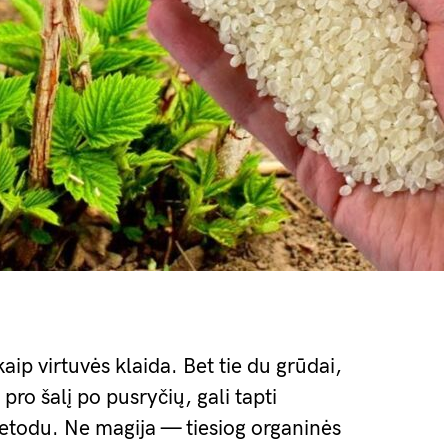
aip virtuvės klaida. Bet tie du grūdai,
pro šalį po pusryčių, gali tapti
etodu. Ne magija — tiesiog organinės