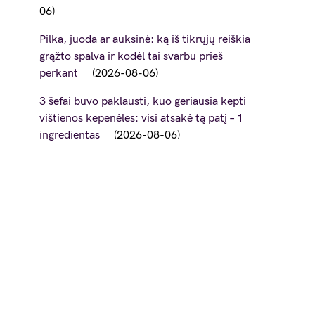
06
Pilka, juoda ar auksinė: ką iš tikrųjų reiškia
grąžto spalva ir kodėl tai svarbu prieš
perkant
2026-08-06
3 šefai buvo paklausti, kuo geriausia kepti
vištienos kepenėles: visi atsakė tą patį – 1
ingredientas
2026-08-06