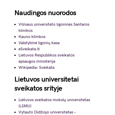
Naudingos nuorodos
Vilniaus universiteto ligoninės Santaros
klinikos
Kauno klinikos
Valstybinė ligonių kasa
eSveikata.lt
Lietuvos Respublikos sveikatos
apsaugos ministerija
Wikipedia: Sveikata
Lietuvos universitetai
sveikatos srityje
Lietuvos sveikatos mokslų universitetas
(LSMU)
Vytauto Didžiojo universitetas
–