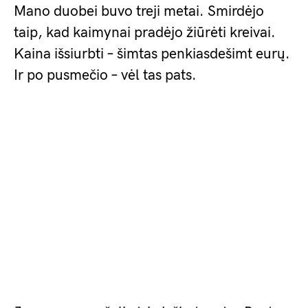
Mano duobei buvo treji metai. Smirdėjo
taip, kad kaimynai pradėjo žiūrėti kreivai.
Kaina išsiurbti – šimtas penkiasdešimt eurų.
Ir po pusmečio – vėl tas pats.