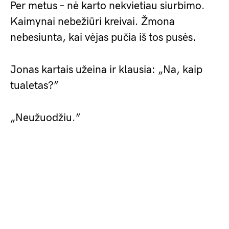
Per metus – nė karto nekvietiau siurbimo.
Kaimynai nebežiūri kreivai. Žmona
nebesiunta, kai vėjas pučia iš tos pusės.
Jonas kartais užeina ir klausia: „Na, kaip
tualetas?”
„Neužuodžiu.”