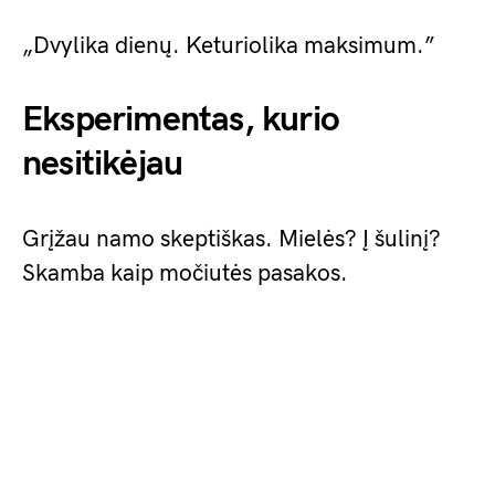
„Dvylika dienų. Keturiolika maksimum.”
Eksperimentas, kurio
nesitikėjau
Grįžau namo skeptiškas. Mielės? Į šulinį?
Skamba kaip močiutės pasakos.