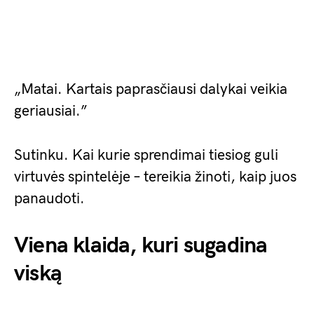
„Matai. Kartais paprasčiausi dalykai veikia
geriausiai.”
Sutinku. Kai kurie sprendimai tiesiog guli
virtuvės spintelėje – tereikia žinoti, kaip juos
panaudoti.
Viena klaida, kuri sugadina
viską