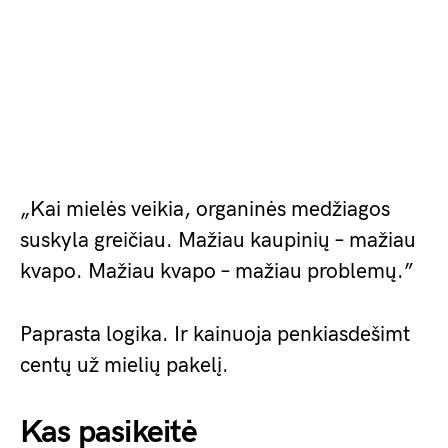
„Kai mielės veikia, organinės medžiagos
suskyla greičiau. Mažiau kaupinių – mažiau
kvapo. Mažiau kvapo – mažiau problemų.”
Paprasta logika. Ir kainuoja penkiasdešimt
centų už mielių pakelį.
Kas pasikeitė