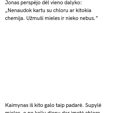
Jonas perspėjo dėl vieno dalyko:
„Nenaudok kartu su chloru ar kitokia
chemija. Užmuši mieles ir nieko nebus.”
Kaimynas iš kito galo taip padarė. Supylė