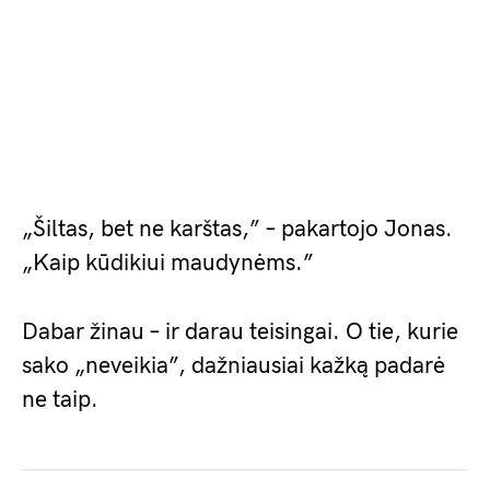
„Šiltas, bet ne karštas,” – pakartojo Jonas.
„Kaip kūdikiui maudynėms.”
Dabar žinau – ir darau teisingai. O tie, kurie
sako „neveikia”, dažniausiai kažką padarė
ne taip.