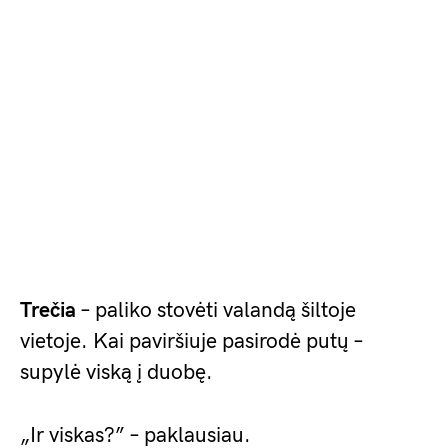
Trečia
– paliko stovėti valandą šiltoje
vietoje. Kai paviršiuje pasirodė putų –
supylė viską į duobę.
„Ir viskas?” – paklausiau.