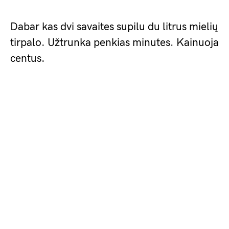
Dabar kas dvi savaites supilu du litrus mielių
tirpalo. Užtrunka penkias minutes. Kainuoja
centus.