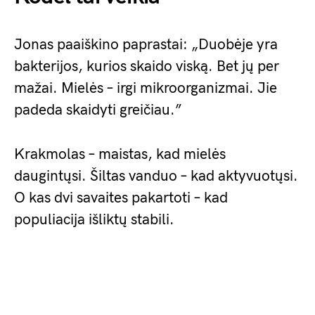
Jonas paaiškino paprastai: „Duobėje yra
bakterijos, kurios skaido viską. Bet jų per
mažai. Mielės – irgi mikroorganizmai. Jie
padeda skaidyti greičiau.”
Krakmolas – maistas, kad mielės
daugintųsi. Šiltas vanduo – kad aktyvuotųsi.
O kas dvi savaites pakartoti – kad
populiacija išliktų stabili.