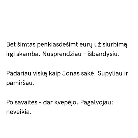
Bet šimtas penkiasdešimt eurų už siurbimą
irgi skamba. Nusprendžiau – išbandysiu.
Padariau viską kaip Jonas sakė. Supyliau ir
pamiršau.
Po savaitės – dar kvepėjo. Pagalvojau:
neveikia.