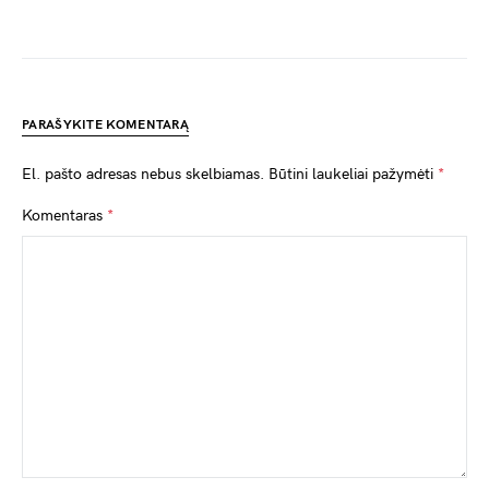
PARAŠYKITE KOMENTARĄ
El. pašto adresas nebus skelbiamas.
Būtini laukeliai pažymėti
*
Komentaras
*