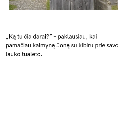
„Ką tu čia darai?” – paklausiau, kai
pamačiau kaimyną Joną su kibiru prie savo
lauko tualeto.