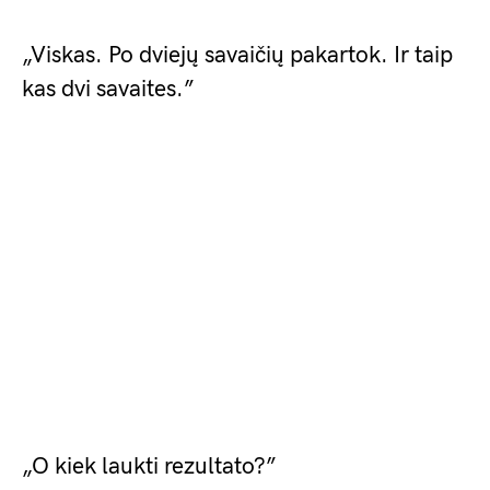
„Viskas. Po dviejų savaičių pakartok. Ir taip
kas dvi savaites.”
„O kiek laukti rezultato?”