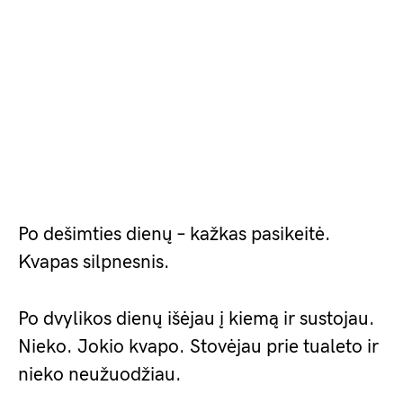
Po dešimties dienų – kažkas pasikeitė.
Kvapas silpnesnis.
Po dvylikos dienų išėjau į kiemą ir sustojau.
Nieko. Jokio kvapo. Stovėjau prie tualeto ir
nieko neužuodžiau.