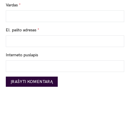
Vardas
*
El. pašto adresas
*
Interneto puslapis