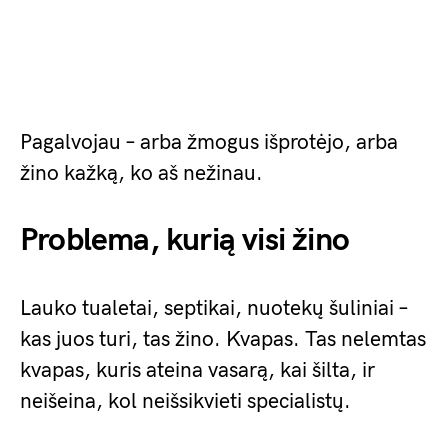
Pagalvojau – arba žmogus išprotėjo, arba
žino kažką, ko aš nežinau.
Problema, kurią visi žino
Lauko tualetai, septikai, nuotekų šuliniai –
kas juos turi, tas žino. Kvapas. Tas nelemtas
kvapas, kuris ateina vasarą, kai šilta, ir
neišeina, kol neišsikvieti specialistų.