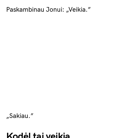
Paskambinau Jonui: „Veikia.”
„Sakiau.”
Kodėl tai veikia