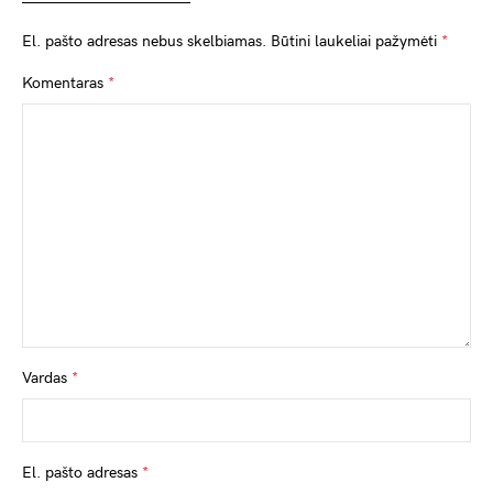
El. pašto adresas nebus skelbiamas.
Būtini laukeliai pažymėti
*
Komentaras
*
Vardas
*
El. pašto adresas
*