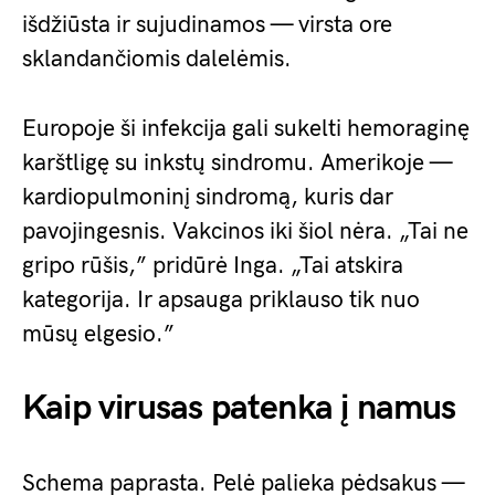
išdžiūsta ir sujudinamos — virsta ore
sklandančiomis dalelėmis.
Europoje ši infekcija gali sukelti hemoraginę
karštligę su inkstų sindromu. Amerikoje —
kardiopulmoninį sindromą, kuris dar
pavojingesnis. Vakcinos iki šiol nėra. „Tai ne
gripo rūšis,” pridūrė Inga. „Tai atskira
kategorija. Ir apsauga priklauso tik nuo
mūsų elgesio.”
Kaip virusas patenka į namus
Schema paprasta. Pelė palieka pėdsakus —