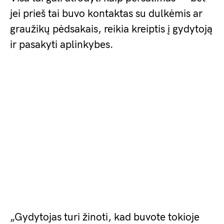
jei prieš tai buvo kontaktas su dulkėmis ar
graužikų pėdsakais, reikia kreiptis į gydytoją
ir pasakyti aplinkybes.
„Gydytojas turi žinoti, kad buvote tokioje