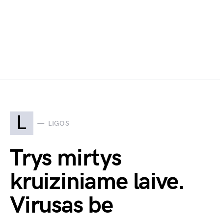
L
LIGOS
Trys mirtys
kruiziniame laive.
Virusas be