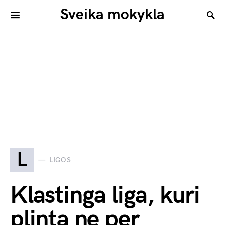
Sveika mokykla
L
LIGOS
Klastinga liga, kuri
plinta ne per