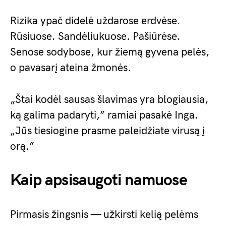
Rizika ypač didelė uždarose erdvėse.
Rūsiuose. Sandėliukuose. Pašiūrėse.
Senose sodybose, kur žiemą gyvena pelės,
o pavasarį ateina žmonės.
„Štai kodėl sausas šlavimas yra blogiausia,
ką galima padaryti,” ramiai pasakė Inga.
„Jūs tiesiogine prasme paleidžiate virusą į
orą.”
Kaip apsisaugoti namuose
Pirmasis žingsnis — užkirsti kelią pelėms