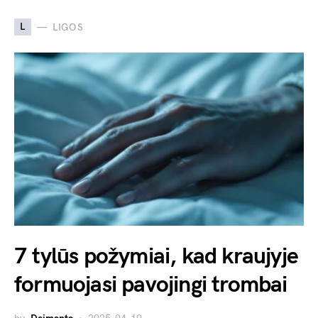
L
LIGOS
7 tylūs požymiai, kad kraujyje
formuojasi pavojingi trombai