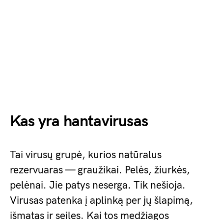
Kas yra hantavirusas
Tai virusų grupė, kurios natūralus
rezervuaras — graužikai. Pelės, žiurkės,
pelėnai. Jie patys neserga. Tik nešioja.
Virusas patenka į aplinką per jų šlapimą,
išmatas ir seiles. Kai tos medžiagos