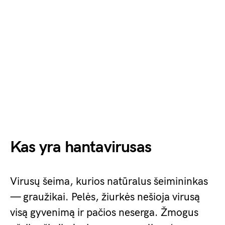
Kas yra hantavirusas
Virusų šeima, kurios natūralus šeimininkas
— graužikai. Pelės, žiurkės nešioja virusą
visą gyvenimą ir pačios neserga. Žmogus