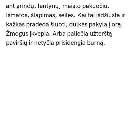
ant grindų, lentynų, maisto pakuočių.
Išmatos, šlapimas, seilės. Kai tai išdžiūsta ir
kažkas pradeda šluoti, dulkės pakyla į orą.
Žmogus įkvepia. Arba paliečia užterštą
paviršių ir netyčia prisidengia burną.