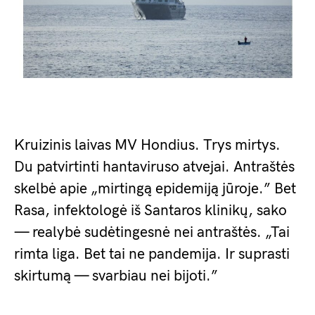
Kruizinis laivas MV Hondius. Trys mirtys.
Du patvirtinti hantaviruso atvejai. Antraštės
skelbė apie „mirtingą epidemiją jūroje.” Bet
Rasa, infektologė iš Santaros klinikų, sako
— realybė sudėtingesnė nei antraštės. „Tai
rimta liga. Bet tai ne pandemija. Ir suprasti
skirtumą — svarbiau nei bijoti.”