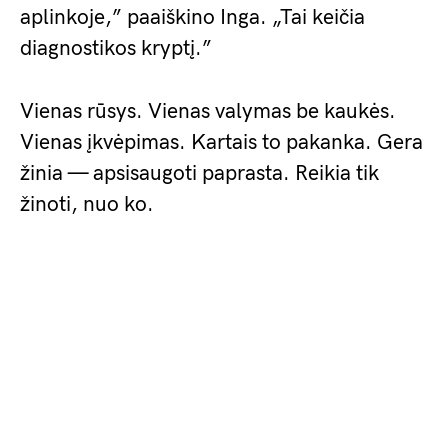
aplinkoje,” paaiškino Inga. „Tai keičia
diagnostikos kryptį.”
Vienas rūsys. Vienas valymas be kaukės.
Vienas įkvėpimas. Kartais to pakanka. Gera
žinia — apsisaugoti paprasta. Reikia tik
žinoti, nuo ko.