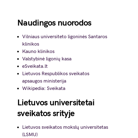
Naudingos nuorodos
Vilniaus universiteto ligoninės Santaros
klinikos
Kauno klinikos
Valstybinė ligonių kasa
eSveikata.lt
Lietuvos Respublikos sveikatos
apsaugos ministerija
Wikipedia: Sveikata
Lietuvos universitetai
sveikatos srityje
Lietuvos sveikatos mokslų universitetas
(LSMU)