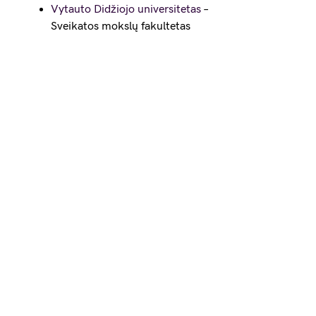
Vytauto Didžiojo universitetas
–
Sveikatos mokslų fakultetas