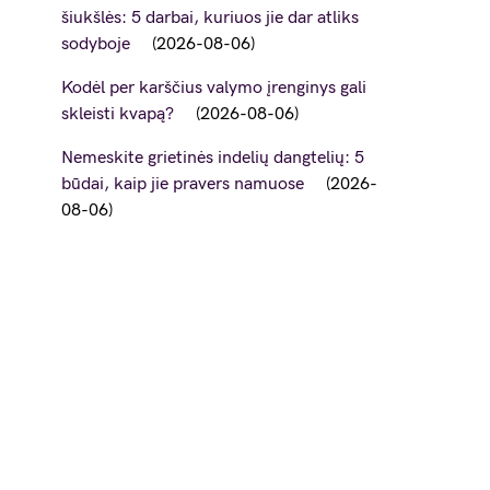
šiukšlės: 5 darbai, kuriuos jie dar atliks
sodyboje
2026-08-06
Kodėl per karščius valymo įrenginys gali
skleisti kvapą?
2026-08-06
Nemeskite grietinės indelių dangtelių: 5
būdai, kaip jie pravers namuose
2026-
08-06