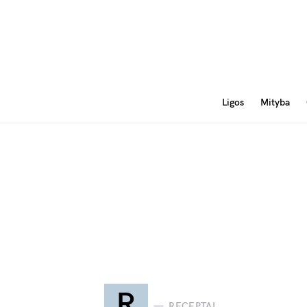
Ligos
Mityba
R
RECEPTAI