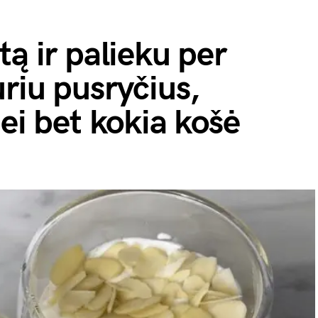
tą ir palieku per
uriu pusryčius,
nei bet kokia košė