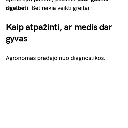
išgelbėti
. Bet reikia veikti greitai.”
Kaip atpažinti, ar medis dar
gyvas
Agronomas pradėjo nuo diagnostikos.