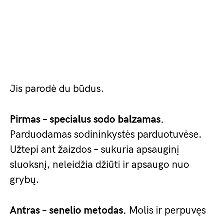
Jis parodė du būdus.
Pirmas – specialus sodo balzamas.
Parduodamas sodininkystės parduotuvėse.
Užtepi ant žaizdos – sukuria apsauginį
sluoksnį, neleidžia džiūti ir apsaugo nuo
grybų.
Antras – senelio metodas.
Molis ir perpuvęs