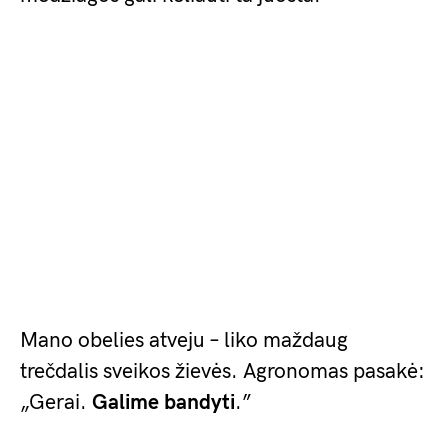
Mano obelies atveju – liko maždaug
trečdalis sveikos žievės. Agronomas pasakė:
„Gerai.
Galime bandyti
.”