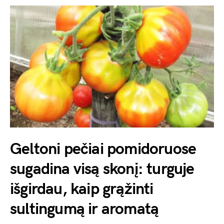
Geltoni pečiai pomidoruose
sugadina visą skonį: turguje
išgirdau, kaip grąžinti
sultingumą ir aromatą