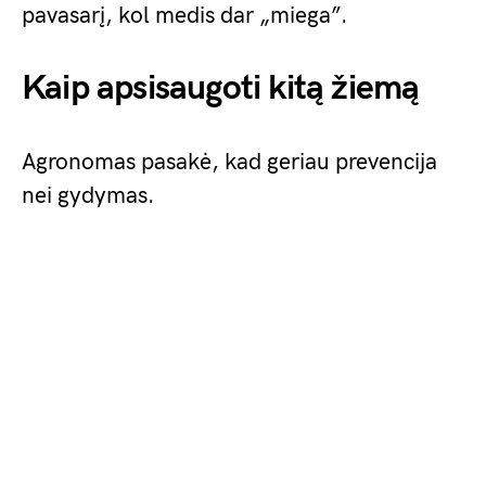
pavasarį, kol medis dar „miega”.
Kaip apsisaugoti kitą žiemą
Agronomas pasakė, kad geriau prevencija
nei gydymas.