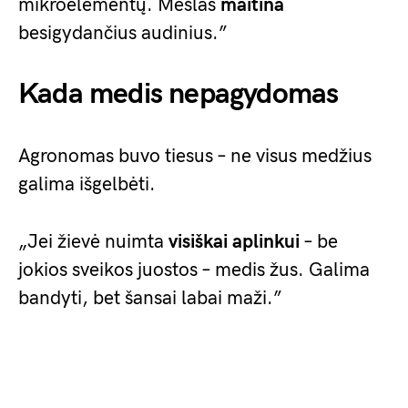
mikroelementų. Mėšlas
maitina
besigydančius audinius.”
Kada medis nepagydomas
Agronomas buvo tiesus – ne visus medžius
galima išgelbėti.
„Jei žievė nuimta
visiškai aplinkui
– be
jokios sveikos juostos – medis žus. Galima
bandyti, bet šansai labai maži.”