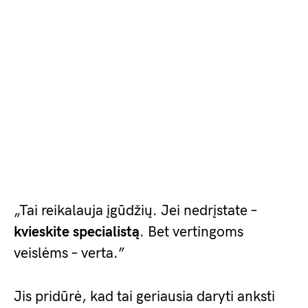
„Tai reikalauja įgūdžių. Jei nedrįstate –
kvieskite specialistą
. Bet vertingoms
veislėms – verta.”
Jis pridūrė, kad tai geriausia daryti anksti