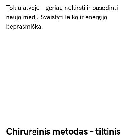
Tokiu atveju – geriau nukirsti ir pasodinti
naują medį. Švaistyti laiką ir energiją
beprasmiška.
Chirurginis metodas – tiltinis