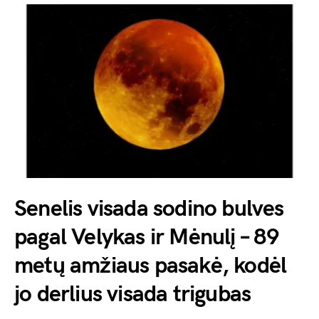
Senelis visada sodino bulves
pagal Velykas ir Mėnulį – 89
metų amžiaus pasakė, kodėl
jo derlius visada trigubas