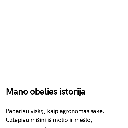
Mano obelies istorija
Padariau viską, kaip agronomas sakė.
Užtepiau mišinį iš molio ir mėšlo,