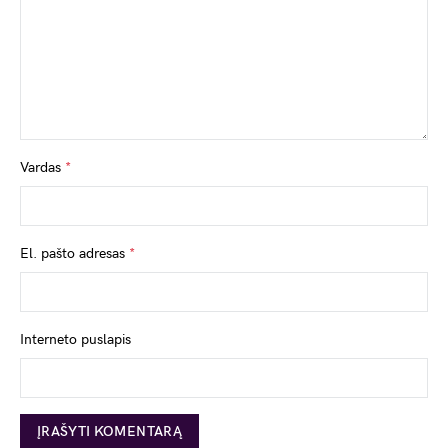
Vardas
*
El. pašto adresas
*
Interneto puslapis