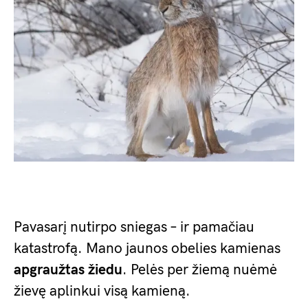
Pavasarį nutirpo sniegas – ir pamačiau
katastrofą. Mano jaunos obelies kamienas
apgraužtas žiedu
. Pelės per žiemą nuėmė
žievę aplinkui visą kamieną.