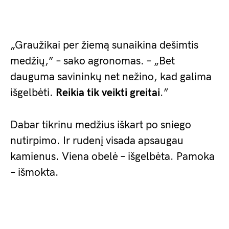
„Graužikai per žiemą sunaikina dešimtis
medžių,” – sako agronomas. – „Bet
dauguma savininkų net nežino, kad galima
išgelbėti.
Reikia tik veikti greitai
.”
Dabar tikrinu medžius iškart po sniego
nutirpimo. Ir rudenį visada apsaugau
kamienus. Viena obelė – išgelbėta. Pamoka
– išmokta.