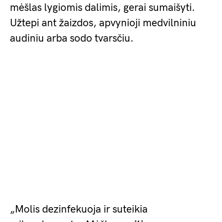
mėšlas lygiomis dalimis, gerai sumaišyti.
Užtepi ant žaizdos, apvynioji medvilniniu
audiniu arba sodo tvarsčiu.
„Molis dezinfekuoja ir suteikia