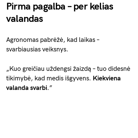
Pirma pagalba – per kelias
valandas
Agronomas pabrėžė, kad laikas –
svarbiausias veiksnys.
„Kuo greičiau uždengsi žaizdą – tuo didesnė
tikimybė, kad medis išgyvens.
Kiekviena
valanda svarbi
.”