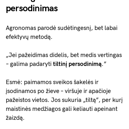
persodinimas
Agronomas parodė sudėtingesnį, bet labai
efektyvų metodą.
„Jei pažeidimas didelis, bet medis vertingas
– galima padaryti
tiltinį persodinimą
.”
Esmė: paimamos sveikos šakelės ir
įsodinamos po žieve – viršuje ir apačioje
pažeistos vietos. Jos sukuria „tiltą”, per kurį
maistinės medžiagos gali keliauti apeinant
žaizdą.