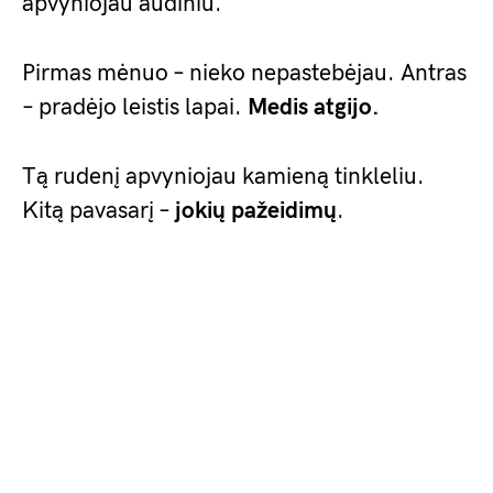
apvyniojau audiniu.
Pirmas mėnuo – nieko nepastebėjau. Antras
– pradėjo leistis lapai.
Medis atgijo.
Tą rudenį apvyniojau kamieną tinkleliu.
Kitą pavasarį –
jokių pažeidimų
.