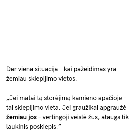
Dar viena situacija – kai pažeidimas yra
žemiau skiepijimo vietos.
„Jei matai tą storėjimą kamieno apačioje –
tai skiepijimo vieta. Jei graužikai apgraužė
žemiau jos
– vertingoji veislė žus, ataugs tik
laukinis poskiepis.”