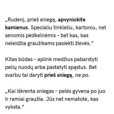
„Rudenį, prieš sniegą,
apvyniokite
kamienus
. Specialiu tinkleliu, kartoniu, net
senomis pėdkelnėmis – bet kas, kas
neleidžia graužikams pasiekti žievės.”
Kitas būdas – aplink medžius pabarstyti
pelių nuodų arba pastatyti spąstus. Bet
svarbu tai daryti
prieš sniegą
, ne po.
„Kai iškrenta sniegas – pelės gyvena po juo
ir ramiai graužia. Jūs net nematote, kas
vyksta.”