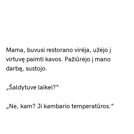
Mama, buvusi restorano virėja, užėjo į
virtuvę paimti kavos. Pažiūrėjo į mano
darbą, sustojo.
„Šaldytuve laikei?”
„Ne, kam? Ji kambario temperatūros.”