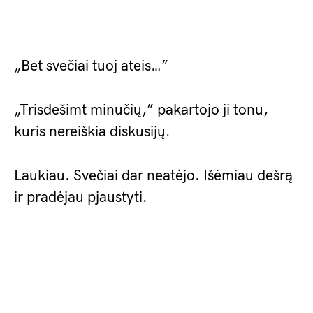
„Bet svečiai tuoj ateis…”
„Trisdešimt minučių,” pakartojo ji tonu,
kuris nereiškia diskusijų.
Laukiau. Svečiai dar neatėjo. Išėmiau dešrą
ir pradėjau pjaustyti.