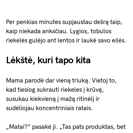
Per penkias minutes supjaustau dešrą taip,
kaip niekada anksčiau. Lygios, tobulos
riekelės gulėjo ant lentos ir laukė savo eilės.
Lėkštė, kuri tapo kita
Mama parodė dar vieną triuką. Vietoj to,
kad tiesiog sukrauti riekeles į krūvą,
susukau kiekvieną į mažą ritinėlį ir
sudėliojau koncentriniais ratais.
„Matai?” pasakė ji. „Tas pats produktas, bet