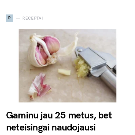
R
RECEPTAI
Gaminu jau 25 metus, bet
neteisingai naudojausi