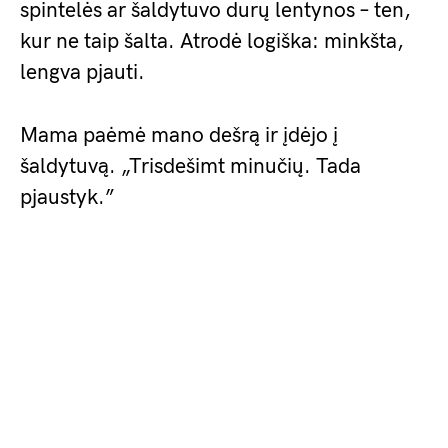
spintelės ar šaldytuvo durų lentynos – ten,
kur ne taip šalta. Atrodė logiška: minkšta,
lengva pjauti.
Mama paėmė mano dešrą ir įdėjo į
šaldytuvą. „Trisdešimt minučių. Tada
pjaustyk.”