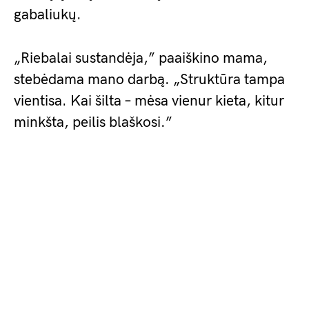
gabaliukų.
„Riebalai sustandėja,” paaiškino mama,
stebėdama mano darbą. „Struktūra tampa
vientisa. Kai šilta – mėsa vienur kieta, kitur
minkšta, peilis blaškosi.”