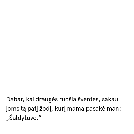
Dabar, kai draugės ruošia šventes, sakau
joms tą patį žodį, kurį mama pasakė man:
„Šaldytuve.”