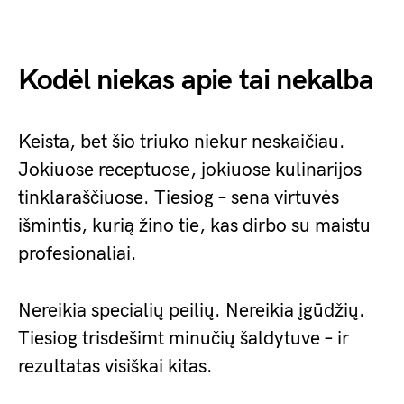
Kodėl niekas apie tai nekalba
Keista, bet šio triuko niekur neskaičiau.
Jokiuose receptuose, jokiuose kulinarijos
tinklaraščiuose. Tiesiog – sena virtuvės
išmintis, kurią žino tie, kas dirbo su maistu
profesionaliai.
Nereikia specialių peilių. Nereikia įgūdžių.
Tiesiog trisdešimt minučių šaldytuve – ir
rezultatas visiškai kitas.