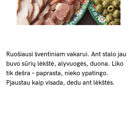
Ruošiausi šventiniam vakarui. Ant stalo jau
buvo sūrių lėkštė, alyvuogės, duona. Liko
tik dešra – paprasta, nieko ypatingo.
Pjaustau kaip visada, dedu ant lėkštės.