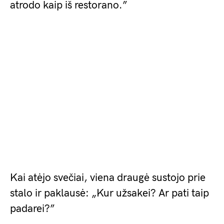
atrodo kaip iš restorano.”
Kai atėjo svečiai, viena draugė sustojo prie
stalo ir paklausė: „Kur užsakei? Ar pati taip
padarei?”