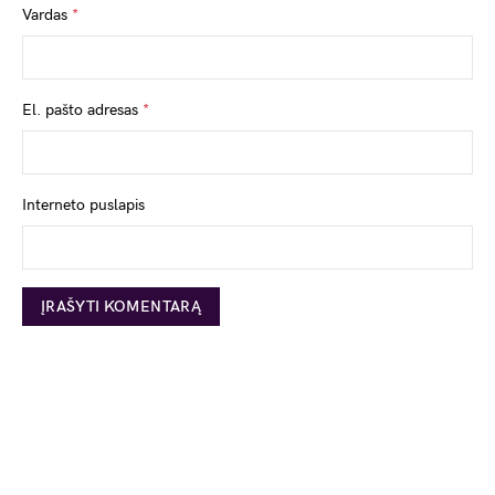
Vardas
*
El. pašto adresas
*
Interneto puslapis