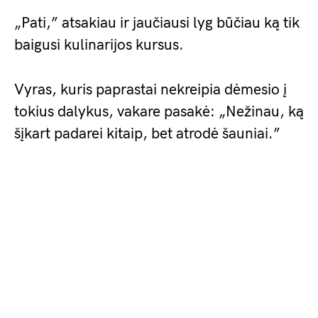
„Pati,” atsakiau ir jaučiausi lyg būčiau ką tik
baigusi kulinarijos kursus.
Vyras, kuris paprastai nekreipia dėmesio į
tokius dalykus, vakare pasakė: „Nežinau, ką
šįkart padarei kitaip, bet atrodė šauniai.”