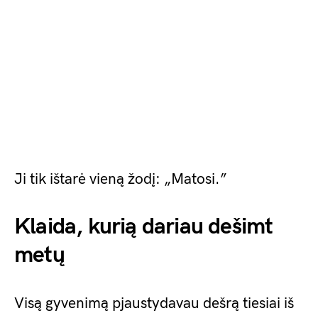
Ji tik ištarė vieną žodį: „Matosi.”
Klaida, kurią dariau dešimt
metų
Visą gyvenimą pjaustydavau dešrą tiesiai iš