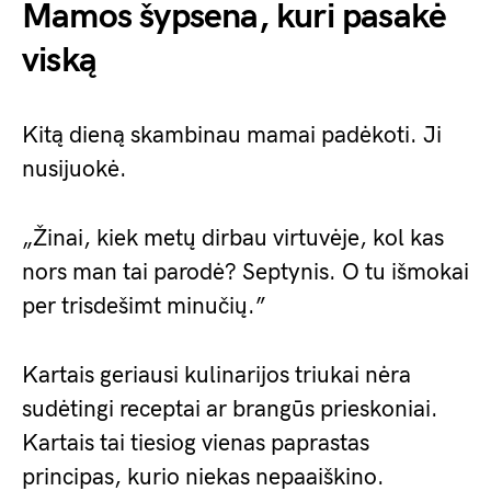
Mamos šypsena, kuri pasakė
viską
Kitą dieną skambinau mamai padėkoti. Ji
nusijuokė.
„Žinai, kiek metų dirbau virtuvėje, kol kas
nors man tai parodė? Septynis. O tu išmokai
per trisdešimt minučių.”
Kartais geriausi kulinarijos triukai nėra
sudėtingi receptai ar brangūs prieskoniai.
Kartais tai tiesiog vienas paprastas
principas, kurio niekas nepaaiškino.