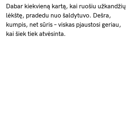
Dabar kiekvieną kartą, kai ruošiu užkandžių
lėkštę, pradedu nuo šaldytuvo. Dešra,
kumpis, net sūris – viskas pjaustosi geriau,
kai šiek tiek atvėsinta.