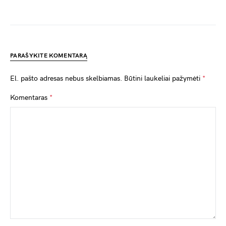
PARAŠYKITE KOMENTARĄ
El. pašto adresas nebus skelbiamas.
Būtini laukeliai pažymėti
*
Komentaras
*