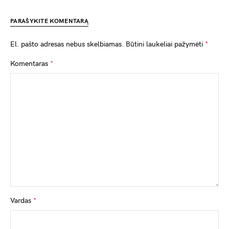
PARAŠYKITE KOMENTARĄ
El. pašto adresas nebus skelbiamas.
Būtini laukeliai pažymėti
*
Komentaras
*
Vardas
*