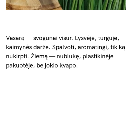
Vasarą — svogūnai visur. Lysvėje, turguje,
kaimynės darže. Spalvoti, aromatingi, tik ką
nukirpti. Žiemą — nublukę, plastikinėje
pakuotėje, be jokio kvapo.