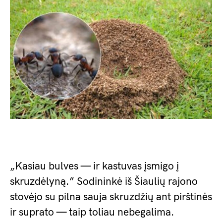
„Kasiau bulves — ir kastuvas įsmigo į
skruzdėlyną.” Sodininkė iš Šiaulių rajono
stovėjo su pilna sauja skruzdžių ant pirštinės
ir suprato — taip toliau nebegalima.