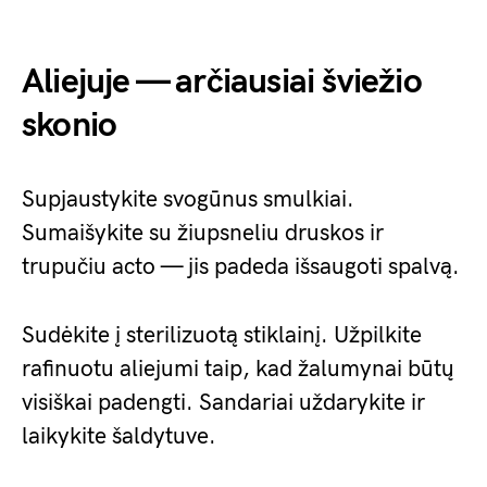
Aliejuje — arčiausiai šviežio
skonio
Supjaustykite svogūnus smulkiai.
Sumaišykite su žiupsneliu druskos ir
trupučiu acto — jis padeda išsaugoti spalvą.
Sudėkite į sterilizuotą stiklainį. Užpilkite
rafinuotu aliejumi taip, kad žalumynai būtų
visiškai padengti. Sandariai uždarykite ir
laikykite šaldytuve.