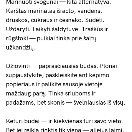
Marinuoti svogūnai — kita alternatyva.
Karštas marinatas iš acto, vandens,
druskos, cukraus ir česnako. Sudėti.
Uždaryti. Laikyti šaldytuve. Traškūs ir
rūgštoki — puikiai tinka prie šaltų
užkandžių.
Džiovinti — paprasčiausias būdas. Plonai
supjaustykite, paskleiskite ant kepimo
popieriaus ir palikite sausoje vietoje
maždaug parą. Tinka sriuboms ir
padažams, bet skonis — švelniausias iš visų.
Keturi būdai — ir kiekvienas turi savo vietą.
Bet jei reikia rinktis tik vieną — aliejus laimi.