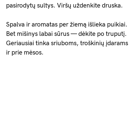
pasirodytų sultys. Viršų uždenkite druska.
Spalva ir aromatas per žiemą išlieka puikiai.
Bet mišinys labai sūrus — dėkite po truputį.
Geriausiai tinka sriuboms, troškinių įdarams
ir prie mėsos.