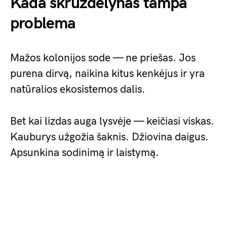
Kada skruzdėlynas tampa
problema
Mažos kolonijos sode — ne priešas. Jos
purena dirvą, naikina kitus kenkėjus ir yra
natūralios ekosistemos dalis.
Bet kai lizdas auga lysvėje — keičiasi viskas.
Kauburys užgožia šaknis. Džiovina daigus.
Apsunkina sodinimą ir laistymą.