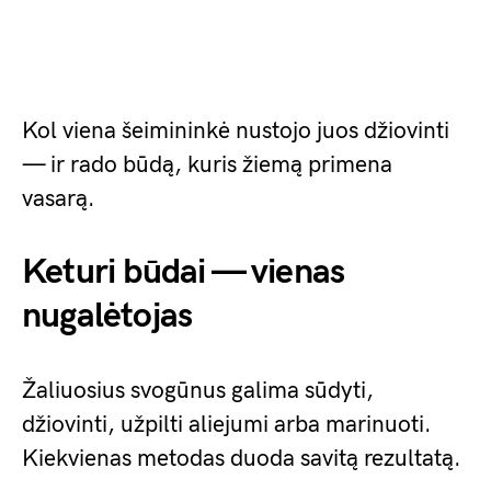
Kol viena šeimininkė nustojo juos džiovinti
— ir rado būdą, kuris žiemą primena
vasarą.
Keturi būdai — vienas
nugalėtojas
Žaliuosius svogūnus galima sūdyti,
džiovinti, užpilti aliejumi arba marinuoti.
Kiekvienas metodas duoda savitą rezultatą.