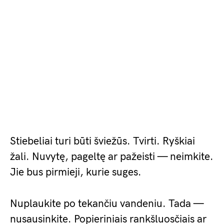
Stiebeliai turi būti šviežūs. Tvirti. Ryškiai
žali. Nuvytę, pageltę ar pažeisti — neimkite.
Jie bus pirmieji, kurie suges.
Nuplaukite po tekančiu vandeniu. Tada —
nusausinkite. Popieriniais rankšluosčiais ar