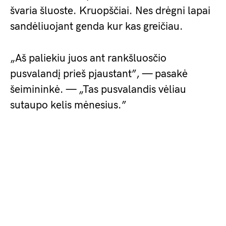
švaria šluoste. Kruopščiai. Nes drėgni lapai
sandėliuojant genda kur kas greičiau.
„Aš paliekiu juos ant rankšluosčio
pusvalandį prieš pjaustant”, — pasakė
šeimininkė. — „Tas pusvalandis vėliau
sutaupo kelis mėnesius.”