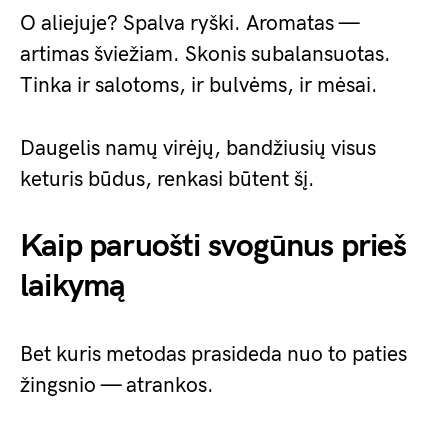
O aliejuje? Spalva ryški. Aromatas —
artimas šviežiam. Skonis subalansuotas.
Tinka ir salotoms, ir bulvėms, ir mėsai.
Daugelis namų virėjų, bandžiusių visus
keturis būdus, renkasi būtent šį.
Kaip paruošti svogūnus prieš
laikymą
Bet kuris metodas prasideda nuo to paties
žingsnio — atrankos.