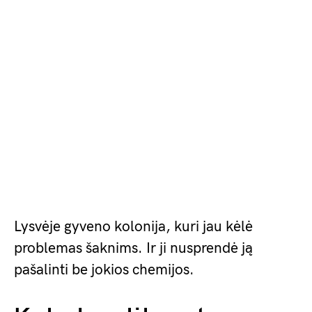
Lysvėje gyveno kolonija, kuri jau kėlė
problemas šaknims. Ir ji nusprendė ją
pašalinti be jokios chemijos.