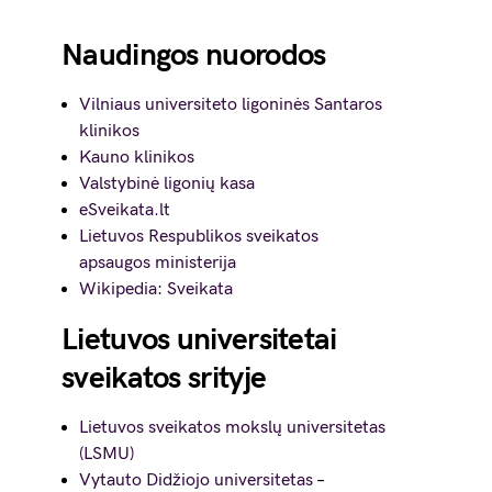
Naudingos nuorodos
Vilniaus universiteto ligoninės Santaros
klinikos
Kauno klinikos
Valstybinė ligonių kasa
eSveikata.lt
Lietuvos Respublikos sveikatos
apsaugos ministerija
Wikipedia: Sveikata
Lietuvos universitetai
sveikatos srityje
Lietuvos sveikatos mokslų universitetas
(LSMU)
Vytauto Didžiojo universitetas
–