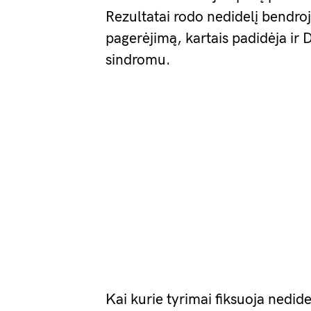
Rezultatai rodo nedidelį bendroj
pagerėjimą, kartais padidėja i
sindromu.
Kai kurie tyrimai fiksuoja nedide