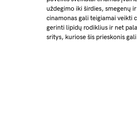
uždegimo iki širdies, smegenų ir
cinamonas gali teigiamai veikti 
gerinti lipidų rodiklius ir net pa
sritys, kuriose šis prieskonis gal