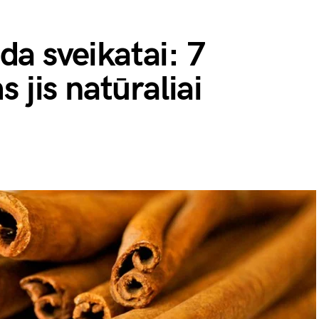
a sveikatai: 7
 jis natūraliai