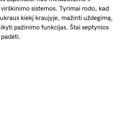
 virškinimo sistemos. Tyrimai rodo, kad
cukraus kiekį kraujyje, mažinti uždegimą,
laikyti pažinimo funkcijas. Štai septynios
i padėti.