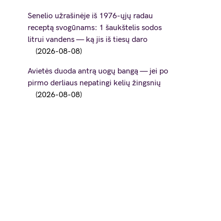
Senelio užrašinėje iš 1976-ųjų radau
receptą svogūnams: 1 šaukštelis sodos
litrui vandens — ką jis iš tiesų daro
2026-08-08
Avietės duoda antrą uogų bangą — jei po
pirmo derliaus nepatingi kelių žingsnių
2026-08-08