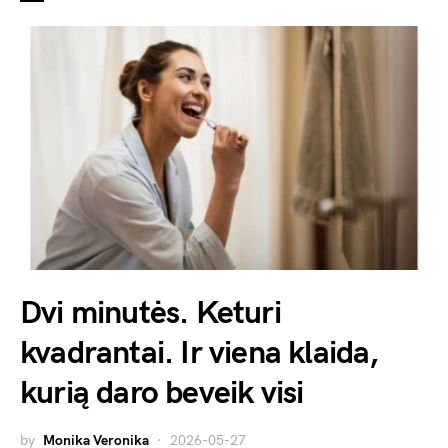
Dvi minutės. Keturi
kvadrantai. Ir viena klaida,
kurią daro beveik visi
by
Monika Veronika
2026-05-27