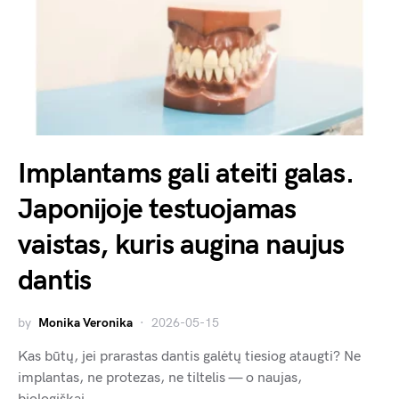
Implantams gali ateiti galas.
Japonijoje testuojamas
vaistas, kuris augina naujus
dantis
by
Monika Veronika
2026-05-15
Kas būtų, jei prarastas dantis galėtų tiesiog ataugti? Ne
implantas, ne protezas, ne tiltelis — o naujas,