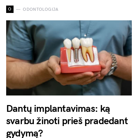
O
ODONTOLOGIJA
Dantų implantavimas: ką
svarbu žinoti prieš pradedant
gydymą?