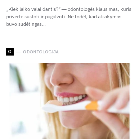
„Kiek laiko valai dantis?” — odontologės klausimas, kuris
privertė sustoti ir pagalvoti. Ne todėl, kad atsakymas
buvo sudėtingas.…
O
ODONTOLOGIJA