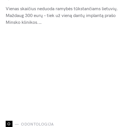
Vienas skaičius neduoda ramybės tūkstančiams lietuvių.
Maždaug 300 eurų – tiek už vieną dantų implantą prašo
Minsko klinikos.…
O
ODONTOLOGIJA