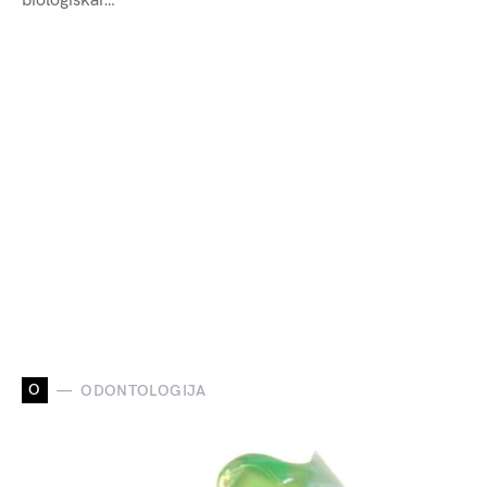
biologiškai…
O
ODONTOLOGIJA