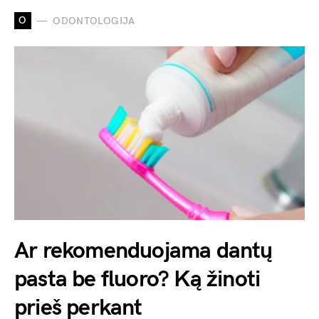
O
ODONTOLOGIJA
Ar rekomenduojama dantų
pasta be fluoro? Ką žinoti
prieš perkant