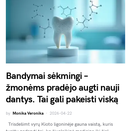
Bandymai sėkmingi –
žmonėms pradėjo augti nauji
dantys. Tai gali pakeisti viską
by
Monika Veronika
2026-04-22
Trisdešimt vyrų Kioto ligoninėje gauna vaistą, kuris