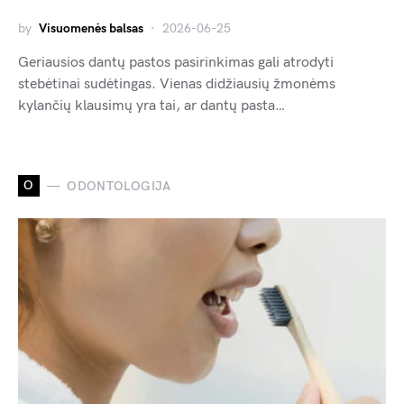
by
Visuomenės balsas
2026-06-25
Geriausios dantų pastos pasirinkimas gali atrodyti
stebėtinai sudėtingas. Vienas didžiausių žmonėms
kylančių klausimų yra tai, ar dantų pasta…
O
ODONTOLOGIJA