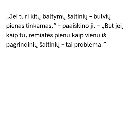
„Jei turi kitų baltymų šaltinių – bulvių
pienas tinkamas,” – paaiškino ji. – „Bet jei,
kaip tu, remiatės pienu kaip vienu iš
pagrindinių šaltinių – tai problema.”