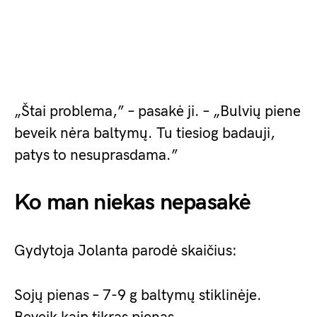
„Štai problema,” – pasakė ji. – „Bulvių piene
beveik nėra baltymų. Tu tiesiog badauji,
patys to nesuprasdama.”
Ko man niekas nepasakė
Gydytoja Jolanta parodė skaičius:
Sojų pienas – 7-9 g baltymų stiklinėje.