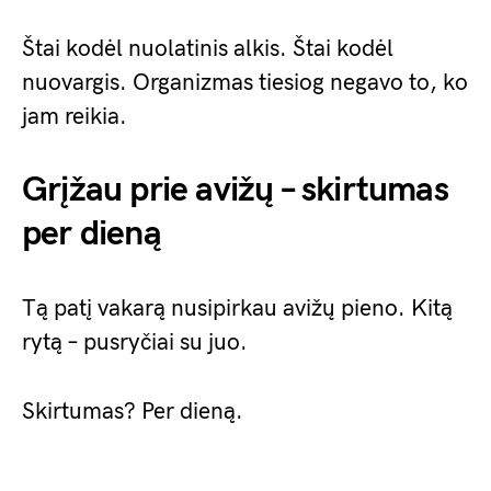
Štai kodėl nuolatinis alkis. Štai kodėl
nuovargis. Organizmas tiesiog negavo to, ko
jam reikia.
Grįžau prie avižų – skirtumas
per dieną
Tą patį vakarą nusipirkau avižų pieno. Kitą
rytą – pusryčiai su juo.
Skirtumas? Per dieną.