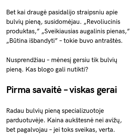
Bet kai draugė pasidalijo straipsniu apie
bulvių pieną, susidomėjau. „Revoliucinis
produktas,” „Sveikiausias augalinis pienas,”
„Būtina išbandyti” – tokie buvo antraštės.
Nusprendžiau – mėnesį gersiu tik bulvių
pieną. Kas blogo gali nutikti?
Pirma savaitė – viskas gerai
Radau bulvių pieną specializuotoje
parduotuvėje. Kaina aukštesnė nei avižų,
bet pagalvojau – jei toks sveikas, verta.