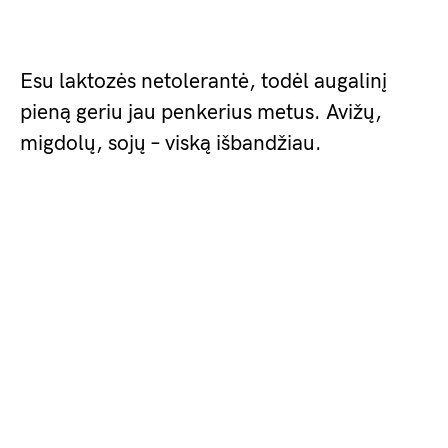
Esu laktozės netolerantė, todėl augalinį
pieną geriu jau penkerius metus. Avižų,
migdolų, sojų – viską išbandžiau.