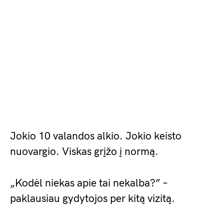
Jokio 10 valandos alkio. Jokio keisto
nuovargio. Viskas grįžo į normą.
„Kodėl niekas apie tai nekalba?” –
paklausiau gydytojos per kitą vizitą.