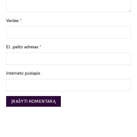
Vardas
*
El. pašto adresas
*
Interneto puslapis