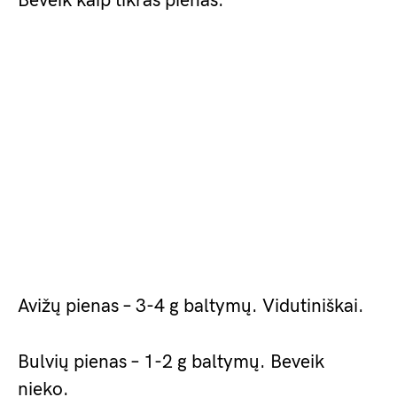
Beveik kaip tikras pienas.
Avižų pienas – 3-4 g baltymų. Vidutiniškai.
Bulvių pienas – 1-2 g baltymų. Beveik
nieko.