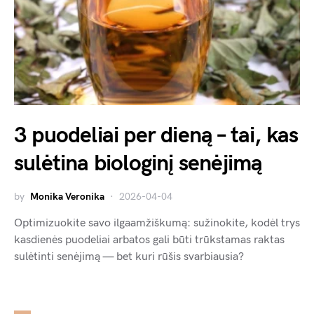
3 puodeliai per dieną – tai, kas
sulėtina biologinį senėjimą
by
Monika Veronika
2026-04-04
Optimizuokite savo ilgaamžiškumą: sužinokite, kodėl trys
kasdienės puodeliai arbatos gali būti trūkstamas raktas
sulėtinti senėjimą — bet kuri rūšis svarbiausia?