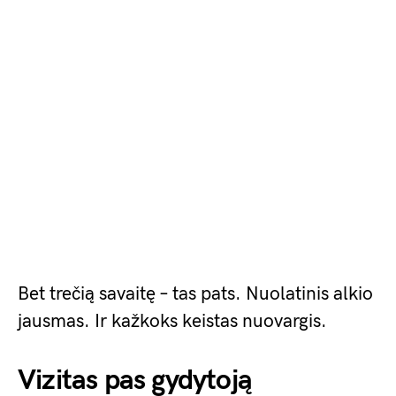
Bet trečią savaitę – tas pats. Nuolatinis alkio
jausmas. Ir kažkoks keistas nuovargis.
Vizitas pas gydytoją