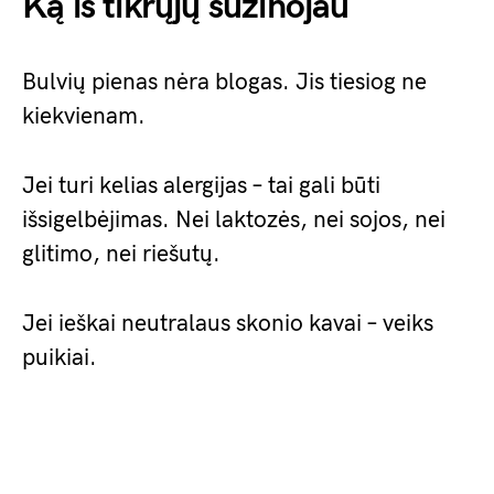
Ką iš tikrųjų sužinojau
Bulvių pienas nėra blogas. Jis tiesiog ne
kiekvienam.
Jei turi kelias alergijas – tai gali būti
išsigelbėjimas. Nei laktozės, nei sojos, nei
glitimo, nei riešutų.
Jei ieškai neutralaus skonio kavai – veiks
puikiai.