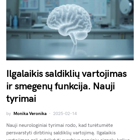
Ilgalaikis saldiklių vartojimas
ir smegenų funkcija. Nauji
tyrimai
by
Monika Veronika
2025-02-14
Nauji neurologiniai tyrimai rodo, kad turėtumėte
persvarstyti dirbtinių saldiklių vartojimą. Ilgalaikis