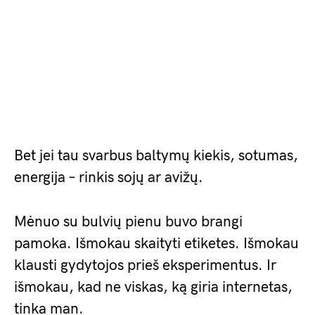
Bet jei tau svarbus baltymų kiekis, sotumas,
energija – rinkis sojų ar avižų.
Mėnuo su bulvių pienu buvo brangi
pamoka. Išmokau skaityti etiketes. Išmokau
klausti gydytojos prieš eksperimentus. Ir
išmokau, kad ne viskas, ką giria internetas,
tinka man.