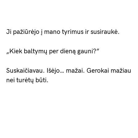
Ji pažiūrėjo į mano tyrimus ir susiraukė.
„Kiek baltymų per dieną gauni?”
Suskaičiavau. Išėjo… mažai. Gerokai mažiau
nei turėtų būti.