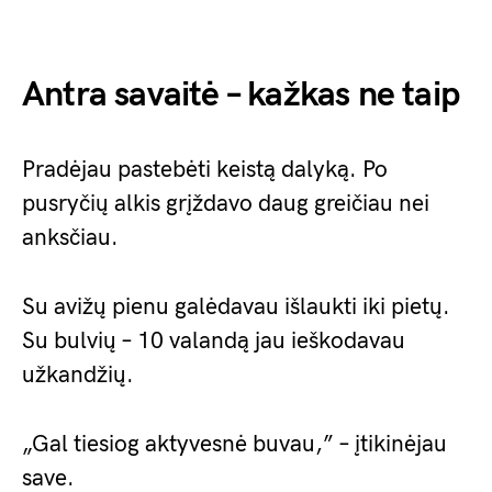
Antra savaitė – kažkas ne taip
Pradėjau pastebėti keistą dalyką. Po
pusryčių alkis grįždavo daug greičiau nei
anksčiau.
Su avižų pienu galėdavau išlaukti iki pietų.
Su bulvių – 10 valandą jau ieškodavau
užkandžių.
„Gal tiesiog aktyvesnė buvau,” – įtikinėjau
save.