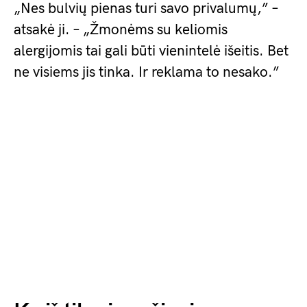
„Nes bulvių pienas turi savo privalumų,” –
atsakė ji. – „Žmonėms su keliomis
alergijomis tai gali būti vienintelė išeitis. Bet
ne visiems jis tinka. Ir reklama to nesako.”