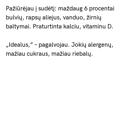
Pažiūrėjau į sudėtį: maždaug 6 procentai
bulvių, rapsų aliejus, vanduo, žirnių
baltymai. Praturtinta kalciu, vitaminu D.
„Idealus,” – pagalvojau. Jokių alergenų,
mažiau cukraus, mažiau riebalų.