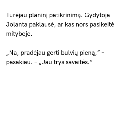
Turėjau planinį patikrinimą. Gydytoja
Jolanta paklausė, ar kas nors pasikeitė
mityboje.
„Na, pradėjau gerti bulvių pieną,” –
pasakiau. – „Jau trys savaitės.”