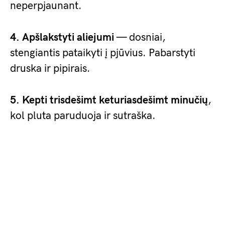
neperpjaunant.
4. Apšlakstyti aliejumi
— dosniai,
stengiantis pataikyti į pjūvius. Pabarstyti
druska ir pipirais.
5. Kepti trisdešimt keturiasdešimt minučių
,
kol pluta paruduoja ir sutraška.