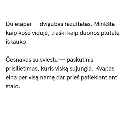
Du etapai — dvigubas rezultatas. Minkšta
kaip košė viduje, traški kaip duonos plutelė
iš lauko.
Česnakas su sviestu — paskutinis
prisilietimas, kuris viską sujungia. Kvapas
eina per visą namą dar prieš patiekiant ant
stalo.