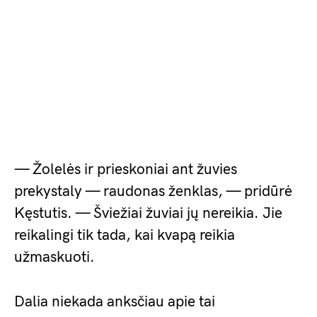
— Žolelės ir prieskoniai ant žuvies
prekystaly — raudonas ženklas, — pridūrė
Kęstutis. — Šviežiai žuviai jų nereikia. Jie
reikalingi tik tada, kai kvapą reikia
užmaskuoti.
Dalia niekada anksčiau apie tai