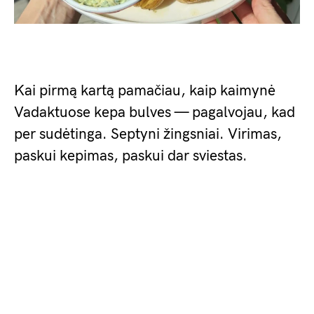
Kai pirmą kartą pamačiau, kaip kaimynė
Vadaktuose kepa bulves — pagalvojau, kad
per sudėtinga. Septyni žingsniai. Virimas,
paskui kepimas, paskui dar sviestas.