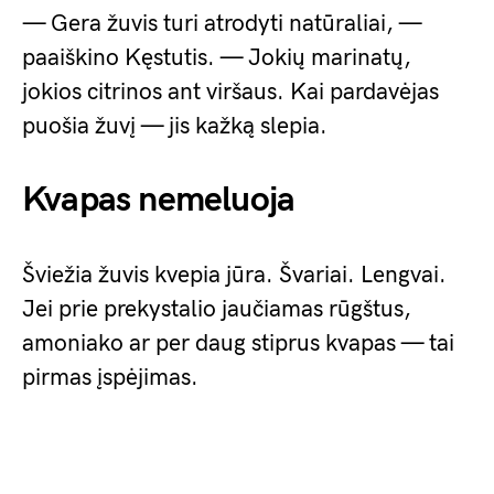
— Gera žuvis turi atrodyti natūraliai, —
paaiškino Kęstutis. — Jokių marinatų,
jokios citrinos ant viršaus. Kai pardavėjas
puošia žuvį — jis kažką slepia.
Kvapas nemeluoja
Šviežia žuvis kvepia jūra. Švariai. Lengvai.
Jei prie prekystalio jaučiamas rūgštus,
amoniako ar per daug stiprus kvapas — tai
pirmas įspėjimas.