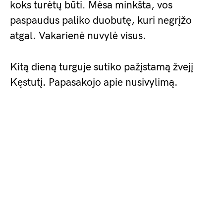
koks turėtų būti. Mėsa minkšta, vos
paspaudus paliko duobutę, kuri negrįžo
atgal. Vakarienė nuvylė visus.
Kitą dieną turguje sutiko pažįstamą žvejį
Kęstutį. Papasakojo apie nusivylimą.