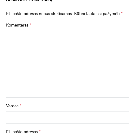
PARAŠYKITE KOMENTARĄ
El. pašto adresas nebus skelbiamas.
Būtini laukeliai pažymėti
*
Komentaras
*
Vardas
*
El. pašto adresas
*