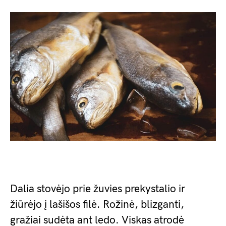
Dalia stovėjo prie žuvies prekystalio ir
žiūrėjo į lašišos filė. Rožinė, blizganti,
gražiai sudėta ant ledo. Viskas atrodė