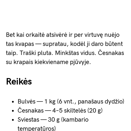
Bet kai orkaitė atsivėrė ir per virtuvę nuėjo
tas kvapas — supratau, kodėl ji daro būtent
taip. Traški pluta. Minkštas vidus. Česnakas
su krapais kiekviename pjūvyje.
Reikės
Bulvės — 1 kg (6 vnt., panašaus dydžio)
Česnakas — 4–5 skiltelės (20 g)
Sviestas — 30 g (kambario
temperatūros)