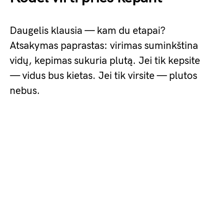
Daugelis klausia — kam du etapai?
Atsakymas paprastas: virimas suminkština
vidų, kepimas sukuria plutą. Jei tik kepsite
— vidus bus kietas. Jei tik virsite — plutos
nebus.