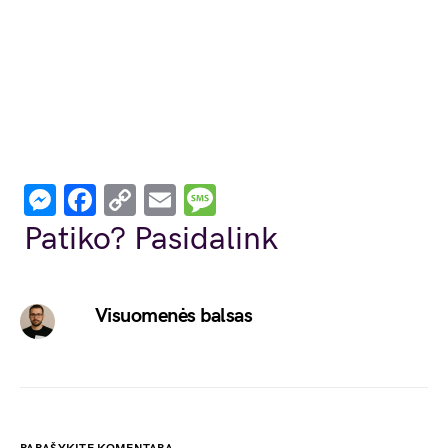
Messenger
Facebook
Copy
Email
Message
Link
Patiko? Pasidalink
Visuomenės balsas