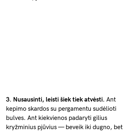
3. Nusausinti, leisti šiek tiek atvėsti.
Ant
kepimo skardos su pergamentu sudėlioti
bulves. Ant kiekvienos padaryti gilius
kryžminius pjūvius — beveik iki dugno, bet