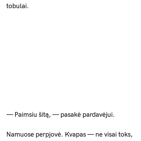
tobulai.
— Paimsiu šitą, — pasakė pardavėjui.
Namuose perpjovė. Kvapas — ne visai toks,