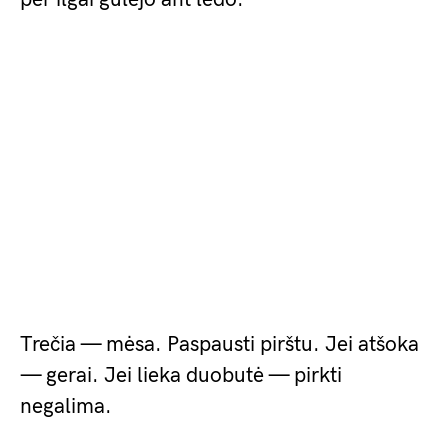
Trečia — mėsa. Paspausti pirštu. Jei atšoka
— gerai. Jei lieka duobutė — pirkti
negalima.