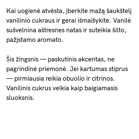
Kai uogienė atvėsta, įberkite mažą šaukštelį
vanilinio cukraus ir gerai išmaišykite. Vanilė
sušvelnina aštresnes natas ir suteikia šilto,
pažįstamo aromato.
Šis žingsnis — paskutinis akcentas, ne
pagrindinė priemonė. Jei kartumas stiprus
— pirmiausia reikia obuolio ir citrinos.
Vanilinis cukrus veikia kaip baigiamasis
sluoksnis.