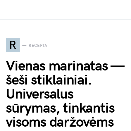
R
RECEPTAI
Vienas marinatas —
šeši stiklainiai.
Universalus
sūrymas, tinkantis
visoms daržovėms