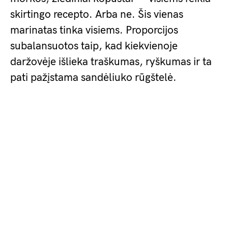
skirtingo recepto. Arba ne. Šis vienas
marinatas tinka visiems. Proporcijos
subalansuotos taip, kad kiekvienoje
daržovėje išlieka traškumas, ryškumas ir ta
pati pažįstama sandėliuko rūgštelė.