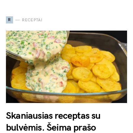
R
RECEPTAI
Skaniausias receptas su
bulvėmis. Šeima prašo