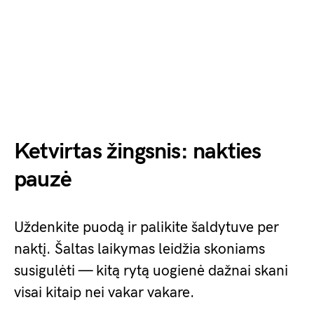
Ketvirtas žingsnis: nakties
pauzė
Uždenkite puodą ir palikite šaldytuve per
naktį. Šaltas laikymas leidžia skoniams
susigulėti — kitą rytą uogienė dažnai skani
visai kitaip nei vakar vakare.