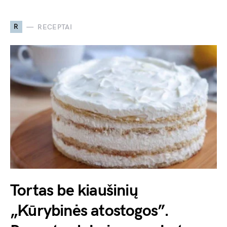
R
RECEPTAI
Tortas be kiaušinių
„Kūrybinės atostogos”.