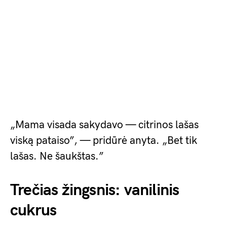
„Mama visada sakydavo — citrinos lašas
viską pataiso”, — pridūrė anyta. „Bet tik
lašas. Ne šaukštas.”
Trečias žingsnis: vanilinis
cukrus