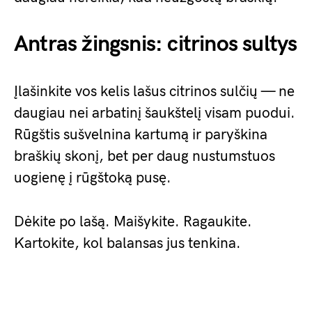
Antras žingsnis: citrinos sultys
Įlašinkite vos kelis lašus citrinos sulčių — ne
daugiau nei arbatinį šaukštelį visam puodui.
Rūgštis sušvelnina kartumą ir paryškina
braškių skonį, bet per daug nustumstuos
uogienę į rūgštoką pusę.
Dėkite po lašą. Maišykite. Ragaukite.
Kartokite, kol balansas jus tenkina.