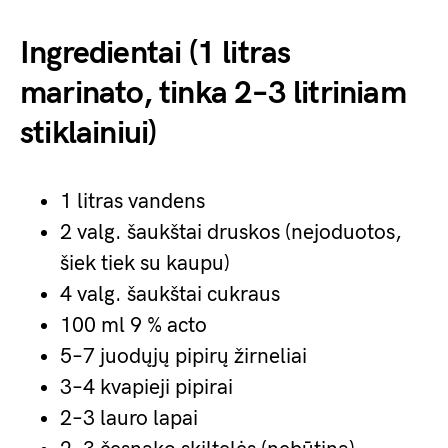
Ingredientai (1 litras
marinato, tinka 2–3 litriniam
stiklainiui)
1 litras vandens
2 valg. šaukštai druskos (nejoduotos,
šiek tiek su kaupu)
4 valg. šaukštai cukraus
100 ml 9 % acto
5–7 juodųjų pipirų žirneliai
3–4 kvapieji pipirai
2–3 lauro lapai