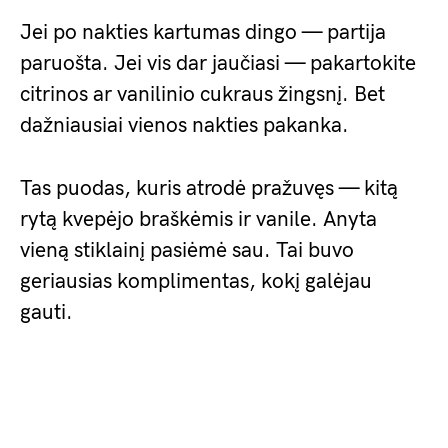
Jei po nakties kartumas dingo — partija
paruošta. Jei vis dar jaučiasi — pakartokite
citrinos ar vanilinio cukraus žingsnį. Bet
dažniausiai vienos nakties pakanka.
Tas puodas, kuris atrodė pražuvęs — kitą
rytą kvepėjo braškėmis ir vanile. Anyta
vieną stiklainį pasiėmė sau. Tai buvo
geriausias komplimentas, kokį galėjau
gauti.