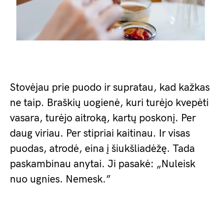
Stovėjau prie puodo ir supratau, kad kažkas
ne taip. Braškių uogienė, kuri turėjo kvepėti
vasara, turėjo aitroką, kartų poskonį. Per
daug viriau. Per stipriai kaitinau. Ir visas
puodas, atrodė, eina į šiukšliadėžę. Tada
paskambinau anytai. Ji pasakė: „Nuleisk
nuo ugnies. Nemesk.”