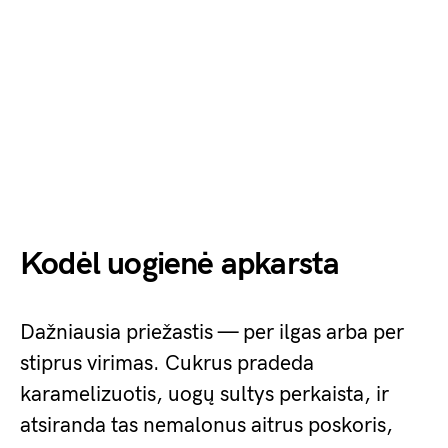
Kodėl uogienė apkarsta
Dažniausia priežastis — per ilgas arba per
stiprus virimas. Cukrus pradeda
karamelizuotis, uogų sultys perkaista, ir
atsiranda tas nemalonus aitrus poskoris,