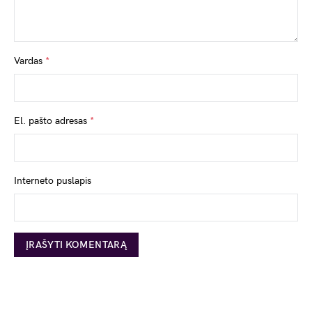
Vardas
*
El. pašto adresas
*
Interneto puslapis