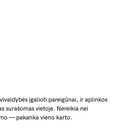
savivaldybės įgalioti pareigūnai, ir aplinkos
as surašomas vietoje. Nereikia nei
dimo — pakanka vieno karto.