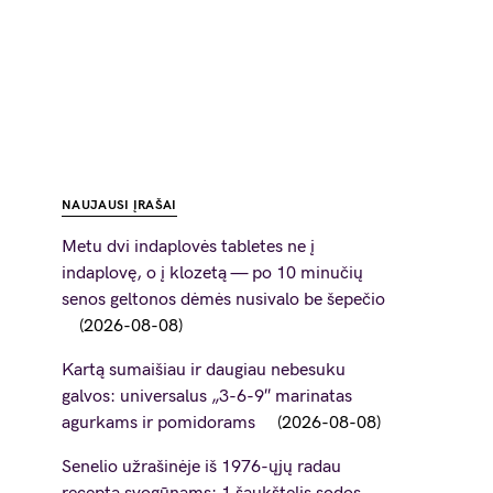
NAUJAUSI ĮRAŠAI
Metu dvi indaplovės tabletes ne į
indaplovę, o į klozetą — po 10 minučių
senos geltonos dėmės nusivalo be šepečio
2026-08-08
Kartą sumaišiau ir daugiau nebesuku
galvos: universalus „3-6-9″ marinatas
agurkams ir pomidorams
2026-08-08
Senelio užrašinėje iš 1976-ųjų radau