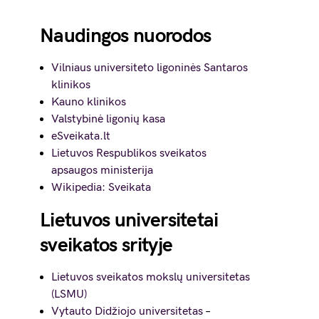
Naudingos nuorodos
Vilniaus universiteto ligoninės Santaros
klinikos
Kauno klinikos
Valstybinė ligonių kasa
eSveikata.lt
Lietuvos Respublikos sveikatos
apsaugos ministerija
Wikipedia: Sveikata
Lietuvos universitetai
sveikatos srityje
Lietuvos sveikatos mokslų universitetas
(LSMU)
Vytauto Didžiojo universitetas
–