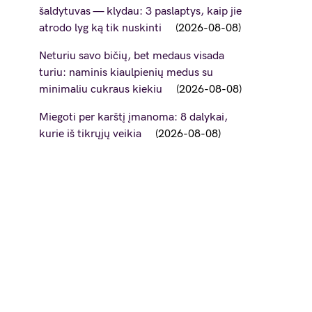
šaldytuvas — klydau: 3 paslaptys, kaip jie
atrodo lyg ką tik nuskinti
2026-08-08
Neturiu savo bičių, bet medaus visada
turiu: naminis kiaulpienių medus su
minimaliu cukraus kiekiu
2026-08-08
Miegoti per karštį įmanoma: 8 dalykai,
kurie iš tikrųjų veikia
2026-08-08