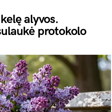
kelę alyvos.
sulaukė protokolo