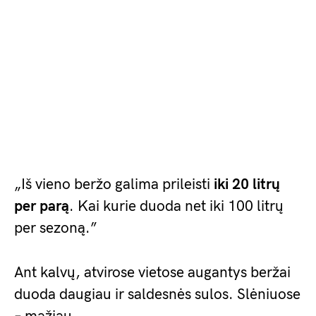
„Iš vieno beržo galima prileisti
iki 20 litrų
per parą
. Kai kurie duoda net iki 100 litrų
per sezoną.”
Ant kalvų, atvirose vietose augantys beržai
duoda daugiau ir saldesnės sulos. Slėniuose