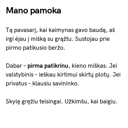
Mano pamoka
Tą pavasarį, kai kaimynas gavo baudą, aš
irgi ėjau į mišką su grąžtu. Sustojau prie
pirmo patikusio beržo.
Dabar –
pirma patikrinu
, kieno miškas. Jei
valstybinis – ieškau kirtimui skirtų plotų. Jei
privatus – klausiu savininko.
Skylę gręžiu teisingai. Užkimšu, kai baigiu.