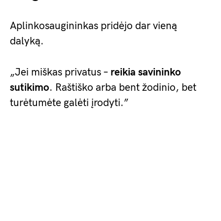
Aplinkosaugininkas pridėjo dar vieną
dalyką.
„Jei miškas privatus –
reikia savininko
sutikimo
. Raštiško arba bent žodinio, bet
turėtumėte galėti įrodyti.”