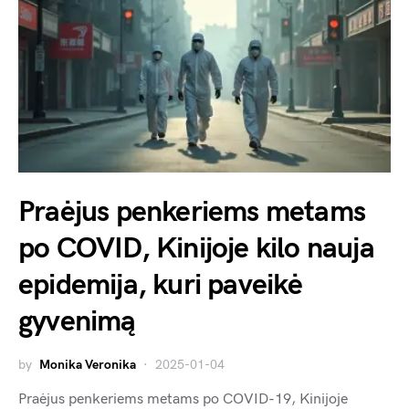
Praėjus penkeriems metams
po COVID, Kinijoje kilo nauja
epidemija, kuri paveikė
gyvenimą
by
Monika Veronika
2025-01-04
Praėjus penkeriems metams po COVID-19, Kinijoje