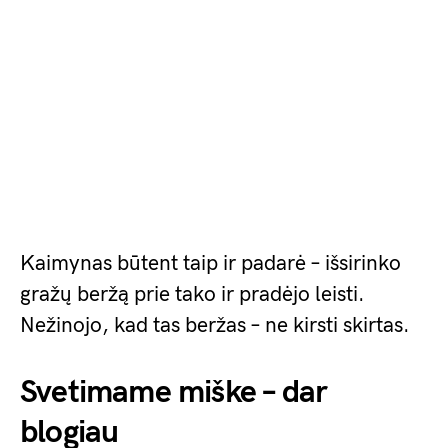
Kaimynas būtent taip ir padarė – išsirinko
gražų beržą prie tako ir pradėjo leisti.
Nežinojo, kad tas beržas – ne kirsti skirtas.
Svetimame miške – dar
blogiau