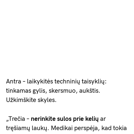
Antra – laikykitės techninių taisyklių:
tinkamas gylis, skersmuo, aukštis.
Užkimškite skyles.
„Trečia –
nerinkite sulos prie kelių
ar
tręšiamų laukų. Medikai perspėja, kad tokia