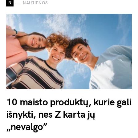
N
NAUJIENOS
10 maisto produktų, kurie gali
išnykti, nes Z karta jų
„nevalgo”