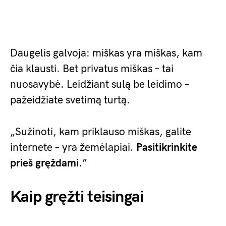
Daugelis galvoja: miškas yra miškas, kam
čia klausti. Bet privatus miškas – tai
nuosavybė. Leidžiant sulą be leidimo –
pažeidžiate svetimą turtą.
„Sužinoti, kam priklauso miškas, galite
internete – yra žemėlapiai.
Pasitikrinkite
prieš gręždami
.”
Kaip gręžti teisingai