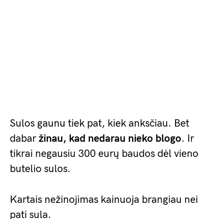
Sulos gaunu tiek pat, kiek anksčiau. Bet
dabar
žinau, kad nedarau nieko blogo
. Ir
tikrai negausiu 300 eurų baudos dėl vieno
butelio sulos.
Kartais nežinojimas kainuoja brangiau nei
pati sula.