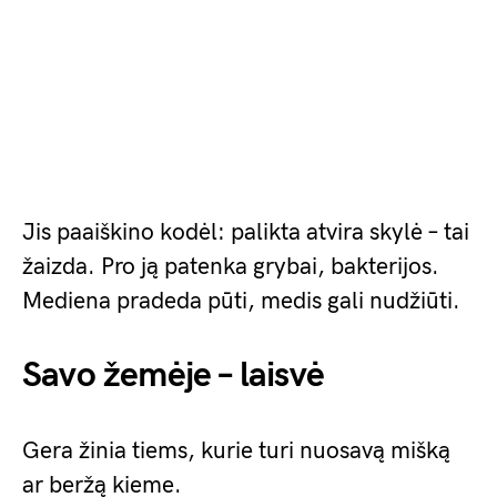
Jis paaiškino kodėl: palikta atvira skylė – tai
žaizda. Pro ją patenka grybai, bakterijos.
Mediena pradeda pūti, medis gali nudžiūti.
Savo žemėje – laisvė
Gera žinia tiems, kurie turi nuosavą mišką
ar beržą kieme.