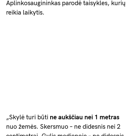
Aplinkosaugininkas parodė taisykles, kurių
reikia laikytis.
„Skylė turi būti
ne aukščiau nei 1 metras
nuo žemės. Skersmuo – ne didesnis nei 2