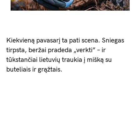
Kiekvieną pavasarį ta pati scena. Sniegas
tirpsta, beržai pradeda „verkti” – ir
tūkstančiai lietuvių traukia į mišką su
buteliais ir grąžtais.