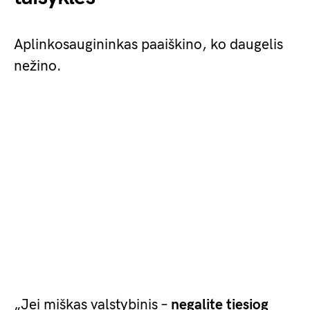
Aplinkosaugininkas paaiškino, ko daugelis
nežino.
„Jei miškas valstybinis –
negalite tiesiog