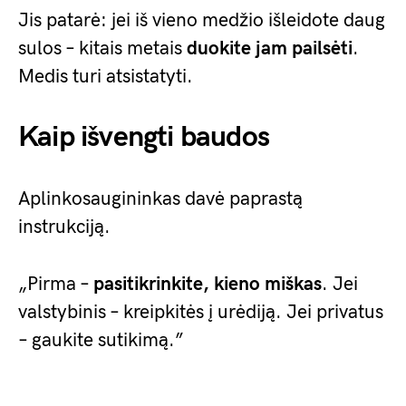
Jis patarė: jei iš vieno medžio išleidote daug
sulos – kitais metais
duokite jam pailsėti
.
Medis turi atsistatyti.
Kaip išvengti baudos
Aplinkosaugininkas davė paprastą
instrukciją.
„Pirma –
pasitikrinkite, kieno miškas
. Jei
valstybinis – kreipkitės į urėdiją. Jei privatus
– gaukite sutikimą.”