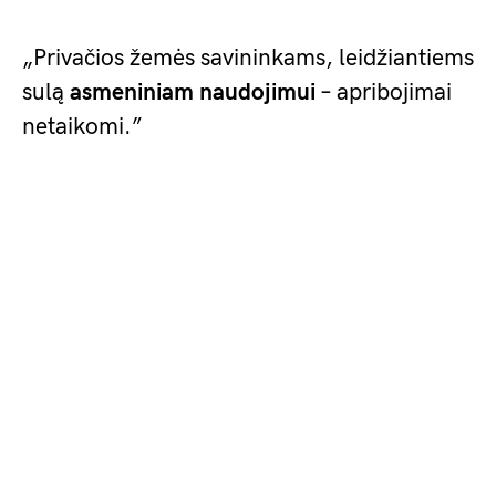
„Privačios žemės savininkams, leidžiantiems
sulą
asmeniniam naudojimui
– apribojimai
netaikomi.”