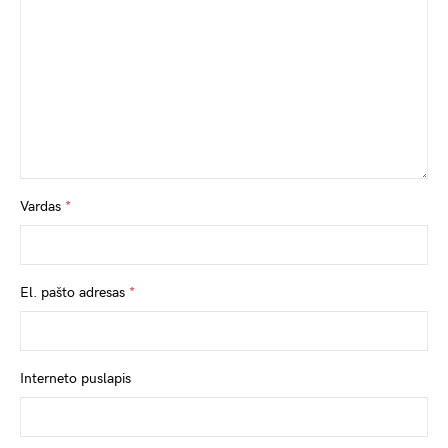
Vardas
*
El. pašto adresas
*
Interneto puslapis