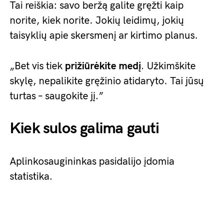
Tai reiškia: savo beržą galite gręžti kaip
norite, kiek norite. Jokių leidimų, jokių
taisyklių apie skersmenį ar kirtimo planus.
„Bet vis tiek
prižiūrėkite medį
. Užkimškite
skylę, nepalikite gręžinio atidaryto. Tai jūsų
turtas – saugokite jį.”
Kiek sulos galima gauti
Aplinkosaugininkas pasidalijo įdomia
statistika.