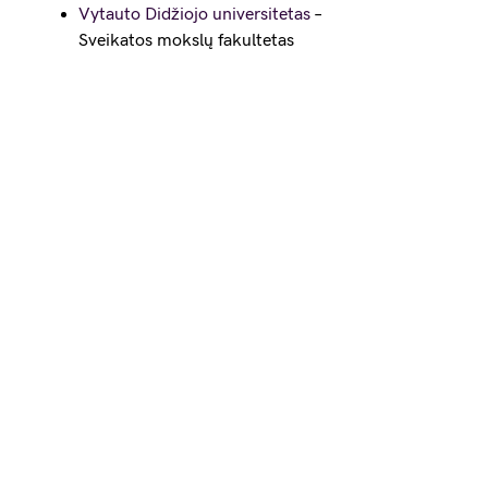
Vytauto Didžiojo universitetas
–
Sveikatos mokslų fakultetas