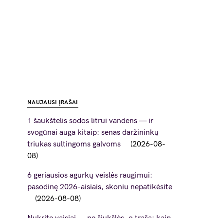
NAUJAUSI ĮRAŠAI
1 šaukštelis sodos litrui vandens — ir
svogūnai auga kitaip: senas daržininkų
triukas sultingoms galvoms
2026-08-
08
6 geriausios agurkų veislės raugimui:
pasodinę 2026-aisiais, skoniu nepatikėsite
2026-08-08