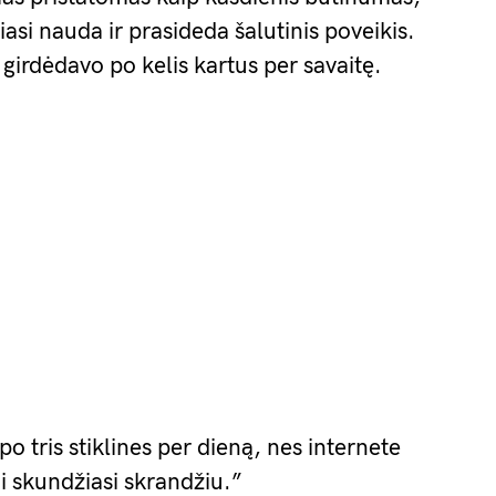
iasi nauda ir prasideda šalutinis poveikis.
girdėdavo po kelis kartus per savaitę.
o tris stiklines per dieną, nes internete
ui skundžiasi skrandžiu.”