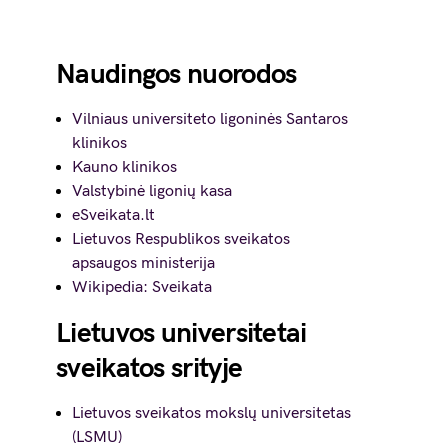
Naudingos nuorodos
Vilniaus universiteto ligoninės Santaros
klinikos
Kauno klinikos
Valstybinė ligonių kasa
eSveikata.lt
Lietuvos Respublikos sveikatos
apsaugos ministerija
Wikipedia: Sveikata
Lietuvos universitetai
sveikatos srityje
Lietuvos sveikatos mokslų universitetas
(LSMU)