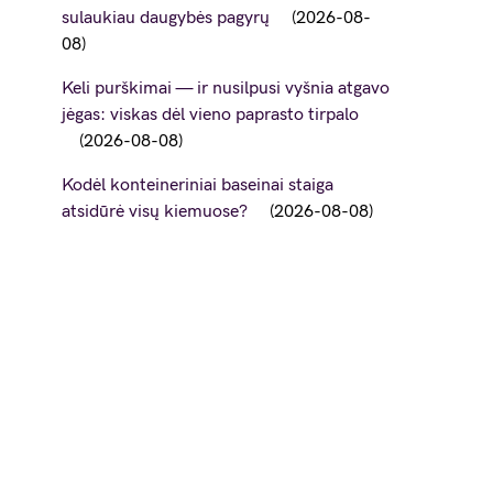
sulaukiau daugybės pagyrų
2026-08-
08
Keli purškimai — ir nusilpusi vyšnia atgavo
jėgas: viskas dėl vieno paprasto tirpalo
2026-08-08
Kodėl konteineriniai baseinai staiga
atsidūrė visų kiemuose?
2026-08-08