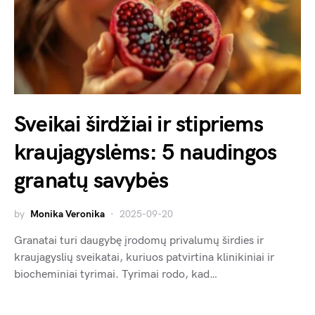
Sveikai širdžiai ir stipriems
kraujagyslėms: 5 naudingos
granatų savybės
by
Monika Veronika
2025-09-20
Granatai turi daugybę įrodomų privalumų širdies ir
kraujagyslių sveikatai, kuriuos patvirtina klinikiniai ir
biocheminiai tyrimai. Tyrimai rodo, kad…