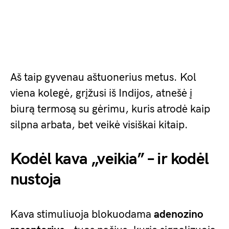
Aš taip gyvenau aštuonerius metus. Kol
viena kolegė, grįžusi iš Indijos, atnešė į
biurą termosą su gėrimu, kuris atrodė kaip
silpna arbata, bet veikė visiškai kitaip.
Kodėl kava „veikia” – ir kodėl
nustoja
Kava stimuliuoja blokuodama
adenozino