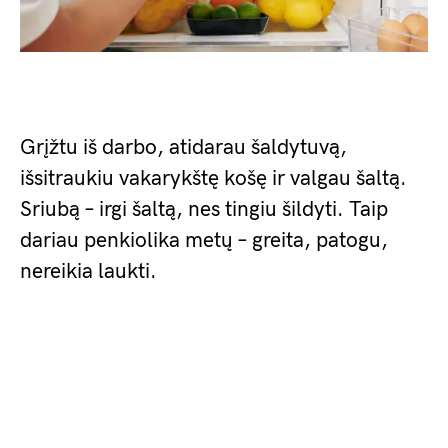
Grįžtu iš darbo, atidarau šaldytuvą,
išsitraukiu vakarykštę košę ir valgau šaltą.
Sriubą – irgi šaltą, nes tingiu šildyti. Taip
dariau penkiolika metų – greita, patogu,
nereikia laukti.