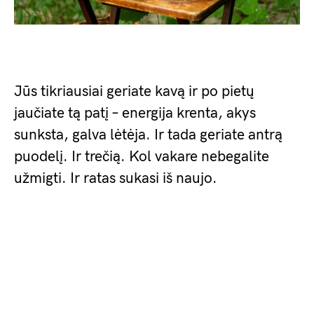
Jūs tikriausiai geriate kavą ir po pietų
jaučiate tą patį – energija krenta, akys
sunksta, galva lėtėja. Ir tada geriate antrą
puodelį. Ir trečią. Kol vakare nebegalite
užmigti. Ir ratas sukasi iš naujo.