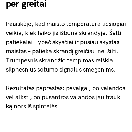
per greitai
Paaiškėjo, kad maisto temperatūra tiesiogiai
veikia, kiek laiko jis išbūna skrandyje. Šalti
patiekalai – ypač skysčiai ir pusiau skystas
maistas – palieka skrandį greičiau nei šilti.
Trumpesnis skrandžio tempimas reiškia
silpnesnius sotumo signalus smegenims.
Rezultatas paprastas: pavalgai, po valandos
vėl alksti, po pusantros valandos jau trauki
ką nors iš spintelės.