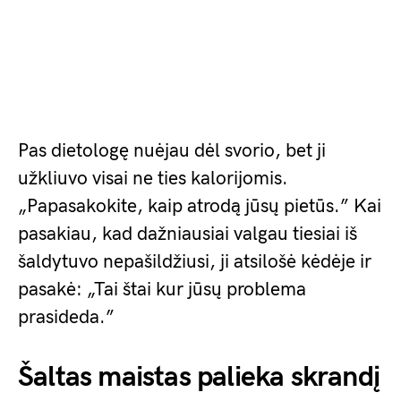
Pas dietologę nuėjau dėl svorio, bet ji
užkliuvo visai ne ties kalorijomis.
„Papasakokite, kaip atrodą jūsų pietūs.” Kai
pasakiau, kad dažniausiai valgau tiesiai iš
šaldytuvo nepašildžiusi, ji atsilošė kėdėje ir
pasakė: „Tai štai kur jūsų problema
prasideda.”
Šaltas maistas palieka skrandį