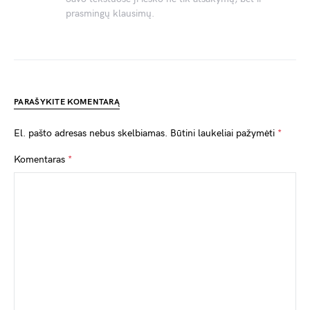
prasmingų klausimų.
PARAŠYKITE KOMENTARĄ
El. pašto adresas nebus skelbiamas.
Būtini laukeliai pažymėti
*
Komentaras
*