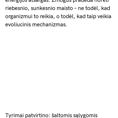
energijos atsargas. Žmogus pradeda norėti
riebesnio, sunkesnio maisto – ne todėl, kad
organizmui to reikia, o todėl, kad taip veikia
evoliucinis mechanizmas.
Tyrimai patvirtino: šaltomis sąlygomis