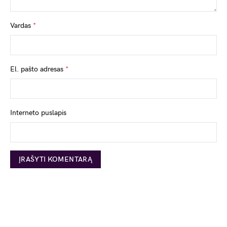
Vardas
*
El. pašto adresas
*
Interneto puslapis