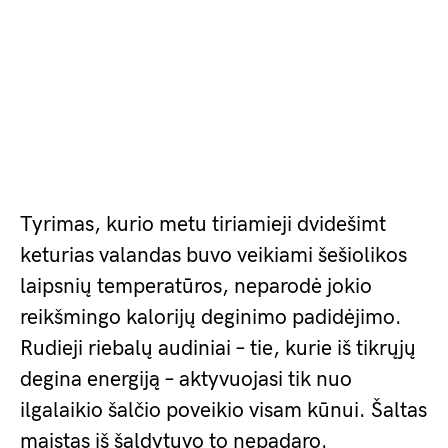
Tyrimas, kurio metu tiriamieji dvidešimt
keturias valandas buvo veikiami šešiolikos
laipsnių temperatūros, neparodė jokio
reikšmingo kalorijų deginimo padidėjimo.
Rudieji riebalų audiniai – tie, kurie iš tikrųjų
degina energiją – aktyvuojasi tik nuo
ilgalaikio šalčio poveikio visam kūnui. Šaltas
maistas iš šaldytuvo to nepadaro.