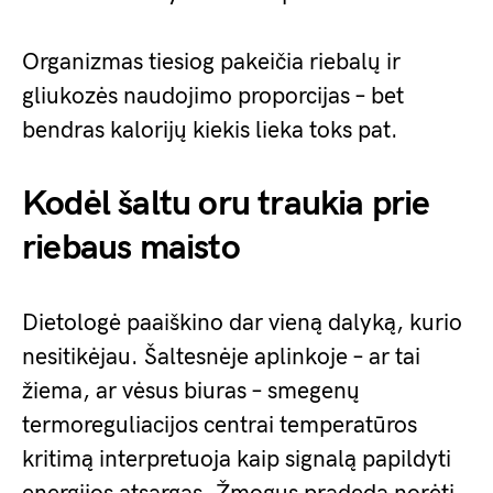
Organizmas tiesiog pakeičia riebalų ir
gliukozės naudojimo proporcijas – bet
bendras kalorijų kiekis lieka toks pat.
Kodėl šaltu oru traukia prie
riebaus maisto
Dietologė paaiškino dar vieną dalyką, kurio
nesitikėjau. Šaltesnėje aplinkoje – ar tai
žiema, ar vėsus biuras – smegenų
termoreguliacijos centrai temperatūros
kritimą interpretuoja kaip signalą papildyti