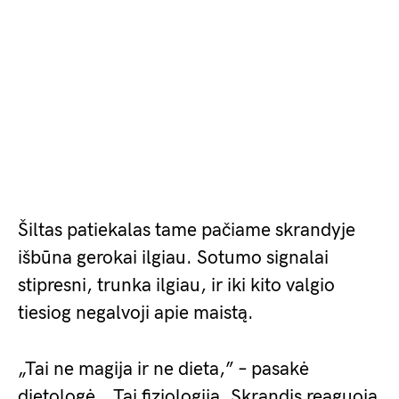
Šiltas patiekalas tame pačiame skrandyje
išbūna gerokai ilgiau. Sotumo signalai
stipresni, trunka ilgiau, ir iki kito valgio
tiesiog negalvoji apie maistą.
„Tai ne magija ir ne dieta,” – pasakė
dietologė. „Tai fiziologija. Skrandis reaguoja