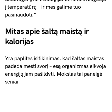
į temperatūrą – ir mes galime tuo
pasinaudoti.”
Mitas apie šaltą maistą ir
kalorijas
Yra paplitęs įsitikinimas, kad šaltas maistas
padeda mesti svorį – esą organizmas eikvoja
energiją jam pašildyti. Mokslas tai paneigė
seniai.