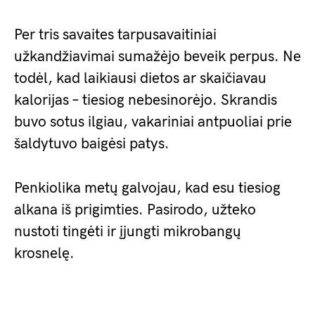
Per tris savaites tarpusavaitiniai
užkandžiavimai sumažėjo beveik perpus. Ne
todėl, kad laikiausi dietos ar skaičiavau
kalorijas – tiesiog nebesinorėjo. Skrandis
buvo sotus ilgiau, vakariniai antpuoliai prie
šaldytuvo baigėsi patys.
Penkiolika metų galvojau, kad esu tiesiog
alkana iš prigimties. Pasirodo, užteko
nustoti tingėti ir įjungti mikrobangų
krosnelę.