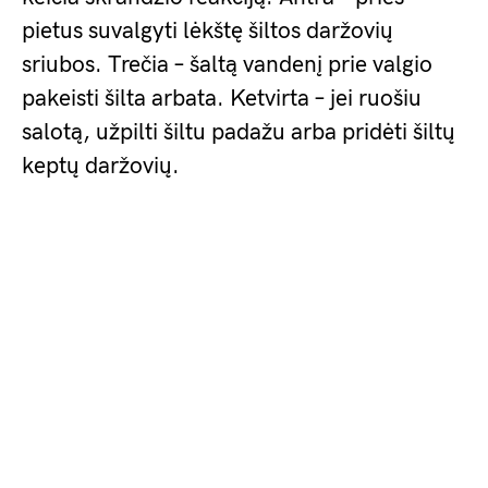
pietus suvalgyti lėkštę šiltos daržovių
sriubos. Trečia – šaltą vandenį prie valgio
pakeisti šilta arbata. Ketvirta – jei ruošiu
salotą, užpilti šiltu padažu arba pridėti šiltų
keptų daržovių.