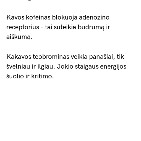
Kavos kofeinas blokuoja adenozino
receptorius – tai suteikia budrumą ir
aiškumą.
Kakavos teobrominas veikia panašiai, tik
švelniau ir ilgiau. Jokio staigaus energijos
šuolio ir kritimo.