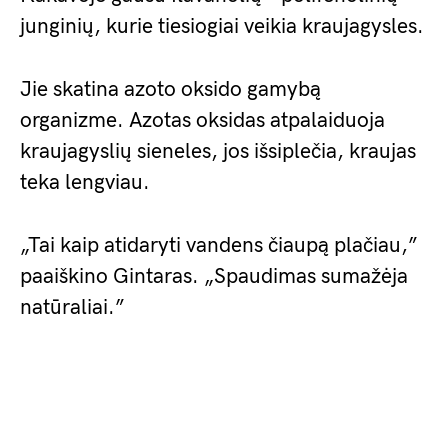
junginių, kurie tiesiogiai veikia kraujagysles.
Jie skatina azoto oksido gamybą
organizme. Azotas oksidas atpalaiduoja
kraujagyslių sieneles, jos išsiplečia, kraujas
teka lengviau.
„Tai kaip atidaryti vandens čiaupą plačiau,”
paaiškino Gintaras. „Spaudimas sumažėja
natūraliai.”