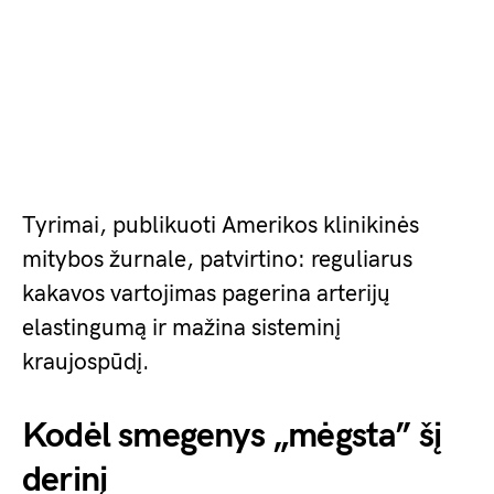
Tyrimai, publikuoti Amerikos klinikinės
mitybos žurnale, patvirtino: reguliarus
kakavos vartojimas pagerina arterijų
elastingumą ir mažina sisteminį
kraujospūdį.
Kodėl smegenys „mėgsta” šį
derinį