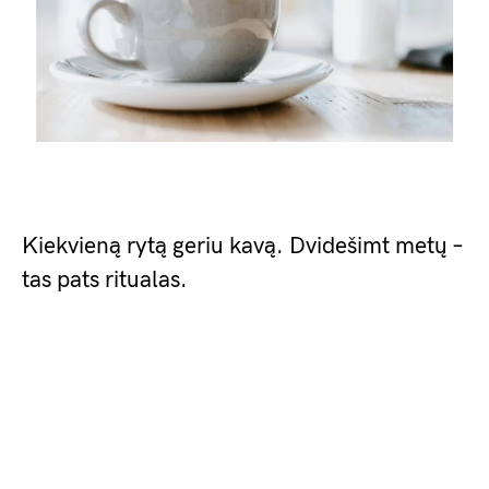
Kiekvieną rytą geriu kavą. Dvidešimt metų –
tas pats ritualas.