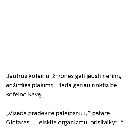
Jautrūs kofeinui žmonės gali jausti nerimą
ar širdies plakimą – tada geriau rinktis be
kofeino kavą.
„Visada pradėkite palaipsniui,” patarė
Gintaras. „Leiskite organizmui prisitaikyti.”