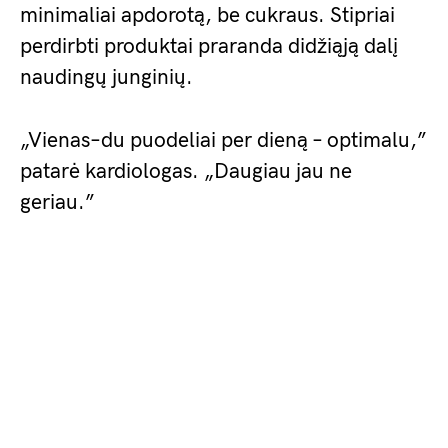
minimaliai apdorotą, be cukraus. Stipriai
perdirbti produktai praranda didžiąją dalį
naudingų junginių.
„Vienas–du puodeliai per dieną – optimalu,”
patarė kardiologas. „Daugiau jau ne
geriau.”