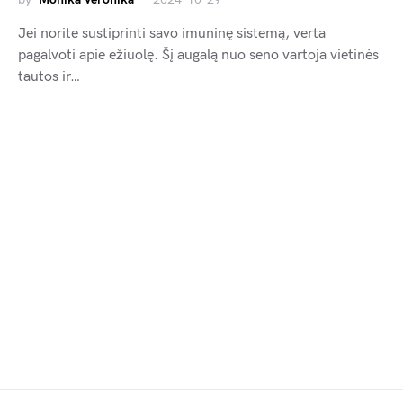
Jei norite sustiprinti savo imuninę sistemą, verta
pagalvoti apie ežiuolę. Šį augalą nuo seno vartoja vietinės
tautos ir…