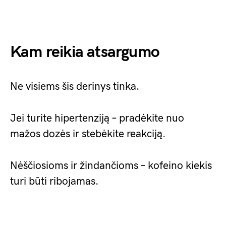
Kam reikia atsargumo
Ne visiems šis derinys tinka.
Jei turite hipertenziją – pradėkite nuo
mažos dozės ir stebėkite reakciją.
Nėščiosioms ir žindančioms – kofeino kiekis
turi būti ribojamas.