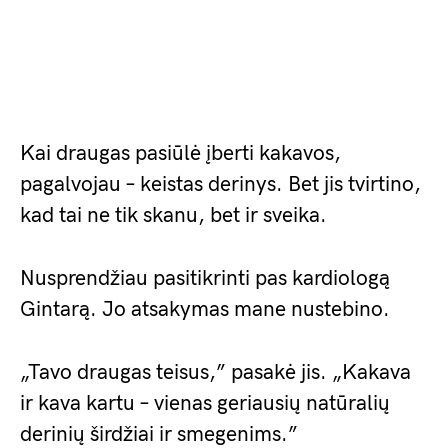
Kai draugas pasiūlė įberti kakavos,
pagalvojau – keistas derinys. Bet jis tvirtino,
kad tai ne tik skanu, bet ir sveika.
Nusprendžiau pasitikrinti pas kardiologą
Gintarą. Jo atsakymas mane nustebino.
„Tavo draugas teisus,” pasakė jis. „Kakava
ir kava kartu – vienas geriausių natūralių
derinių širdžiai ir smegenims.”