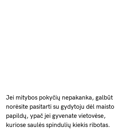
Jei mitybos pokyčių nepakanka, galbūt
norėsite pasitarti su gydytoju dėl maisto
papildų, ypač jei gyvenate vietovėse,
kuriose saulės spindulių kiekis ribotas.