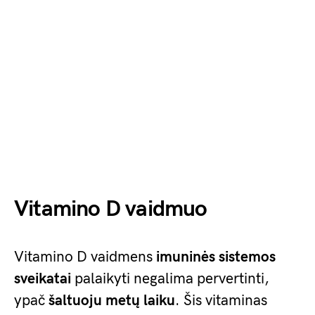
Vitamino D vaidmuo
Vitamino D vaidmens
imuninės sistemos
sveikatai
palaikyti negalima pervertinti,
ypač
šaltuoju metų laiku
. Šis vitaminas