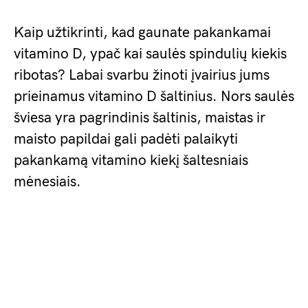
Kaip užtikrinti, kad gaunate pakankamai
vitamino D, ypač kai saulės spindulių kiekis
ribotas? Labai svarbu žinoti įvairius jums
prieinamus vitamino D šaltinius. Nors saulės
šviesa yra pagrindinis šaltinis, maistas ir
maisto papildai gali padėti palaikyti
pakankamą vitamino kiekį šaltesniais
mėnesiais.