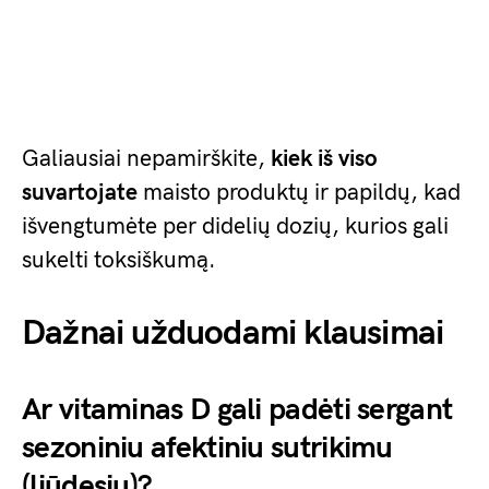
Galiausiai nepamirškite,
kiek iš viso
suvartojate
maisto produktų ir papildų, kad
išvengtumėte per didelių dozių, kurios gali
sukelti toksiškumą.
Dažnai užduodami klausimai
Ar vitaminas D gali padėti sergant
sezoniniu afektiniu sutrikimu
(liūdesiu)?