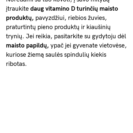
įtraukite
daug vitamino D turinčių maisto
produktų,
pavyzdžiui, riebios žuvies,
praturtintų pieno produktų ir kiaušinių
trynių. Jei reikia, pasitarkite su gydytoju dėl
maisto papildų,
ypač jei gyvenate vietovėse,
kuriose žiemą saulės spindulių kiekis
ribotas.