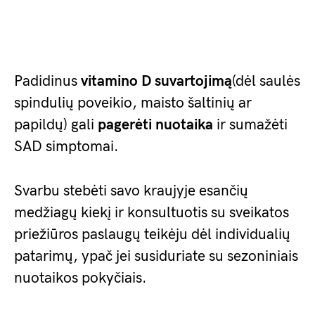
Padidinus
vitamino D suvartojimą
(dėl saulės
spindulių poveikio, maisto šaltinių ar
papildų) gali
pagerėti nuotaika
ir sumažėti
SAD simptomai.
Svarbu stebėti savo kraujyje esančių
medžiagų kiekį ir konsultuotis su sveikatos
priežiūros paslaugų teikėju dėl individualių
patarimų, ypač jei susiduriate su sezoniniais
nuotaikos pokyčiais.