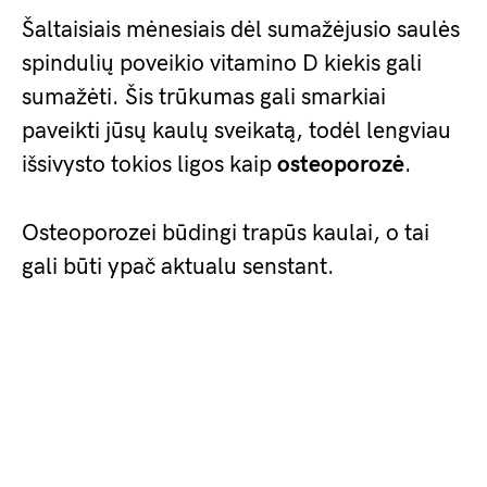
Šaltaisiais mėnesiais dėl sumažėjusio saulės
spindulių poveikio vitamino D kiekis gali
sumažėti. Šis trūkumas gali smarkiai
paveikti jūsų kaulų sveikatą, todėl lengviau
išsivysto tokios ligos kaip
osteoporozė
.
Osteoporozei būdingi trapūs kaulai, o tai
gali būti ypač aktualu senstant.