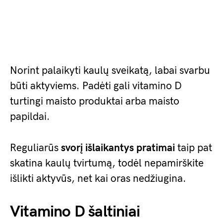
Norint palaikyti kaulų sveikatą, labai svarbu
būti aktyviems. Padėti gali vitamino D
turtingi maisto produktai arba maisto
papildai.
Reguliarūs
svorį išlaikantys pratimai
taip pat
skatina kaulų tvirtumą, todėl nepamirškite
išlikti aktyvūs, net kai oras nedžiugina.
Vitamino D šaltiniai