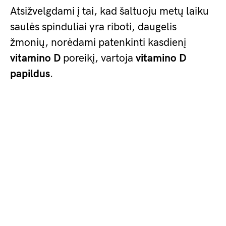
Atsižvelgdami į tai, kad šaltuoju metų laiku
saulės spinduliai yra riboti, daugelis
žmonių, norėdami patenkinti kasdienį
vitamino D
poreikį, vartoja
vitamino D
papildus
.