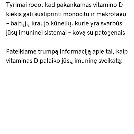
Tyrimai rodo, kad pakankamas vitamino D
kiekis gali sustiprinti monocitų ir makrofagų
– baltųjų kraujo kūnelių, kurie yra svarbūs
jūsų imuninei sistemai – kovą su patogenais.
Pateikiame trumpą informaciją apie tai, kaip
vitaminas D palaiko jūsų imuninę sveikatą: