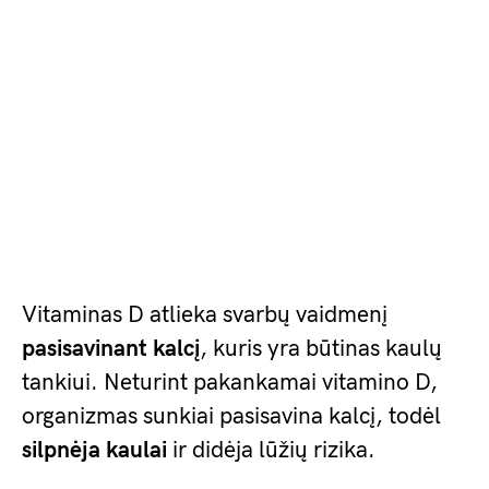
Vitaminas D atlieka svarbų vaidmenį
pasisavinant kalcį
, kuris yra būtinas kaulų
tankiui. Neturint pakankamai vitamino D,
organizmas sunkiai pasisavina kalcį, todėl
silpnėja kaulai
ir didėja lūžių rizika.