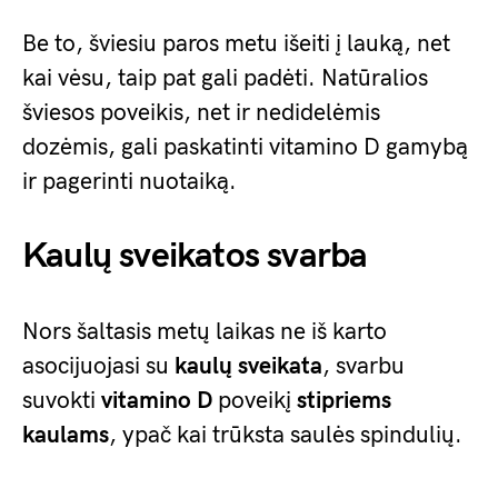
Be to, šviesiu paros metu išeiti į lauką, net
kai vėsu, taip pat gali padėti. Natūralios
šviesos poveikis, net ir nedidelėmis
dozėmis, gali paskatinti vitamino D gamybą
ir pagerinti nuotaiką.
Kaulų sveikatos svarba
Nors šaltasis metų laikas ne iš karto
asocijuojasi su
kaulų sveikata
, svarbu
suvokti
vitamino D
poveikį
stipriems
kaulams
, ypač kai trūksta saulės spindulių.