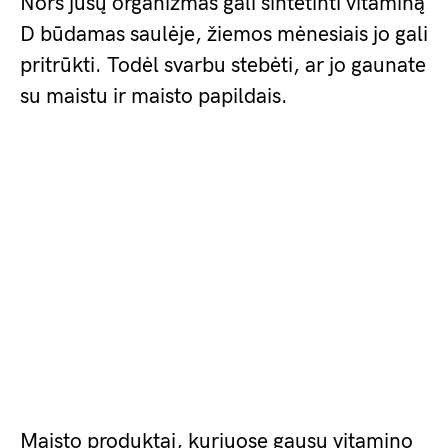
Nors jūsų organizmas gali sintetinti vitaminą
D būdamas saulėje, žiemos mėnesiais jo gali
pritrūkti. Todėl svarbu stebėti, ar jo gaunate
su maistu ir maisto papildais.
Maisto produktai, kuriuose gausu vitamino