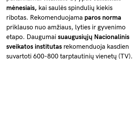
mėnesiais,
kai saulės spindulių kiekis
ribotas. Rekomenduojama
paros norma
priklauso nuo amžiaus, lyties ir gyvenimo
etapo. Daugumai
suaugusiųjų
Nacionalinis
sveikatos institutas
rekomenduoja kasdien
suvartoti 600-800 tarptautinių vienetų (TV).