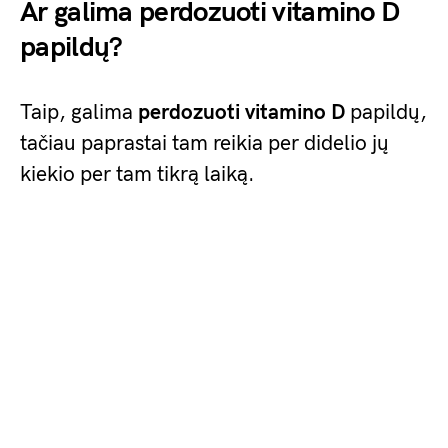
Ar galima perdozuoti vitamino D
papildų?
Taip, galima
perdozuoti vitamino D
papildų,
tačiau paprastai tam reikia per didelio jų
kiekio per tam tikrą laiką.