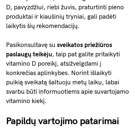
D, pavyzdžiui, riebi žuvis, praturtinti pieno
produktai ir kiaušinių tryniai, gali padėti
laikytis šių rekomendacijų.
Pasikonsultavę su
sveikatos priežiūros
paslaugų teikėju
, taip pat galite pritaikyti
vitamino D poreikį, atsižvelgdami į
konkrečias aplinkybes. Norint išlaikyti
puikią sveikatą šaltuoju metų laiku, labai
svarbu būti informuotiems apie suvartojamo
vitamino kiekį.
Papildų vartojimo patarimai