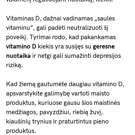
Vitaminas D, dažnai vadinamas „saulės
vitaminu”, gali padėti neutralizuoti šį
poveikį. Tyrimai rodo, kad pakankamas
vitamino D
kiekis yra susijęs su
geresne
nuotaika
ir netgi gali sumažinti depresijos
riziką.
Kad žiemą gautumėte daugiau vitamino D,
apsvarstykite galimybę vartoti maisto
produktus, kuriuose gausu šios maistinės
medžiagos, pavyzdžiui, riebią žuvį,
kiaušinių trynius ir praturtintus pieno
produktus.