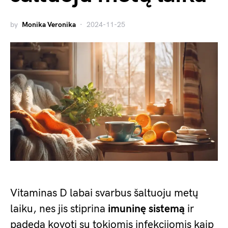
by
Monika Veronika
2024-11-25
Vitaminas D labai svarbus šaltuoju metų
laiku, nes jis stiprina
imuninę sistemą
ir
padeda kovoti su tokiomis infekcijomis kaip