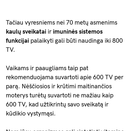
Tačiau vyresniems nei 70 metų asmenims
kaulų sveikatai
ir
imuninės sistemos
funkcijai
palaikyti gali būti naudinga iki 800
TV.
Vaikams ir paaugliams taip pat
rekomenduojama suvartoti apie 600 TV per
parą. Nėščiosios ir krūtimi maitinančios
moterys turėtų suvartoti ne mažiau kaip
600 TV, kad užtikrintų savo sveikatą ir
kūdikio vystymąsi.