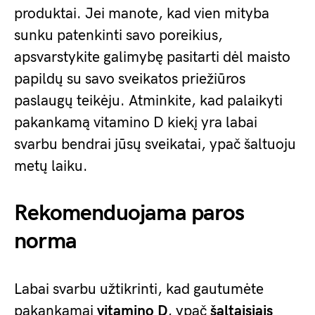
produktai. Jei manote, kad vien mityba
sunku patenkinti savo poreikius,
apsvarstykite galimybę pasitarti dėl maisto
papildų su savo sveikatos priežiūros
paslaugų teikėju. Atminkite, kad palaikyti
pakankamą vitamino D kiekį yra labai
svarbu bendrai jūsų sveikatai, ypač šaltuoju
metų laiku.
Rekomenduojama paros
norma
Labai svarbu užtikrinti, kad gautumėte
pakankamai
vitamino D
, ypač
šaltaisiais