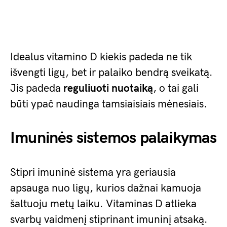
Idealus vitamino D kiekis padeda ne tik
išvengti ligų, bet ir palaiko bendrą sveikatą.
Jis padeda
reguliuoti nuotaiką
, o tai gali
būti ypač naudinga tamsiaisiais mėnesiais.
Imuninės sistemos palaikymas
Stipri imuninė sistema yra geriausia
apsauga nuo ligų, kurios dažnai kamuoja
šaltuoju metų laiku. Vitaminas D atlieka
svarbų vaidmenį stiprinant imuninį atsaką.