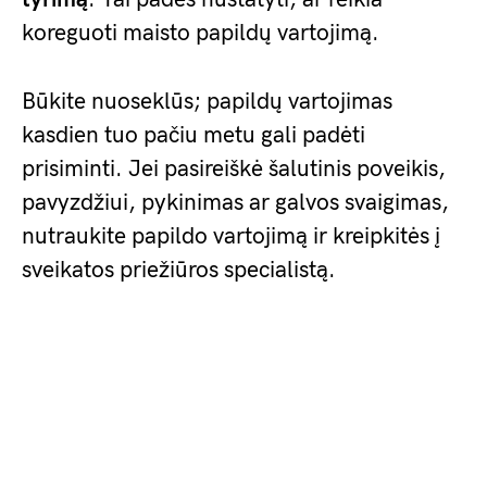
koreguoti maisto papildų vartojimą.
Būkite nuoseklūs; papildų vartojimas
kasdien tuo pačiu metu gali padėti
prisiminti. Jei pasireiškė šalutinis poveikis,
pavyzdžiui, pykinimas ar galvos svaigimas,
nutraukite papildo vartojimą ir kreipkitės į
sveikatos priežiūros specialistą.