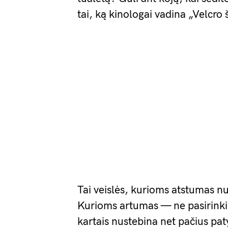
tai, ką kinologai vadina „Velcro 
Tai veislės, kurioms atstumas nu
Kurioms artumas — ne pasirinkim
kartais nustebina net pačius pat