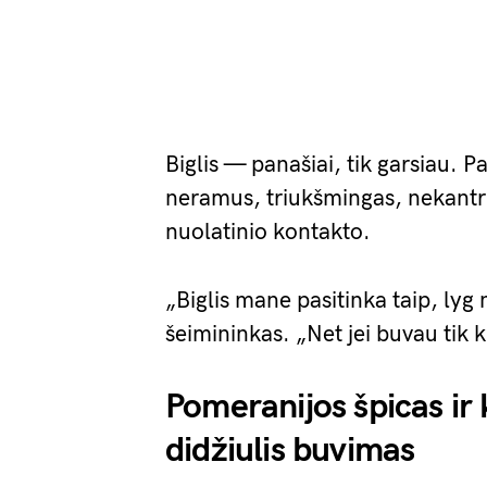
Biglis — panašiai, tik garsiau. Pa
neramus, triukšmingas, nekantru
nuolatinio kontakto.
„Biglis mane pasitinka taip, lyg
šeimininkas. „Net jei buvau tik 
Pomeranijos špicas ir
didžiulis buvimas