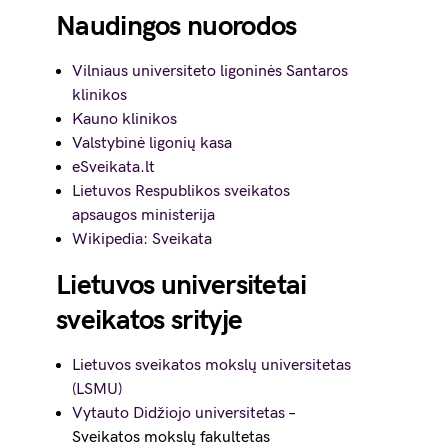
Naudingos nuorodos
Vilniaus universiteto ligoninės Santaros
klinikos
Kauno klinikos
Valstybinė ligonių kasa
eSveikata.lt
Lietuvos Respublikos sveikatos
apsaugos ministerija
Wikipedia: Sveikata
Lietuvos universitetai
sveikatos srityje
Lietuvos sveikatos mokslų universitetas
(LSMU)
Vytauto Didžiojo universitetas
–
Sveikatos mokslų fakultetas