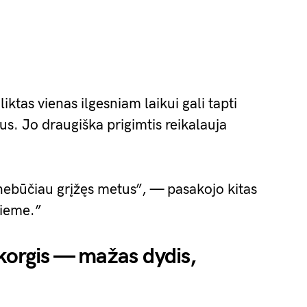
liktas vienas ilgesniam laikui gali tapti
s. Jo draugiška prigimtis reikalauja
 nebūčiau grįžęs metus”, — pasakojo kitas
kieme.”
 korgis — mažas dydis,