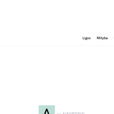
Ligos
Mityba
A
AUGINTINIAI