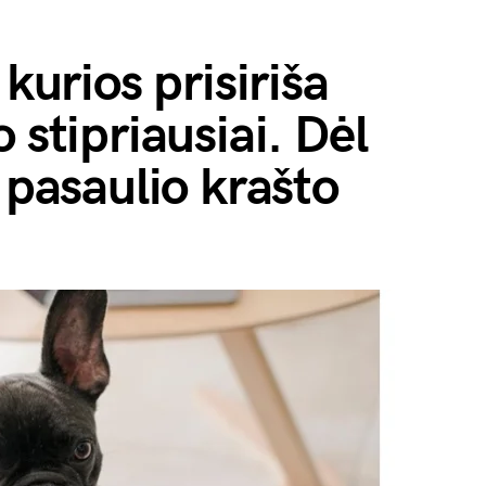
 kurios prisiriša
 stipriausiai. Dėl
 pasaulio krašto