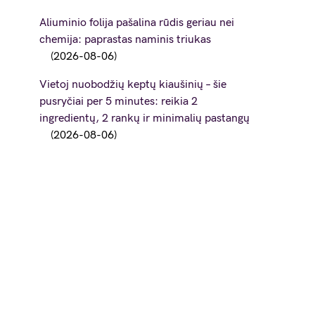
Aliuminio folija pašalina rūdis geriau nei
chemija: paprastas naminis triukas
2026-08-06
Vietoj nuobodžių keptų kiaušinių – šie
pusryčiai per 5 minutes: reikia 2
ingredientų, 2 rankų ir minimalių pastangų
2026-08-06