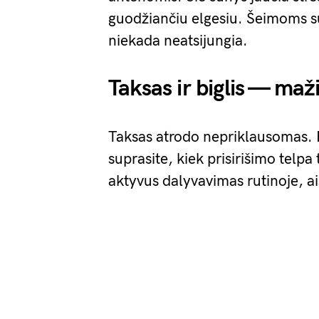
guodžiančiu elgesiu. Šeimoms s
niekada neatsijungia.
Taksas ir biglis — maži
Taksas atrodo nepriklausomas. B
suprasite, kiek prisirišimo tel
aktyvus dalyvavimas rutinoje, ai