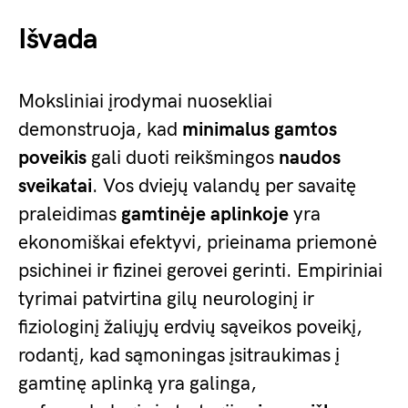
Išvada
Moksliniai įrodymai nuosekliai
demonstruoja, kad
minimalus gamtos
poveikis
gali duoti reikšmingos
naudos
sveikatai
. Vos dviejų valandų per savaitę
praleidimas
gamtinėje aplinkoje
yra
ekonomiškai efektyvi, prieinama priemonė
psichinei ir fizinei gerovei gerinti. Empiriniai
tyrimai patvirtina gilų neurologinį ir
fiziologinį žaliųjų erdvių sąveikos poveikį,
rodantį, kad sąmoningas įsitraukimas į
gamtinę aplinką yra galinga,