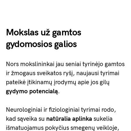
Mokslas už gamtos
gydomosios galios
Nors mokslininkai jau seniai tyrinėjo gamtos
ir žmogaus sveikatos ryšį, naujausi tyrimai
pateikė įtikinamų įrodymų apie jos gilų
gydymo potencialą
.
Neurologiniai ir fiziologiniai tyrimai rodo,
kad sąveika su
natūralia aplinka
sukelia
išmatuojamus pokyčius smegenų veikloje,