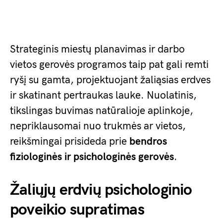
Strateginis miestų planavimas ir darbo
vietos gerovės programos taip pat gali remti
ryšį su gamta, projektuojant žaliąsias erdves
ir skatinant pertraukas lauke. Nuolatinis,
tikslingas buvimas natūralioje aplinkoje,
nepriklausomai nuo trukmės ar vietos,
reikšmingai prisideda prie
bendros
fiziologinės ir psichologinės gerovės
.
Žaliųjų erdvių psichologinio
poveikio supratimas