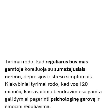
Tyrimai rodo, kad
reguliarus buvimas
gamtoje
koreliuoja su
sumažėjusiais
nerimo
, depresijos ir streso simptomais.
Kiekybiniai tyrimai rodo, kad vos 120
minučių kassavaitinio bendravimo su gamta
gali žymiai pagerinti
psichologinę gerovę
ir
emocinį reguliavimą.