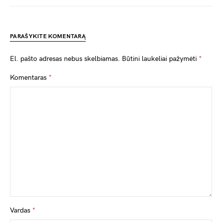
PARAŠYKITE KOMENTARĄ
El. pašto adresas nebus skelbiamas.
Būtini laukeliai pažymėti
*
Komentaras
*
Vardas
*