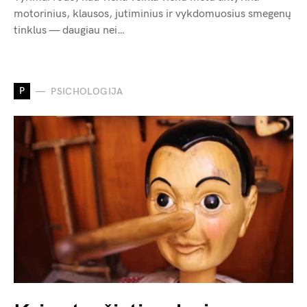
motorinius, klausos, jutiminius ir vykdomuosius smegenų
tinklus — daugiau nei…
P
PSICHOLOGIJA