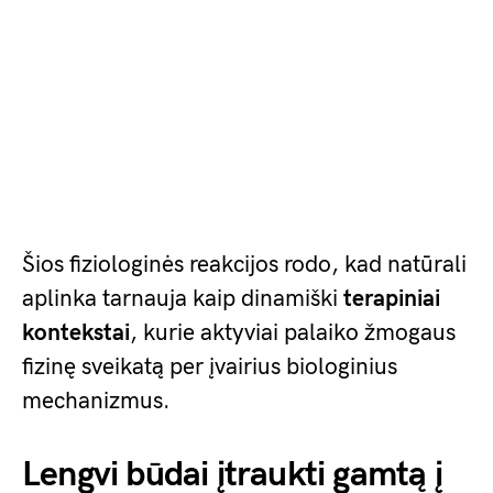
Šios fiziologinės reakcijos rodo, kad natūrali
aplinka tarnauja kaip dinamiški
terapiniai
kontekstai
, kurie aktyviai palaiko žmogaus
fizinę sveikatą per įvairius biologinius
mechanizmus.
Lengvi būdai įtraukti gamtą į