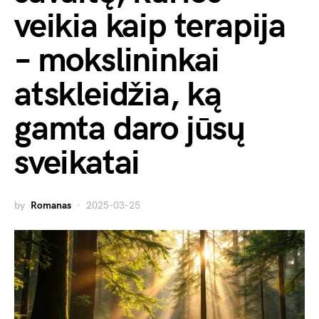
veikia kaip terapija
– mokslininkai
atskleidžia, ką
gamta daro jūsų
sveikatai
by
Romanas
2025-03-25