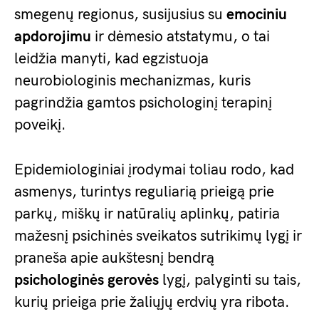
smegenų regionus, susijusius su
emociniu
apdorojimu
ir dėmesio atstatymu, o tai
leidžia manyti, kad egzistuoja
neurobiologinis mechanizmas, kuris
pagrindžia gamtos psichologinį terapinį
poveikį.
Epidemiologiniai įrodymai toliau rodo, kad
asmenys, turintys reguliarią prieigą prie
parkų, miškų ir natūralių aplinkų, patiria
mažesnį psichinės sveikatos sutrikimų lygį ir
praneša apie aukštesnį bendrą
psichologinės gerovės
lygį, palyginti su tais,
kurių prieiga prie žaliųjų erdvių yra ribota.