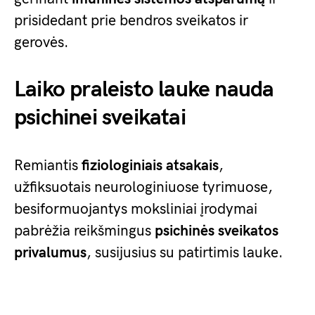
prisidedant prie bendros sveikatos ir
gerovės.
Laiko praleisto lauke nauda
psichinei sveikatai
Remiantis
fiziologiniais atsakais
,
užfiksuotais neurologiniuose tyrimuose,
besiformuojantys moksliniai įrodymai
pabrėžia reikšmingus
psichinės sveikatos
privalumus
, susijusius su patirtimis lauke.