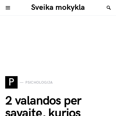
Sveika mokykla
P
PSICHOLOGIJA
2 valandos per
savaitę, kurios