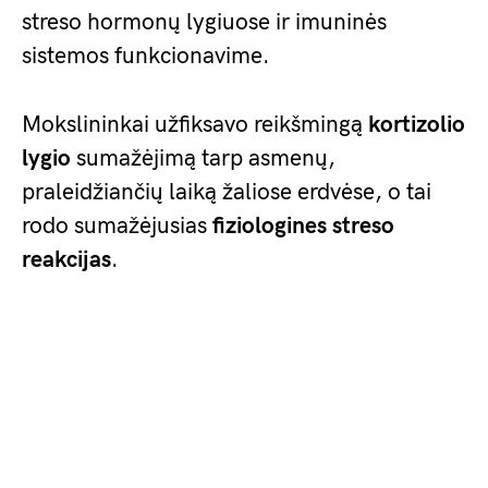
streso hormonų lygiuose ir imuninės
sistemos funkcionavime.
Mokslininkai užfiksavo reikšmingą
kortizolio
lygio
sumažėjimą tarp asmenų,
praleidžiančių laiką žaliose erdvėse, o tai
rodo sumažėjusias
fiziologines streso
reakcijas
.