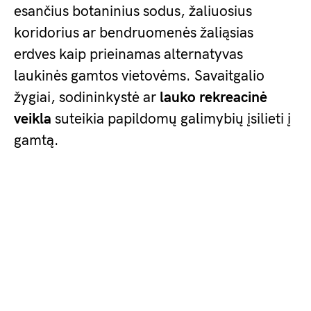
esančius botaninius sodus, žaliuosius
koridorius ar bendruomenės žaliąsias
erdves kaip prieinamas alternatyvas
laukinės gamtos vietovėms. Savaitgalio
žygiai, sodininkystė ar
lauko rekreacinė
veikla
suteikia papildomų galimybių įsilieti į
gamtą.