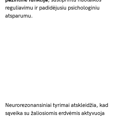
reguliavimu ir padidėjusiu psichologiniu
atsparumu.
Neurorezonansiniai tyrimai atskleidžia, kad
sąveika su žaliosiomis erdvėmis aktyvuoja