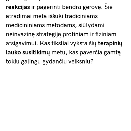
reakcijas
ir pagerinti bendrą gerovę. Šie
atradimai meta iššūkį tradiciniams
medicininiams metodams, siūlydami
neinvazinę strategiją protiniam ir fiziniam
atsigavimui. Kas tiksliai vyksta šių
terapinių
lauko susitikimų
metu, kas paverčia gamtą
tokiu galingu gydančiu veiksniu?