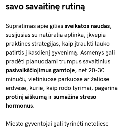
savo savaitinę rutiną
Supratimas apie gilias
sveikatos naudas
,
susijusias su natūralia aplinka, įkvepia
praktines strategijas, kaip įtraukti lauko
patirtis į kasdienį gyvenimą. Asmenys gali
pradėti planuodami trumpus savaitinius
pasivaikščiojimus gamtoje
, net 20-30
minučių vietiniuose parkuose ar žaliose
erdvėse, kurie, kaip rodo tyrimai, pagerina
protinį aiškumą
ir
sumažina streso
hormonus
.
Miesto gyventojai gali tyrinėti netoliese