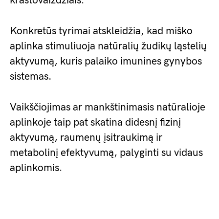
kraštovaizdžiais.
Konkretūs tyrimai atskleidžia, kad miško
aplinka stimuliuoja natūralių žudikų ląstelių
aktyvumą, kuris palaiko imunines gynybos
sistemas.
Vaikščiojimas ar mankštinimasis natūralioje
aplinkoje taip pat skatina didesnį fizinį
aktyvumą, raumenų įsitraukimą ir
metabolinį efektyvumą, palyginti su vidaus
aplinkomis.