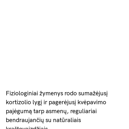
Fiziologiniai žymenys rodo sumažėjusį
kortizolio lygį ir pagerėjusį kvėpavimo
pajėgumą tarp asmenų, reguliariai
bendraujančių su natūraliais