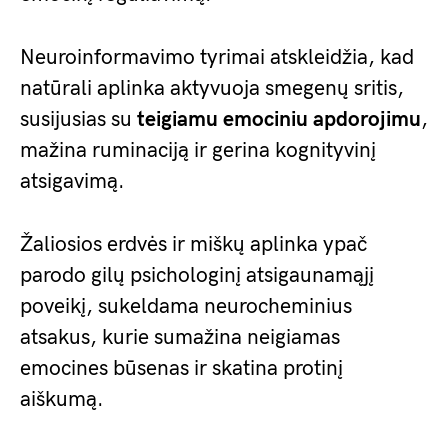
Neuroinformavimo tyrimai atskleidžia, kad
natūrali aplinka aktyvuoja smegenų sritis,
susijusias su
teigiamu emociniu apdorojimu
,
mažina ruminaciją ir gerina kognityvinį
atsigavimą.
Žaliosios erdvės ir miškų aplinka ypač
parodo gilų psichologinį atsigaunamąjį
poveikį, sukeldama neurocheminius
atsakus, kurie sumažina neigiamas
emocines būsenas ir skatina protinį
aiškumą.