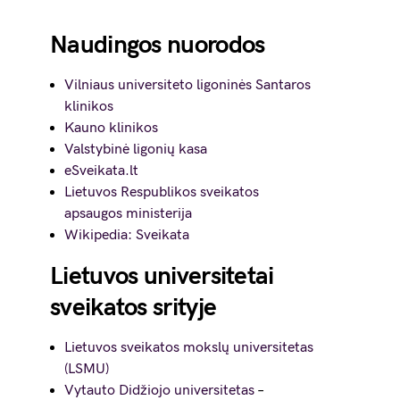
Naudingos nuorodos
Vilniaus universiteto ligoninės Santaros
klinikos
Kauno klinikos
Valstybinė ligonių kasa
eSveikata.lt
Lietuvos Respublikos sveikatos
apsaugos ministerija
Wikipedia: Sveikata
Lietuvos universitetai
sveikatos srityje
Lietuvos sveikatos mokslų universitetas
(LSMU)
Vytauto Didžiojo universitetas
–