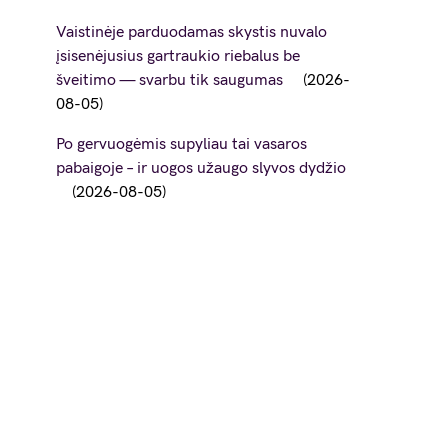
Vaistinėje parduodamas skystis nuvalo
įsisenėjusius gartraukio riebalus be
šveitimo — svarbu tik saugumas
2026-
08-05
Po gervuogėmis supyliau tai vasaros
pabaigoje – ir uogos užaugo slyvos dydžio
2026-08-05