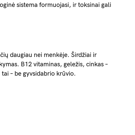
oginė sistema formuojasi, ir toksinai gali
ių daugiau nei menkėje. Širdžiai ir
ikymas. B12 vitaminas, geležis, cinkas –
sa tai – be gyvsidabrio krūvio.