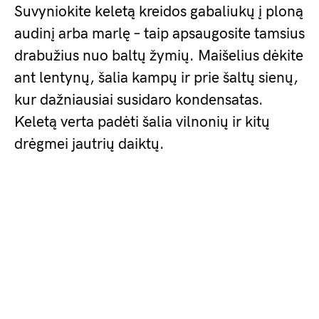
Suvyniokite keletą kreidos gabaliukų į ploną
audinį arba marlę – taip apsaugosite tamsius
drabužius nuo baltų žymių. Maišelius dėkite
ant lentynų, šalia kampų ir prie šaltų sienų,
kur dažniausiai susidaro kondensatas.
Keletą verta padėti šalia vilnonių ir kitų
drėgmei jautrių daiktų.