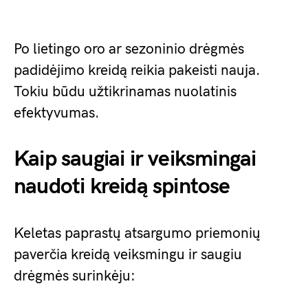
Po lietingo oro ar sezoninio drėgmės
padidėjimo kreidą reikia pakeisti nauja.
Tokiu būdu užtikrinamas nuolatinis
efektyvumas.
Kaip saugiai ir veiksmingai
naudoti kreidą spintose
Keletas paprastų atsargumo priemonių
paverčia kreidą veiksmingu ir saugiu
drėgmės surinkėju: