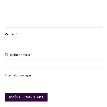
Vardas
*
El. pašto adresas
*
Interneto puslapis