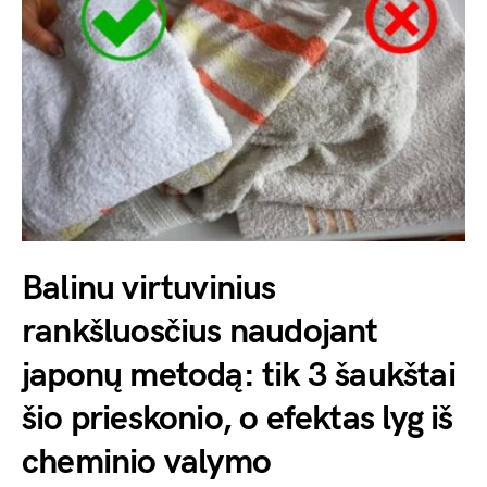
Balinu virtuvinius
rankšluosčius naudojant
japonų metodą: tik 3 šaukštai
šio prieskonio, o efektas lyg iš
cheminio valymo