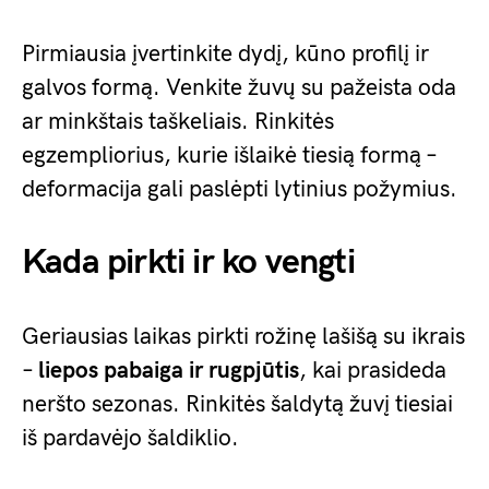
Pirmiausia įvertinkite dydį, kūno profilį ir
galvos formą. Venkite žuvų su pažeista oda
ar minkštais taškeliais. Rinkitės
egzempliorius, kurie išlaikė tiesią formą –
deformacija gali paslėpti lytinius požymius.
Kada pirkti ir ko vengti
Geriausias laikas pirkti rožinę lašišą su ikrais
–
liepos pabaiga ir rugpjūtis
, kai prasideda
neršto sezonas. Rinkitės šaldytą žuvį tiesiai
iš pardavėjo šaldiklio.