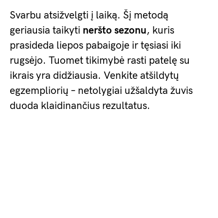
Svarbu atsižvelgti į laiką. Šį metodą
geriausia taikyti
neršto sezonu
, kuris
prasideda liepos pabaigoje ir tęsiasi iki
rugsėjo. Tuomet tikimybė rasti patelę su
ikrais yra didžiausia. Venkite atšildytų
egzempliorių – netolygiai užšaldyta žuvis
duoda klaidinančius rezultatus.