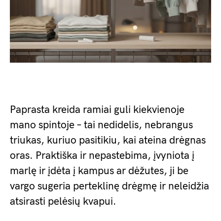
Paprasta kreida ramiai guli kiekvienoje
mano spintoje – tai nedidelis, nebrangus
triukas, kuriuo pasitikiu, kai ateina drėgnas
oras. Praktiška ir nepastebima, įvyniota į
marlę ir įdėta į kampus ar dėžutes, ji be
vargo sugeria perteklinę drėgmę ir neleidžia
atsirasti pelėsių kvapui.