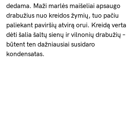
dedama. Maži marlės maišeliai apsaugo
drabužius nuo kreidos žymių, tuo pačiu
paliekant paviršių atvirą orui. Kreidą verta
dėti šalia šaltų sienų ir vilnonių drabužių –
būtent ten dažniausiai susidaro
kondensatas.