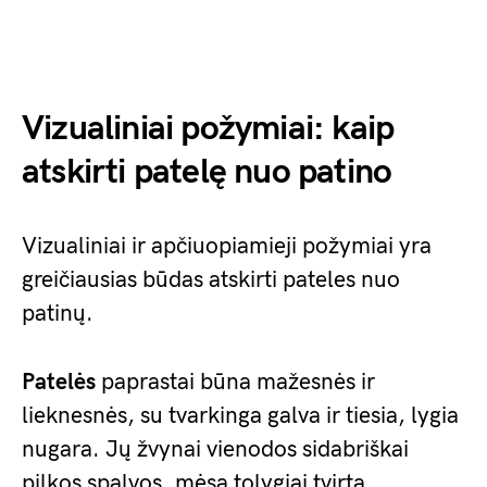
Vizualiniai požymiai: kaip
atskirti patelę nuo patino
Vizualiniai ir apčiuopiamieji požymiai yra
greičiausias būdas atskirti pateles nuo
patinų.
Patelės
paprastai būna mažesnės ir
lieknesnės, su tvarkinga galva ir tiesia, lygia
nugara. Jų žvynai vienodos sidabriškai
pilkos spalvos, mėsa tolygiai tvirta.