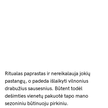
Ritualas paprastas ir nereikalauja jokių
pastangų, o padeda išlaikyti vilnonius
drabužius sausesnius. Būtent todėl
dešimties vienetų pakuotė tapo mano
sezoniniu būtinuoju pirkiniu.