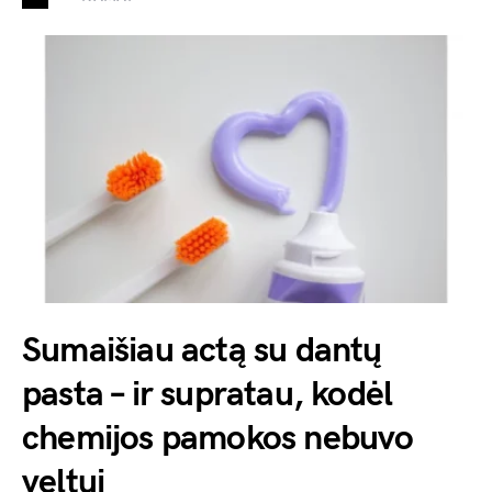
Sumaišiau actą su dantų
pasta – ir supratau, kodėl
chemijos pamokos nebuvo
veltui