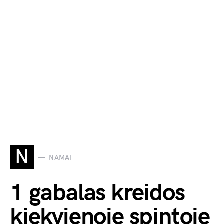
N
NAMAI
1 gabalas kreidos
kiekvienoje spintoje