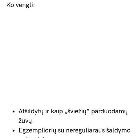
Ko vengti:
Atšildytų ir kaip „šviežių” parduodamų
žuvų.
Egzempliorių su nereguliaraus šaldymo