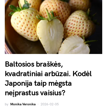
Baltosios braškės,
kvadratiniai arbūzai. Kodėl
Japonija taip mėgsta
neįprastus vaisius?
by
Monika Veronika
2026-02-05