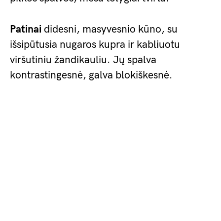
Patinai
didesni, masyvesnio kūno, su
išsipūtusia nugaros kupra ir kabliuotu
viršutiniu žandikauliu. Jų spalva
kontrastingesnė, galva blokiškesnė.