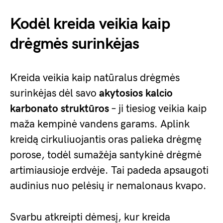
Kodėl kreida veikia kaip
drėgmės surinkėjas
Kreida veikia kaip natūralus drėgmės
surinkėjas dėl savo
akytosios kalcio
karbonato struktūros
– ji tiesiog veikia kaip
maža kempinė vandens garams. Aplink
kreidą cirkuliuojantis oras palieka drėgmę
porose, todėl sumažėja santykinė drėgmė
artimiausioje erdvėje. Tai padeda apsaugoti
audinius nuo pelėsių ir nemalonaus kvapo.
Svarbu atkreipti dėmesį, kur kreida