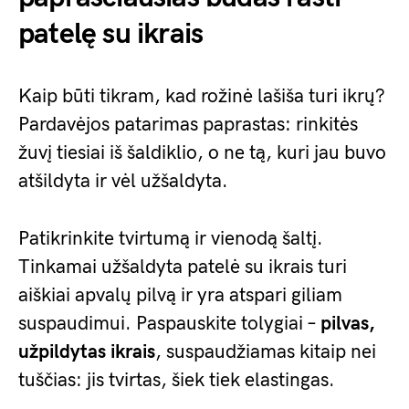
patelę su ikrais
Kaip būti tikram, kad rožinė lašiša turi ikrų?
Pardavėjos patarimas paprastas: rinkitės
žuvį tiesiai iš šaldiklio, o ne tą, kuri jau buvo
atšildyta ir vėl užšaldyta.
Patikrinkite tvirtumą ir vienodą šaltį.
Tinkamai užšaldyta patelė su ikrais turi
aiškiai apvalų pilvą ir yra atspari giliam
suspaudimui. Paspauskite tolygiai –
pilvas,
užpildytas ikrais
, suspaudžiamas kitaip nei
tuščias: jis tvirtas, šiek tiek elastingas.