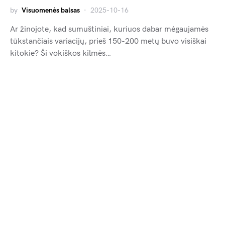
by
Visuomenės balsas
2025-10-16
Ar žinojote, kad sumuštiniai, kuriuos dabar mėgaujamės
tūkstančiais variacijų, prieš 150-200 metų buvo visiškai
kitokie? Ši vokiškos kilmės…