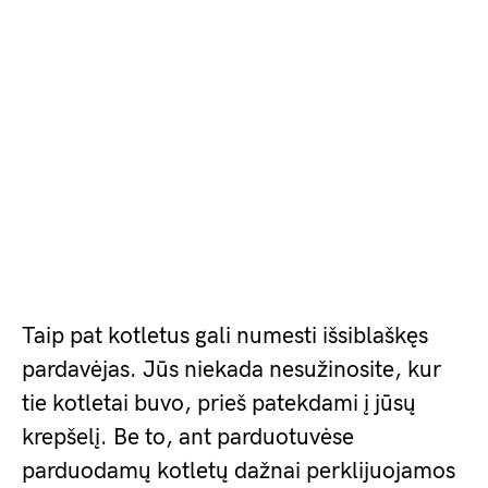
Taip pat kotletus gali numesti išsiblaškęs
pardavėjas. Jūs niekada nesužinosite, kur
tie kotletai buvo, prieš patekdami į jūsų
krepšelį. Be to, ant parduotuvėse
parduodamų kotletų dažnai perklijuojamos