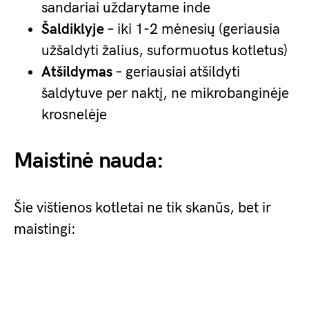
sandariai uždarytame inde
Šaldiklyje
– iki 1-2 mėnesių (geriausia
užšaldyti žalius, suformuotus kotletus)
Atšildymas
– geriausiai atšildyti
šaldytuve per naktį, ne mikrobanginėje
krosnelėje
Maistinė nauda:
Šie vištienos kotletai ne tik skanūs, bet ir
maistingi: