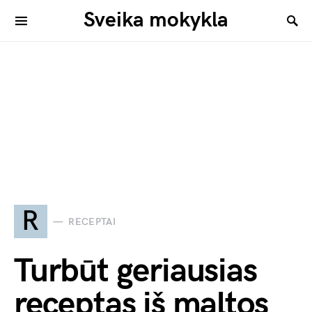
Sveika mokykla
R
RECEPTAI
Turbūt geriausias
receptas iš maltos