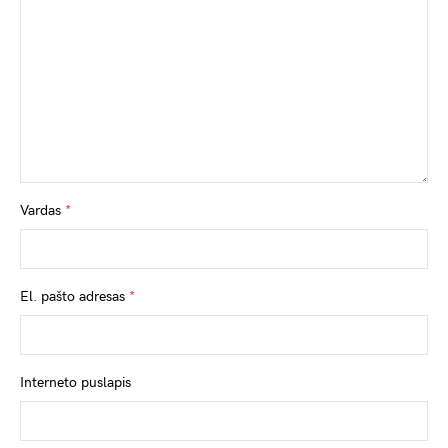
Vardas
*
El. pašto adresas
*
Interneto puslapis