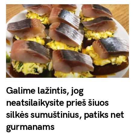
Galime lažintis, jog
neatsilaikysite prieš šiuos
silkės sumuštinius, patiks net
gurmanams