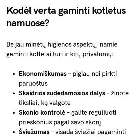
Kodėl verta gaminti kotletus
namuose?
Be jau minėtų higienos aspektų, namie
gaminti kotletai turi ir kitų privalumų:
Ekonomiškumas
– pigiau nei pirkti
paruoštus
Skaidrios sudedamosios dalys
– žinote
tiksliai, ką valgote
Skonio kontrolė
– galite reguliuoti
prieskonius pagal savo skonį
Šviežumas
– visada šviežiai pagaminti