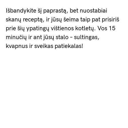
Išbandykite šį paprastą, bet nuostabiai
skanų receptą, ir jūsų šeima taip pat prisiriš
prie šių ypatingų vištienos kotletų. Vos 15
minučių ir ant jūsų stalo – sultingas,
kvapnus ir sveikas patiekalas!