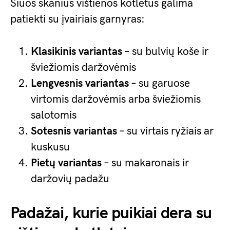
Šiuos skanius vištienos kotletus galima
patiekti su įvairiais garnyras:
Klasikinis variantas
– su bulvių koše ir
šviežiomis daržovėmis
Lengvesnis variantas
– su garuose
virtomis daržovėmis arba šviežiomis
salotomis
Sotesnis variantas
– su virtais ryžiais ar
kuskusu
Pietų variantas
– su makaronais ir
daržovių padažu
Padažai, kurie puikiai dera su