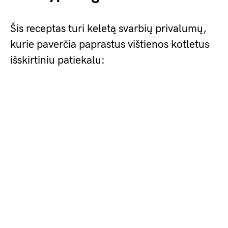
Šis receptas turi keletą svarbių privalumų,
kurie paverčia paprastus vištienos kotletus
išskirtiniu patiekalu: