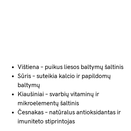
Vištiena – puikus liesos baltymų šaltinis
Sūris – suteikia kalcio ir papildomų
baltymų
Kiaušiniai – svarbių vitaminų ir
mikroelementų šaltinis
Česnakas – natūralus antioksidantas ir
imuniteto stiprintojas