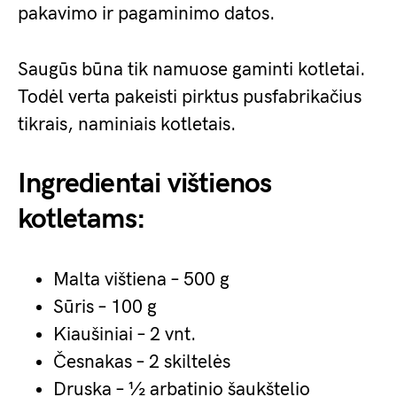
pakavimo ir pagaminimo datos.
Saugūs būna tik namuose gaminti kotletai.
Todėl verta pakeisti pirktus pusfabrikačius
tikrais, naminiais kotletais.
Ingredientai vištienos
kotletams:
Malta vištiena – 500 g
Sūris – 100 g
Kiaušiniai – 2 vnt.
Česnakas – 2 skiltelės
Druska – ½ arbatinio šaukštelio