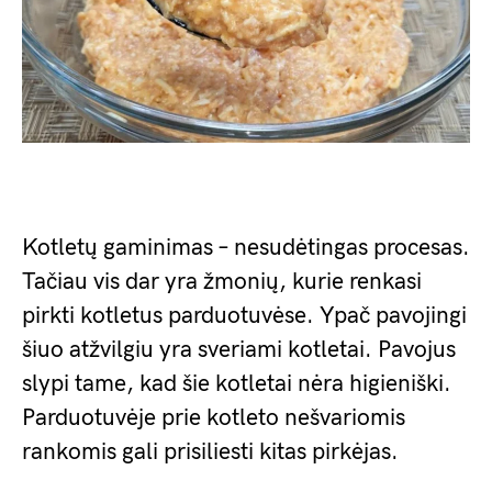
Kotletų gaminimas – nesudėtingas procesas.
Tačiau vis dar yra žmonių, kurie renkasi
pirkti kotletus parduotuvėse. Ypač pavojingi
šiuo atžvilgiu yra sveriami kotletai. Pavojus
slypi tame, kad šie kotletai nėra higieniški.
Parduotuvėje prie kotleto nešvariomis
rankomis gali prisiliesti kitas pirkėjas.