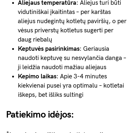
Aliejaus temperatūra
: Aliejus turi būti
vidutiniškai įkaitintas – per karštas
aliejus nudegintų kotletų paviršių, o per
vėsus priverstų kotletus sugerti per
daug riebalų
Keptuvės pasirinkimas
: Geriausia
naudoti keptuvę su nesvylančia danga –
ji leidžia naudoti mažiau aliejaus
Kepimo laikas
: Apie 3-4 minutes
kiekvienai pusei yra optimalu – kotletai
iškeps, bet išliks sultingi
Patiekimo idėjos: