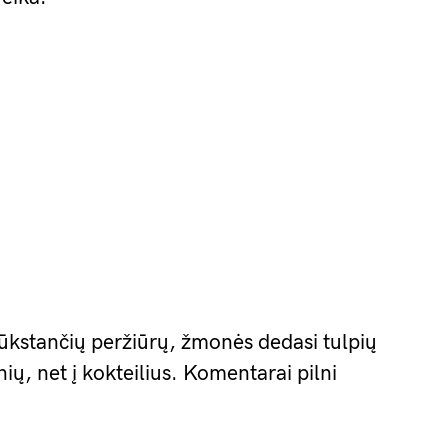
tūkstančių peržiūrų, žmonės dedasi tulpių
nių, net į kokteilius. Komentarai pilni