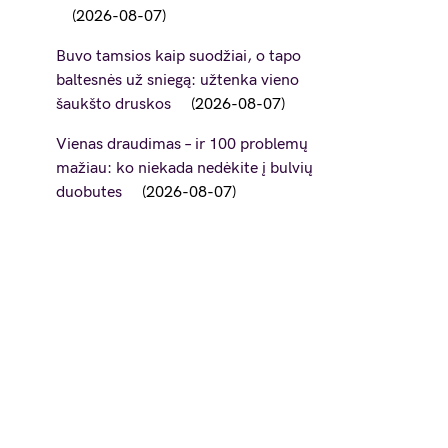
2026-08-07
Buvo tamsios kaip suodžiai, o tapo
baltesnės už sniegą: užtenka vieno
šaukšto druskos
2026-08-07
Vienas draudimas – ir 100 problemų
mažiau: ko niekada nedėkite į bulvių
duobutes
2026-08-07