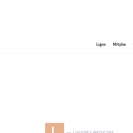
Ligos
Mityba
L
LIAUDIES MEDICINA