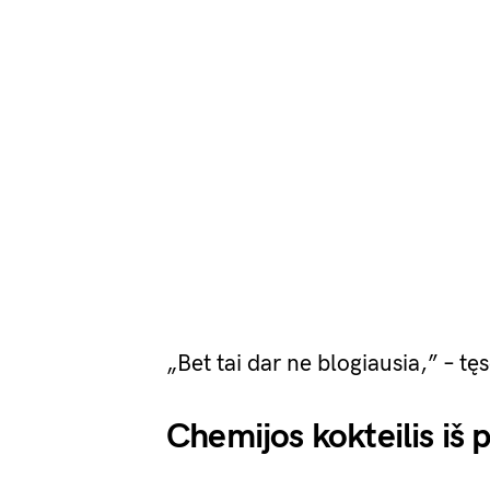
„Bet tai dar ne blogiausia,” – tę
Chemijos kokteilis iš