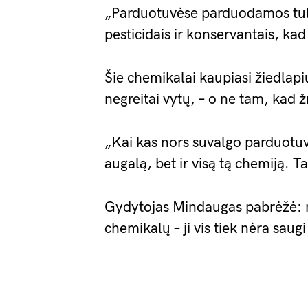
„Parduotuvėse parduodamos tul
pesticidais ir konservantais, kad 
Šie chemikalai kaupiasi žiedlapiu
negreitai vytų, – o ne tam, kad 
„Kai kas nors suvalgo parduotuvėj
augalą, bet ir visą tą chemiją. Ta
Gydytojas Mindaugas pabrėžė: n
chemikalų – ji vis tiek nėra saugi