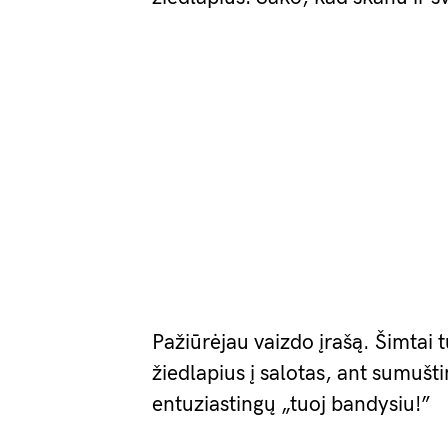
Pažiūrėjau vaizdo įrašą. Šimtai 
žiedlapius į salotas, ant sumušti
entuziastingų „tuoj bandysiu!”