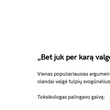
„Bet juk per karą valg
Vienas populiariausias argumen
olandai valgė tulpių svogūnėlius
Toksikologas palingavo galvą: