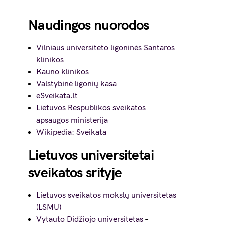
Naudingos nuorodos
Vilniaus universiteto ligoninės Santaros
klinikos
Kauno klinikos
Valstybinė ligonių kasa
eSveikata.lt
Lietuvos Respublikos sveikatos
apsaugos ministerija
Wikipedia: Sveikata
Lietuvos universitetai
sveikatos srityje
Lietuvos sveikatos mokslų universitetas
(LSMU)
Vytauto Didžiojo universitetas
–