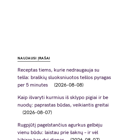
NAUJAUSI ĮRAŠAI
Receptas tiems, kurie nedraugauja su
tešla: braškių sluoksniuotos tešlos pyragas
per 5 minutes
2026-08-08
Kaip išvaryti kurmius iš sklypo pigiai ir be
nuodų: paprastas būdas, veikiantis greitai
2026-08-07
Rugpjūtį pagelstančius agurkus gelbėju
vienu būdu: laistau prie šaknų – ir vėl