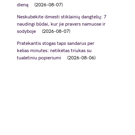
dieną
2026-08-07
Neskubėkite išmesti stiklainių dangtelių: 7
naudingi būdai, kur jie pravers namuose ir
sodyboje
2026-08-07
Pratekantis stogas taps sandarus per
kelias minutes: netikėtas triukas su
tualetiniu popieriumi
2026-08-06