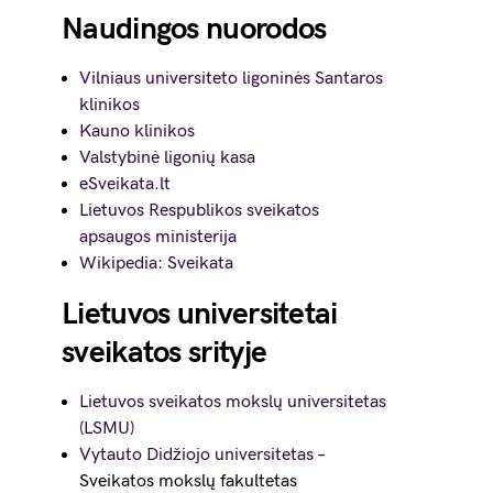
Naudingos nuorodos
Vilniaus universiteto ligoninės Santaros
klinikos
Kauno klinikos
Valstybinė ligonių kasa
eSveikata.lt
Lietuvos Respublikos sveikatos
apsaugos ministerija
Wikipedia: Sveikata
Lietuvos universitetai
sveikatos srityje
Lietuvos sveikatos mokslų universitetas
(LSMU)
Vytauto Didžiojo universitetas
–
Sveikatos mokslų fakultetas