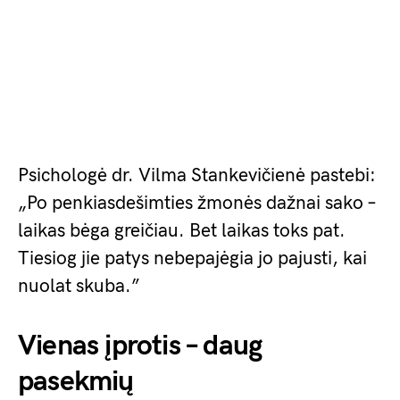
Psichologė dr. Vilma Stankevičienė pastebi:
„Po penkiasdešimties žmonės dažnai sako –
laikas bėga greičiau. Bet laikas toks pat.
Tiesiog jie patys nebepajėgia jo pajusti, kai
nuolat skuba.”
Vienas įprotis – daug
pasekmių