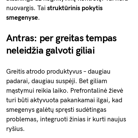
nuovargis. Tai
struktūrinis pokytis
smegenyse
.
Antras: per greitas tempas
neleidžia galvoti giliai
Greitis atrodo produktyvus – daugiau
padarai, daugiau suspėji. Bet giliam
mąstymui reikia laiko. Prefrontalinė žievė
turi būti aktyvuota pakankamai ilgai, kad
smegenys galėtų spręsti sudėtingas
problemas, integruoti žinias ir kurti naujus
ryšius.