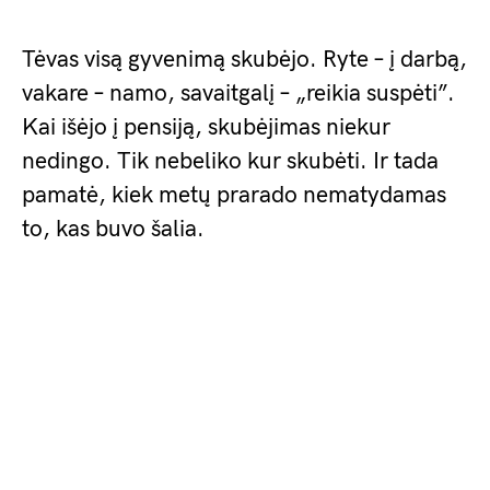
Tėvas visą gyvenimą skubėjo. Ryte – į darbą,
vakare – namo, savaitgalį – „reikia suspėti”.
Kai išėjo į pensiją, skubėjimas niekur
nedingo. Tik nebeliko kur skubėti. Ir tada
pamatė, kiek metų prarado nematydamas
to, kas buvo šalia.