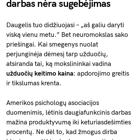
darbas nėra sugebėjimas
Daugelis tuo didžiuojasi – „aš galiu daryti
viską vienu metu.” Bet neuromokslas sako
priešingai. Kai smegenys nuolat
perjunginėja dėmesį tarp užduočių,
atsiranda tai, ką mokslininkai vadina
užduočių keitimo kaina
: apdorojimo greitis
ir tikslumas krenta.
Amerikos psichologų asociacijos
duomenimis, lėtinis daugiafunkcinis darbas
mažina produktyvumą iki keturiasdešimties
procentų. Ne dėl to, kad žmogus dirba