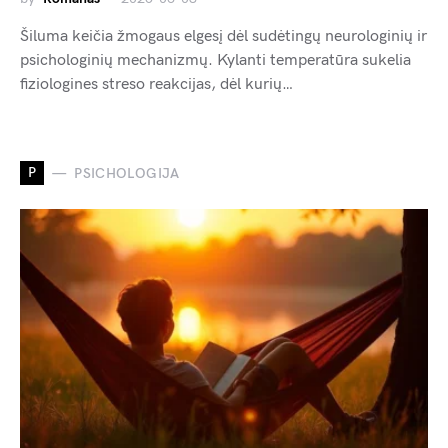
Šiluma keičia žmogaus elgesį dėl sudėtingų neurologinių ir
psichologinių mechanizmų. Kylanti temperatūra sukelia
fiziologines streso reakcijas, dėl kurių…
P
PSICHOLOGIJA