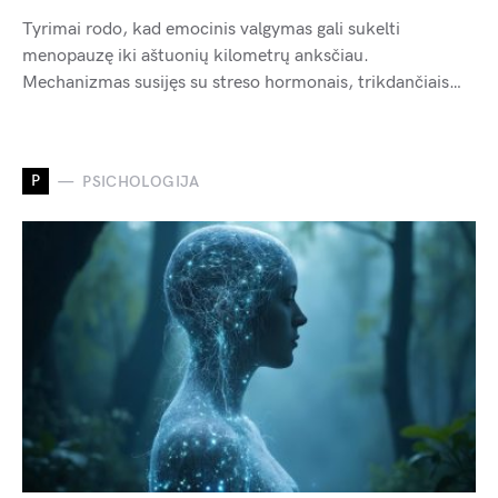
Tyrimai rodo, kad emocinis valgymas gali sukelti
menopauzę iki aštuonių kilometrų anksčiau.
Mechanizmas susijęs su streso hormonais, trikdančiais…
P
PSICHOLOGIJA