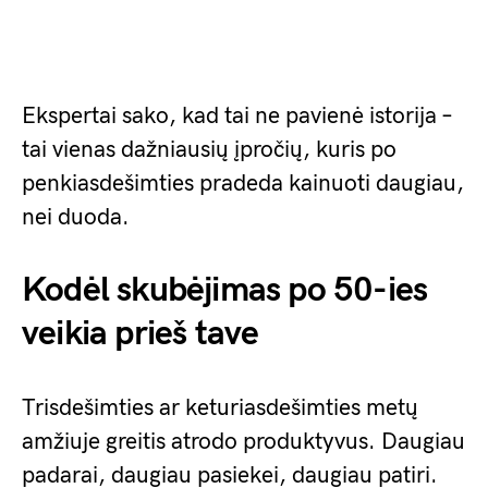
Ekspertai sako, kad tai ne pavienė istorija –
tai vienas dažniausių įpročių, kuris po
penkiasdešimties pradeda kainuoti daugiau,
nei duoda.
Kodėl skubėjimas po 50-ies
veikia prieš tave
Trisdešimties ar keturiasdešimties metų
amžiuje greitis atrodo produktyvus. Daugiau
padarai, daugiau pasiekei, daugiau patiri.