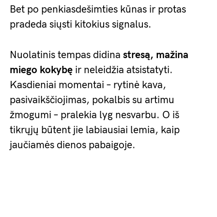
Bet po penkiasdešimties kūnas ir protas
pradeda siųsti kitokius signalus.
Nuolatinis tempas didina
stresą, mažina
miego kokybę
ir neleidžia atsistatyti.
Kasdieniai momentai – rytinė kava,
pasivaikščiojimas, pokalbis su artimu
žmogumi – pralekia lyg nesvarbu. O iš
tikrųjų būtent jie labiausiai lemia, kaip
jaučiamės dienos pabaigoje.