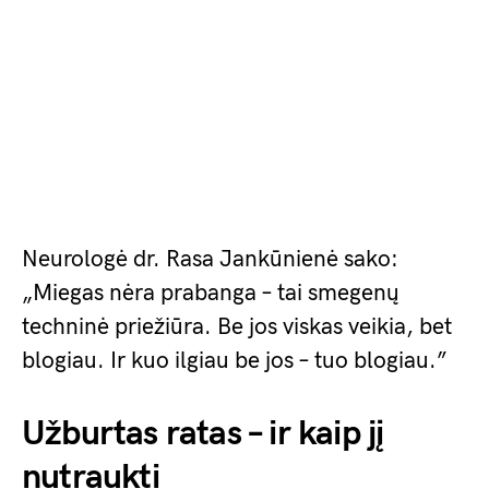
Neurologė dr. Rasa Jankūnienė sako:
„Miegas nėra prabanga – tai smegenų
techninė priežiūra. Be jos viskas veikia, bet
blogiau. Ir kuo ilgiau be jos – tuo blogiau.”
Užburtas ratas – ir kaip jį
nutraukti