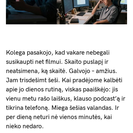
Kolega pasakojo, kad vakare nebegali
susikaupti net filmui. Skaito puslapį ir
neatsimena, ką skaitė. Galvojo – amžius.
Jam trisdešimt šeši. Kai pradėjome kalbėti
apie jo dienos rutiną, viskas paaiškėjo: jis
vienu metu rašo laiškus, klauso podcast’ą ir
tikrina telefoną. Miega šešias valandas. Ir
per dieną neturi nė vienos minutės, kai
nieko nedaro.