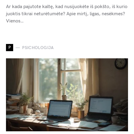
Ar kada pajutote kaltę, kad nusijuokėte iš pokšto, iš kurio
juoktis tikrai neturėtumėte? Apie mirtį, ligas, nesėkmes?
Vienos…
P
PSICHOLOGIJA