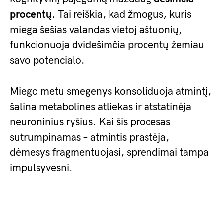
procentų
. Tai reiškia, kad žmogus, kuris
miega šešias valandas vietoj aštuonių,
funkcionuoja dvidešimčia procentų žemiau
savo potencialo.
Miego metu smegenys konsoliduoja atmintį,
šalina metabolines atliekas ir atstatinėja
neuroninius ryšius. Kai šis procesas
sutrumpinamas – atmintis prastėja,
dėmesys fragmentuojasi, sprendimai tampa
impulsyvesni.