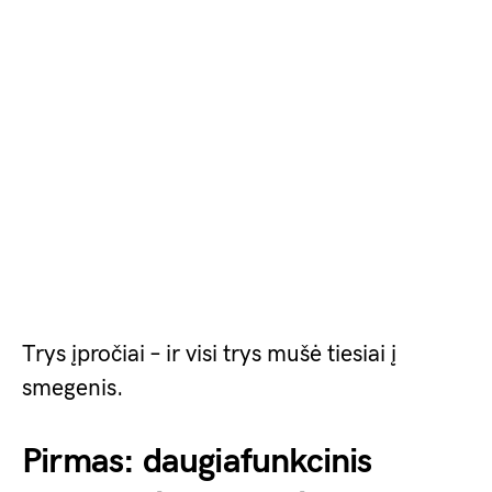
Trys įpročiai – ir visi trys mušė tiesiai į
smegenis.
Pirmas: daugiafunkcinis