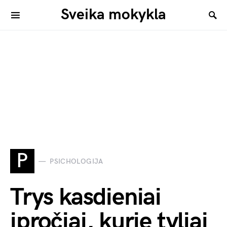
Sveika mokykla
P
PSICHOLOGIJA
Trys kasdieniai
įpročiai, kurie tyliai