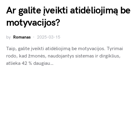
Ar galite įveikti atidėliojimą be
motyvacijos?
by
Romanas
2025-03-15
Taip, galite įveikti atidėliojimą be motyvacijos. Tyrimai
rodo, kad žmonės, naudojantys sistemas ir dirgiklius,
atlieka 42 % daugiau…