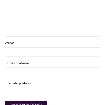
Vardas
*
El. pašto adresas
*
Interneto puslapis