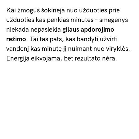
Kai žmogus šokinėja nuo užduoties prie
užduoties kas penkias minutes – smegenys
niekada nepasiekia
gilaus apdorojimo
režimo
. Tai tas pats, kas bandyti užvirti
vandenį kas minutę jį nuimant nuo viryklės.
Energija eikvojama, bet rezultato nėra.