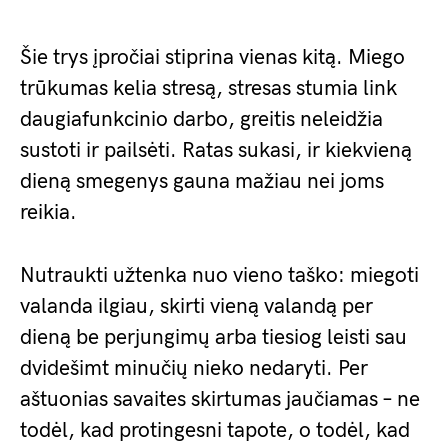
Šie trys įpročiai stiprina vienas kitą. Miego
trūkumas kelia stresą, stresas stumia link
daugiafunkcinio darbo, greitis neleidžia
sustoti ir pailsėti. Ratas sukasi, ir kiekvieną
dieną smegenys gauna mažiau nei joms
reikia.
Nutraukti užtenka nuo vieno taško: miegoti
valanda ilgiau, skirti vieną valandą per
dieną be perjungimų arba tiesiog leisti sau
dvidešimt minučių nieko nedaryti. Per
aštuonias savaites skirtumas jaučiamas – ne
todėl, kad protingesni tapote, o todėl, kad