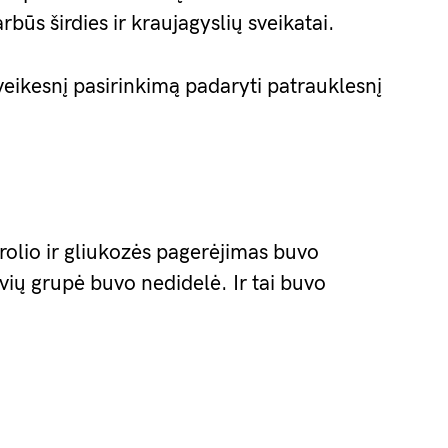
būs širdies ir kraujagyslių sveikatai.
eikesnį pasirinkimą padaryti patrauklesnį
rolio ir gliukozės pagerėjimas buvo
vių grupė buvo nedidelė. Ir tai buvo