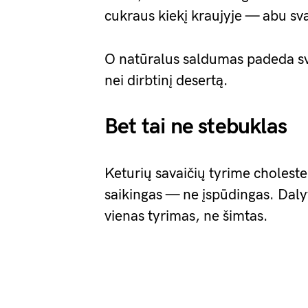
cukraus kiekį kraujyje — abu svar
O natūralus saldumas padeda sv
nei dirbtinį desertą.
Bet tai ne stebuklas
Keturių savaičių tyrime choleste
saikingas — ne įspūdingas. Daly
vienas tyrimas, ne šimtas.