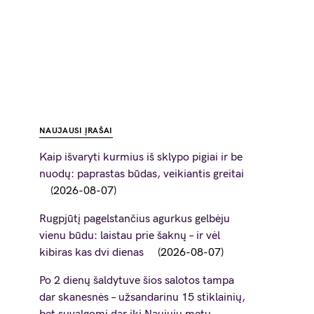
NAUJAUSI ĮRAŠAI
Kaip išvaryti kurmius iš sklypo pigiai ir be
nuodų: paprastas būdas, veikiantis greitai
2026-08-07
Rugpjūtį pagelstančius agurkus gelbėju
vienu būdu: laistau prie šaknų – ir vėl
kibiras kas dvi dienas
2026-08-07
Po 2 dienų šaldytuve šios salotos tampa
dar skanesnės – užsandarinu 15 stiklainių,