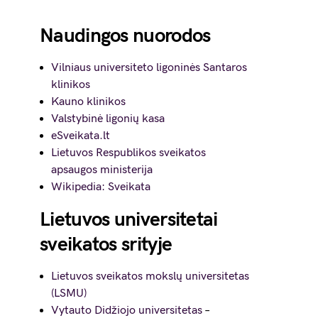
Naudingos nuorodos
Vilniaus universiteto ligoninės Santaros
klinikos
Kauno klinikos
Valstybinė ligonių kasa
eSveikata.lt
Lietuvos Respublikos sveikatos
apsaugos ministerija
Wikipedia: Sveikata
Lietuvos universitetai
sveikatos srityje
Lietuvos sveikatos mokslų universitetas
(LSMU)
Vytauto Didžiojo universitetas
–