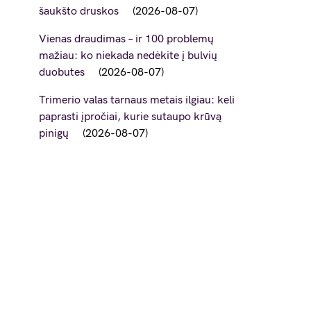
šaukšto druskos
2026-08-07
Vienas draudimas – ir 100 problemų
mažiau: ko niekada nedėkite į bulvių
duobutes
2026-08-07
Trimerio valas tarnaus metais ilgiau: keli
paprasti įpročiai, kurie sutaupo krūvą
pinigų
2026-08-07