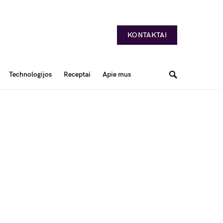
KONTAKTAI
Technologijos
Receptai
Apie mus