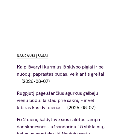
NAUJAUSI ĮRAŠAI
Kaip išvaryti kurmius iš sklypo pigiai ir be
nuodų: paprastas būdas, veikiantis greitai
2026-08-07
Rugpjūtį pagelstančius agurkus gelbėju
vienu būdu: laistau prie šaknų – ir vėl
kibiras kas dvi dienas
2026-08-07
Po 2 dienų šaldytuve šios salotos tampa
dar skanesnės – užsandarinu 15 stiklainių,