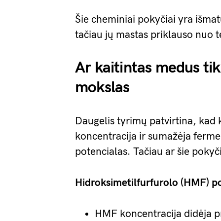
Šie cheminiai pokyčiai yra išmat
tačiau jų mastas priklauso nuo 
Ar kaitintas medus ti
mokslas
Daugelis tyrimų patvirtina, ka
koncentracija ir sumažėja ferme
potencialas. Tačiau ar šie pokyči
Hidroksimetilfurfurolo (HMF) po
HMF koncentracija didėja p