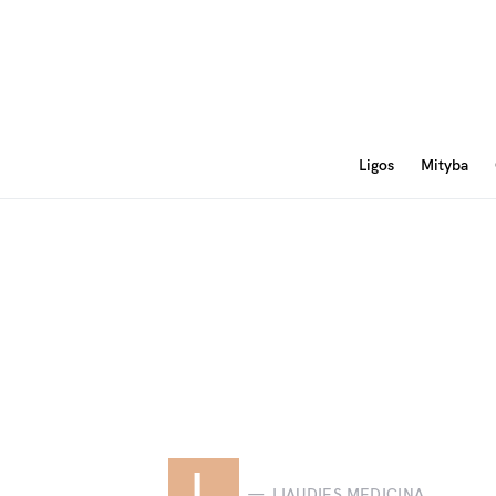
Ligos
Mityba
L
LIAUDIES MEDICINA