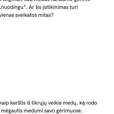
„nuodingu”. Ar šis įsitikinimas turi
 vienas sveikatos mitas?
aip karštis iš tikrųjų veikia medų, ką rodo
iai mėgautis medumi savo gėrimuose.