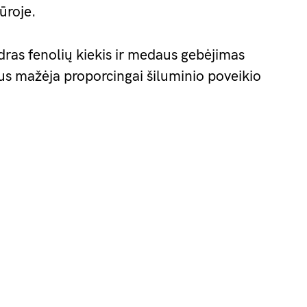
ūroje.
ras fenolių kiekis ir medaus gebėjimas
lus mažėja proporcingai šiluminio poveikio