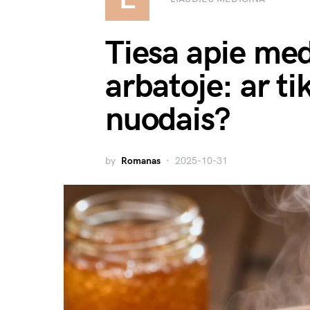
Tiesa apie med
arbatoje: ar tik
nuodais?
by
Romanas
2025-10-31