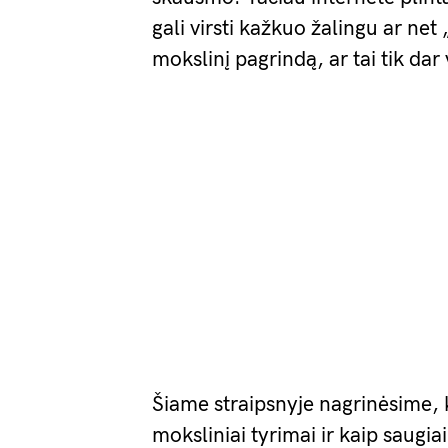
gali virsti kažkuo žalingu ar net 
mokslinį pagrindą, ar tai tik dar
Šiame straipsnyje nagrinėsime, k
moksliniai tyrimai ir kaip saug