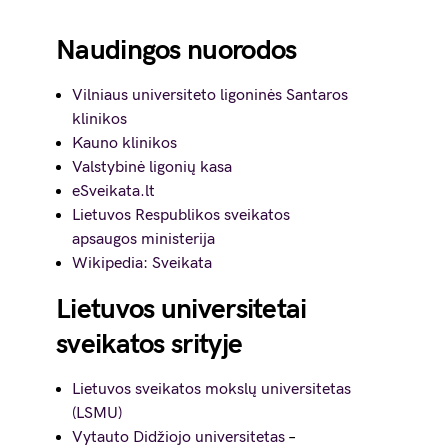
Naudingos nuorodos
Vilniaus universiteto ligoninės Santaros
klinikos
Kauno klinikos
Valstybinė ligonių kasa
eSveikata.lt
Lietuvos Respublikos sveikatos
apsaugos ministerija
Wikipedia: Sveikata
Lietuvos universitetai
sveikatos srityje
Lietuvos sveikatos mokslų universitetas
(LSMU)
Vytauto Didžiojo universitetas
–