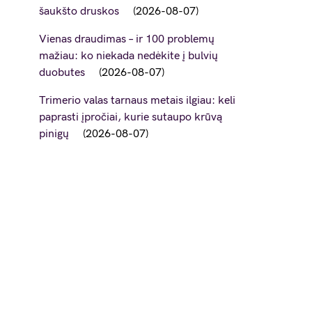
šaukšto druskos
2026-08-07
Vienas draudimas – ir 100 problemų
mažiau: ko niekada nedėkite į bulvių
duobutes
2026-08-07
Trimerio valas tarnaus metais ilgiau: keli
paprasti įpročiai, kurie sutaupo krūvą
pinigų
2026-08-07