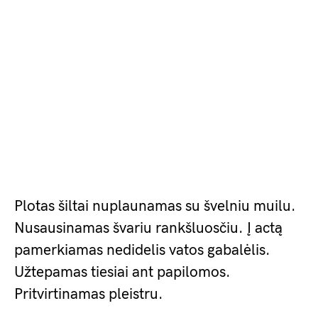
Plotas šiltai nuplaunamas su švelniu muilu.
Nusausinamas švariu rankšluosčiu. Į actą
pamerkiamas nedidelis vatos gabalėlis.
Užtepamas tiesiai ant papilomos.
Pritvirtinamas pleistru.