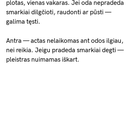
plotas, vienas vakaras. Jei oda nepradeda
smarkiai dilgčioti, raudonti ar pūsti —
galima tęsti.
Antra — actas nelaikomas ant odos ilgiau,
nei reikia. Jeigu pradeda smarkiai degti —
pleistras nuimamas iškart.