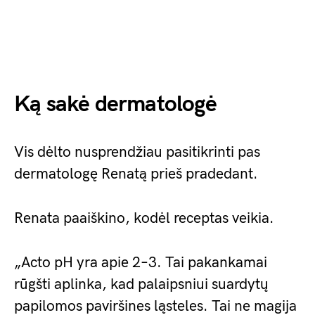
Ką sakė dermatologė
Vis dėlto nusprendžiau pasitikrinti pas
dermatologę Renatą prieš pradedant.
Renata paaiškino, kodėl receptas veikia.
„Acto pH yra apie 2–3. Tai pakankamai
rūgšti aplinka, kad palaipsniui suardytų
papilomos paviršines ląsteles. Tai ne magija