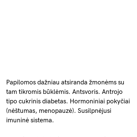
Papilomos dažniau atsiranda žmonėms su
tam tikromis būklėmis. Antsvoris. Antrojo
tipo cukrinis diabetas. Hormoniniai pokyčiai
(nėštumas, menopauzė). Susilpnėjusi
imuninė sistema.