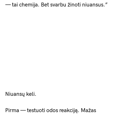
— tai chemija. Bet svarbu žinoti niuansus.”
Niuansų keli.
Pirma — testuoti odos reakciją. Mažas