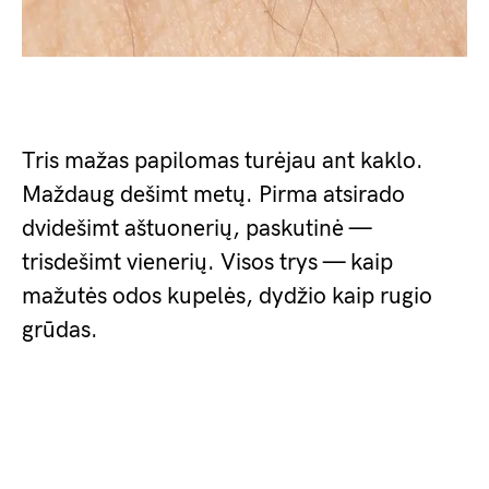
Tris mažas papilomas turėjau ant kaklo.
Maždaug dešimt metų. Pirma atsirado
dvidešimt aštuonerių, paskutinė —
trisdešimt vienerių. Visos trys — kaip
mažutės odos kupelės, dydžio kaip rugio
grūdas.