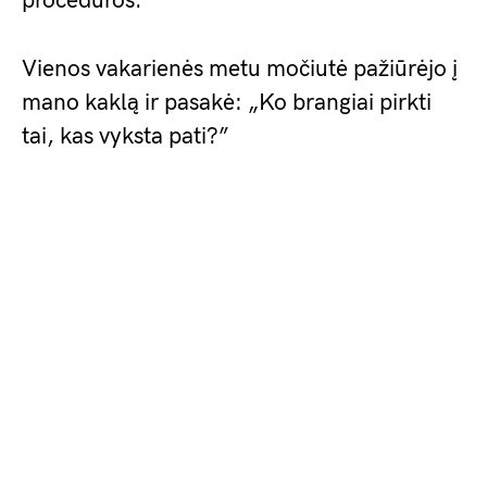
procedūros.
Vienos vakarienės metu močiutė pažiūrėjo į
mano kaklą ir pasakė: „Ko brangiai pirkti
tai, kas vyksta pati?”