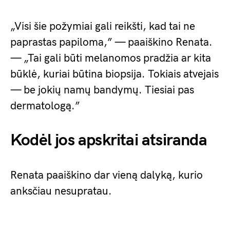
„Visi šie požymiai gali reikšti, kad tai ne
paprastas papiloma,” — paaiškino Renata.
— „Tai gali būti melanomos pradžia ar kita
būklė, kuriai būtina biopsija. Tokiais atvejais
— be jokių namų bandymų. Tiesiai pas
dermatologą.”
Kodėl jos apskritai atsiranda
Renata paaiškino dar vieną dalyką, kurio
anksčiau nesupratau.