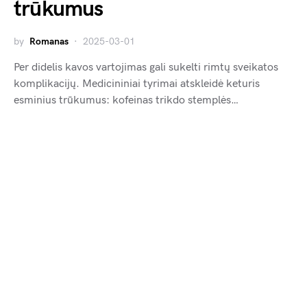
trūkumus
by
Romanas
2025-03-01
Per didelis kavos vartojimas gali sukelti rimtų sveikatos
komplikacijų. Medicininiai tyrimai atskleidė keturis
esminius trūkumus: kofeinas trikdo stemplės…