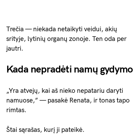
Trečia — niekada netaikyti veidui, akių
srityje, lytinių organų zonoje. Ten oda per
jautri.
Kada nepradėti namų gydymo
„Yra atvejų, kai aš nieko nepatariu daryti
namuose,” — pasakė Renata, ir tonas tapo
rimtas.
Štai sąrašas, kurį ji pateikė.