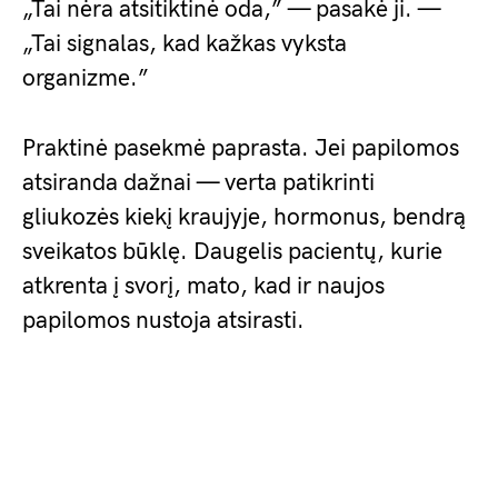
„Tai nėra atsitiktinė oda,” — pasakė ji. —
„Tai signalas, kad kažkas vyksta
organizme.”
Praktinė pasekmė paprasta. Jei papilomos
atsiranda dažnai — verta patikrinti
gliukozės kiekį kraujyje, hormonus, bendrą
sveikatos būklę. Daugelis pacientų, kurie
atkrenta į svorį, mato, kad ir naujos
papilomos nustoja atsirasti.