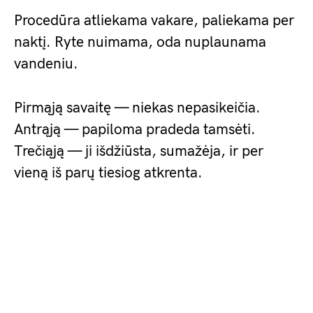
Procedūra atliekama vakare, paliekama per
naktį. Ryte nuimama, oda nuplaunama
vandeniu.
Pirmąją savaitę — niekas nepasikeičia.
Antrąją — papiloma pradeda tamsėti.
Trečiąją — ji išdžiūsta, sumažėja, ir per
vieną iš parų tiesiog atkrenta.