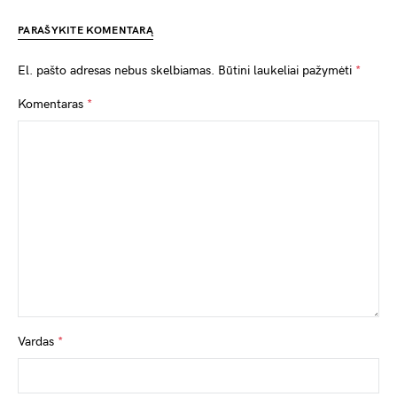
PARAŠYKITE KOMENTARĄ
El. pašto adresas nebus skelbiamas.
Būtini laukeliai pažymėti
*
Komentaras
*
Vardas
*