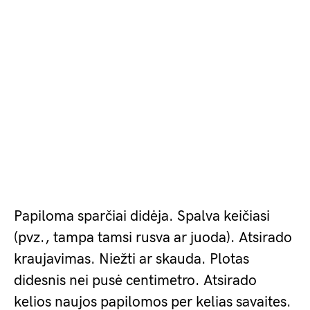
Papiloma sparčiai didėja. Spalva keičiasi
(pvz., tampa tamsi rusva ar juoda). Atsirado
kraujavimas. Niežti ar skauda. Plotas
didesnis nei pusė centimetro. Atsirado
kelios naujos papilomos per kelias savaites.