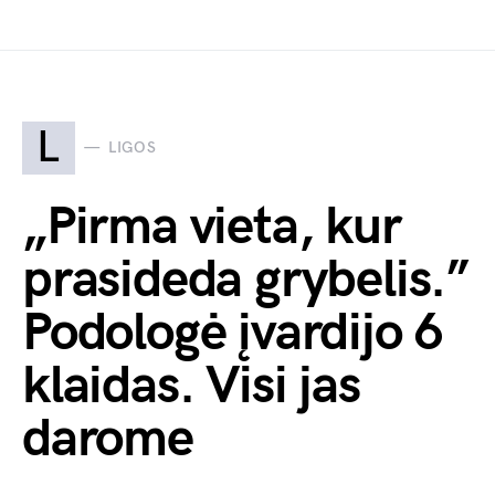
L
LIGOS
„Pirma vieta, kur
prasideda grybelis.”
Podologė įvardijo 6
klaidas. Visi jas
darome