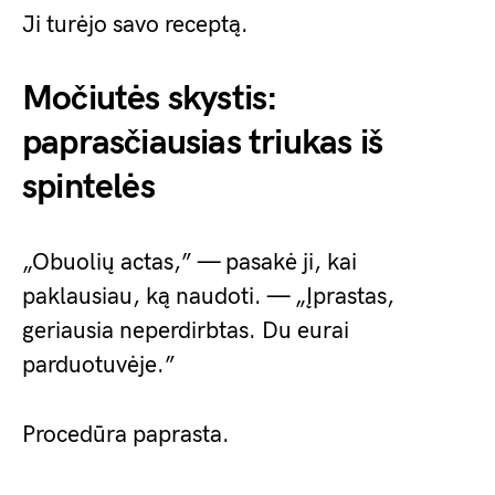
Ji turėjo savo receptą.
Močiutės skystis:
paprasčiausias triukas iš
spintelės
„Obuolių actas,” — pasakė ji, kai
paklausiau, ką naudoti. — „Įprastas,
geriausia neperdirbtas. Du eurai
parduotuvėje.”
Procedūra paprasta.