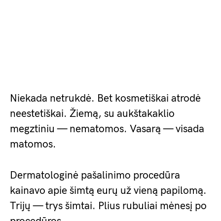
Niekada netrukdė. Bet kosmetiškai atrodė
neestetiškai. Žiemą, su aukštakaklio
megztiniu — nematomos. Vasarą — visada
matomos.
Dermatologinė pašalinimo procedūra
kainavo apie šimtą eurų už vieną papilomą.
Trijų — trys šimtai. Plius rubuliai mėnesį po