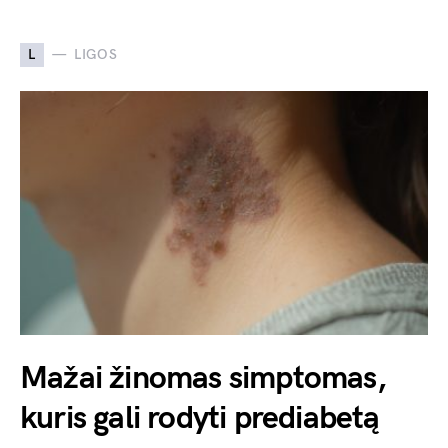
L
LIGOS
Mažai žinomas simptomas,
kuris gali rodyti prediabetą