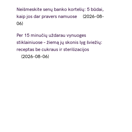
Neišmeskite senų banko kortelių: 5 būdai,
kaip jos dar pravers namuose
2026-08-
06
Per 15 minučių uždarau vynuoges
stiklainiuose – žiemą jų skonis lyg šviežių:
receptas be cukraus ir sterilizacijos
2026-08-06