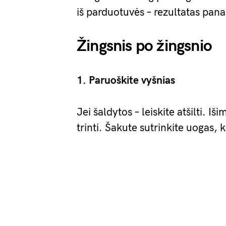
iš parduotuvės – rezultatas pana
Žingsnis po žingsnio
1. Paruoškite vyšnias
Jei šaldytos – leiskite atšilti. Iš
trinti. Šakute sutrinkite uogas, k