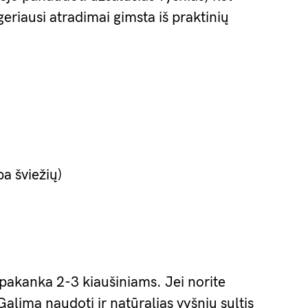
geriausi atradimai gimsta iš praktinių
ba šviežių)
 pakanka 2-3 kiaušiniams. Jei norite
Galima naudoti ir natūralias vyšnių sultis