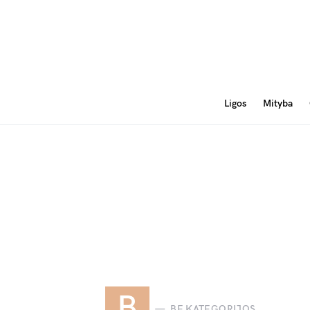
Ligos
Mityba
B
BE KATEGORIJOS