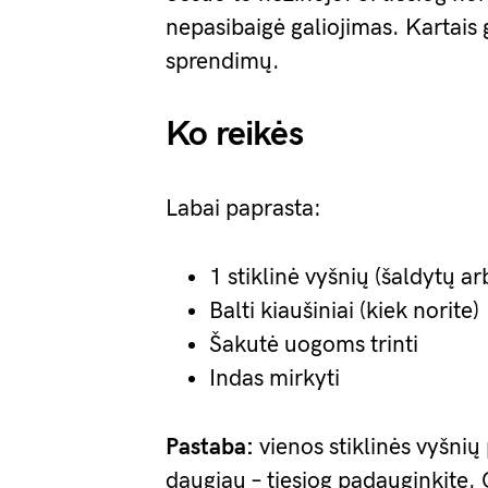
nepasibaigė galiojimas. Kartais 
sprendimų.
Ko reikės
Labai paprasta:
1 stiklinė vyšnių (šaldytų ar
Balti kiaušiniai (kiek norite)
Šakutė uogoms trinti
Indas mirkyti
Pastaba:
vienos stiklinės vyšnių
daugiau – tiesiog padauginkite. 