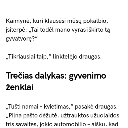
Kaimynė, kuri klausėsi mūsų pokalbio,
įsiterpė: „Tai todėl mano vyras iškirto tą
gyvatvorę?”
„Tikriausiai taip,” linktelėjo draugas.
Trečias dalykas: gyvenimo
ženklai
„Tušti namai – kvietimas,” pasakė draugas.
„Pilna pašto dėžutė, užtrauktos užuolaidos
tris savaites, jokio automobilio – aišku, kad