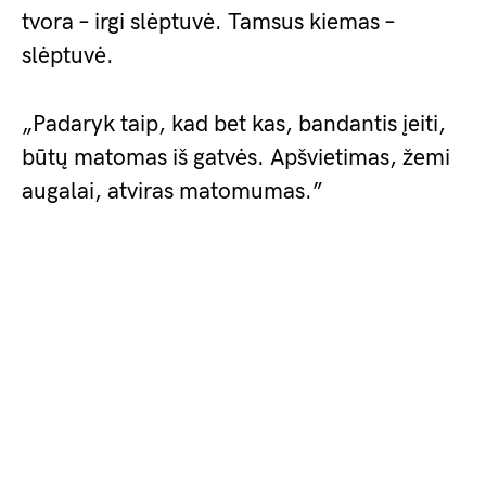
tvora – irgi slėptuvė. Tamsus kiemas –
slėptuvė.
„Padaryk taip, kad bet kas, bandantis įeiti,
būtų matomas iš gatvės. Apšvietimas, žemi
augalai, atviras matomumas.”