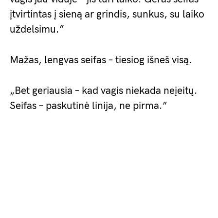
įtvirtintas į sieną ar grindis, sunkus, su laiko
uždelsimu.”
Mažas, lengvas seifas – tiesiog išneš visą.
„Bet geriausia – kad vagis niekada neįeitų.
Seifas – paskutinė linija, ne pirma.”