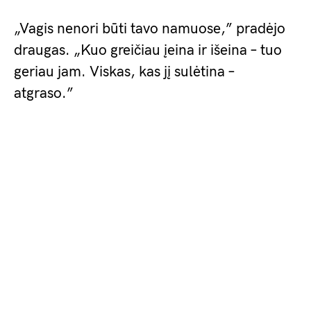
„Vagis nenori būti tavo namuose,” pradėjo
draugas. „Kuo greičiau įeina ir išeina – tuo
geriau jam. Viskas, kas jį sulėtina –
atgraso.”