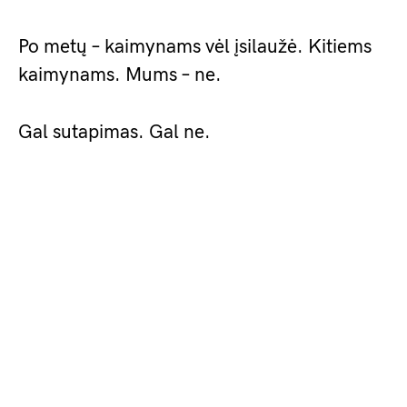
Po metų – kaimynams vėl įsilaužė. Kitiems
kaimynams. Mums – ne.
Gal sutapimas. Gal ne.