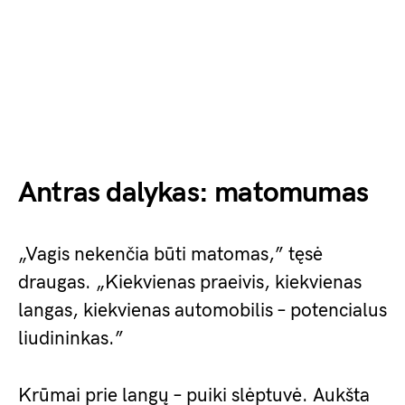
Antras dalykas: matomumas
„Vagis nekenčia būti matomas,” tęsė
draugas. „Kiekvienas praeivis, kiekvienas
langas, kiekvienas automobilis – potencialus
liudininkas.”
Krūmai prie langų – puiki slėptuvė. Aukšta