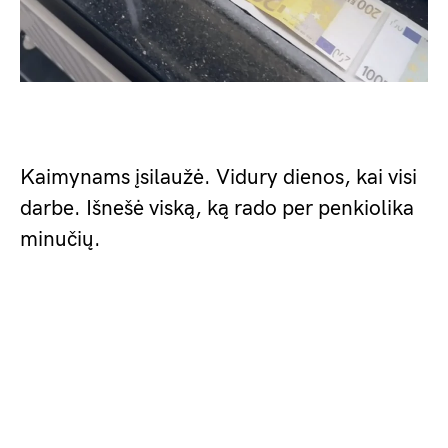
Kaimynams įsilaužė. Vidury dienos, kai visi
darbe. Išnešė viską, ką rado per penkiolika
minučių.