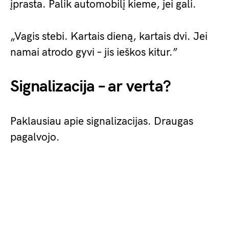
įprasta. Palik automobilį kieme, jei gali.
„Vagis stebi. Kartais dieną, kartais dvi. Jei
namai atrodo gyvi – jis ieškos kitur.”
Signalizacija – ar verta?
Paklausiau apie signalizacijas. Draugas
pagalvojo.