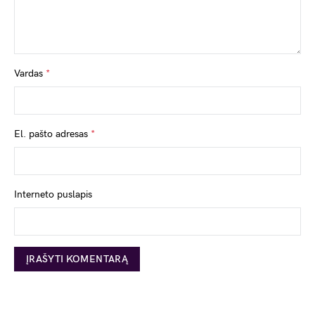
Vardas
*
El. pašto adresas
*
Interneto puslapis