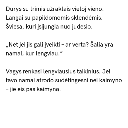
Durys su trimis užraktais vietoj vieno.
Langai su papildomomis sklendėmis.
Šviesa, kuri įsijungia nuo judesio.
„Net jei jis gali įveikti – ar verta? Šalia yra
namai, kur lengviau.”
Vagys renkasi lengviausius taikinius. Jei
tavo namai atrodo sudėtingesni nei kaimyno
– jie eis pas kaimyną.