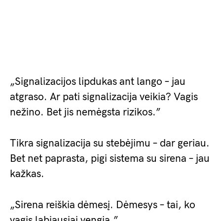
„Signalizacijos lipdukas ant lango – jau
atgraso. Ar pati signalizacija veikia? Vagis
nežino. Bet jis nemėgsta rizikos.”
Tikra signalizacija su stebėjimu – dar geriau.
Bet net paprasta, pigi sistema su sirena – jau
kažkas.
„Sirena reiškia dėmesį. Dėmesys – tai, ko
vagis labiausiai vengia.”