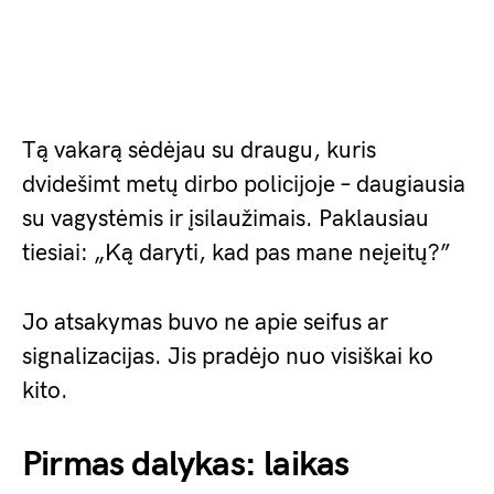
Tą vakarą sėdėjau su draugu, kuris
dvidešimt metų dirbo policijoje – daugiausia
su vagystėmis ir įsilaužimais. Paklausiau
tiesiai: „Ką daryti, kad pas mane neįeitų?”
Jo atsakymas buvo ne apie seifus ar
signalizacijas. Jis pradėjo nuo visiškai ko
kito.
Pirmas dalykas: laikas