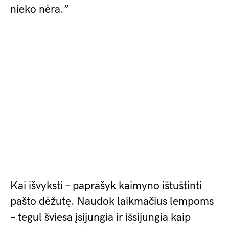
nieko nėra.”
Kai išvyksti – paprašyk kaimyno ištuštinti
pašto dėžutę. Naudok laikmačius lempoms
– tegul šviesa įsijungia ir išsijungia kaip