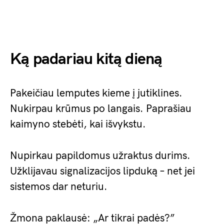
Ką padariau kitą dieną
Pakeičiau lemputes kieme į jutiklines.
Nukirpau krūmus po langais. Paprašiau
kaimyno stebėti, kai išvykstu.
Nupirkau papildomus užraktus durims.
Užklijavau signalizacijos lipduką – net jei
sistemos dar neturiu.
Žmona paklausė: „Ar tikrai padės?”