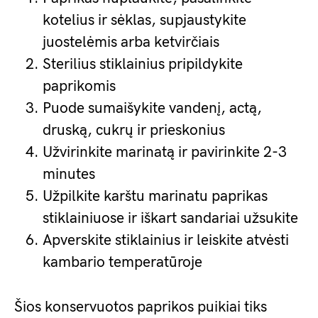
kotelius ir sėklas, supjaustykite
juostelėmis arba ketvirčiais
Sterilius stiklainius pripildykite
paprikomis
Puode sumaišykite vandenį, actą,
druską, cukrų ir prieskonius
Užvirinkite marinatą ir pavirinkite 2-3
minutes
Užpilkite karštu marinatu paprikas
stiklainiuose ir iškart sandariai užsukite
Apverskite stiklainius ir leiskite atvėsti
kambario temperatūroje
Šios konservuotos paprikos puikiai tiks