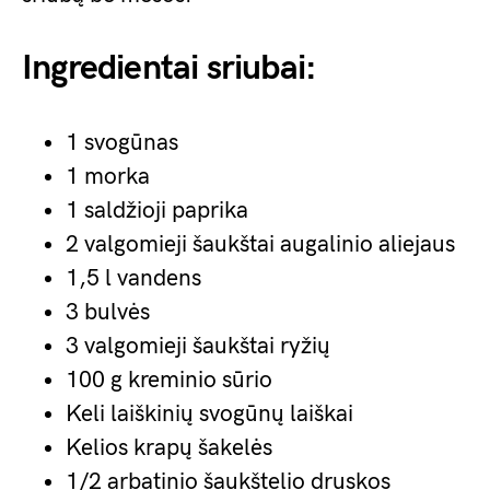
Ingredientai sriubai:
1 svogūnas
1 morka
1 saldžioji paprika
2 valgomieji šaukštai augalinio aliejaus
1,5 l vandens
3 bulvės
3 valgomieji šaukštai ryžių
100 g kreminio sūrio
Keli laiškinių svogūnų laiškai
Kelios krapų šakelės
1/2 arbatinio šaukštelio druskos