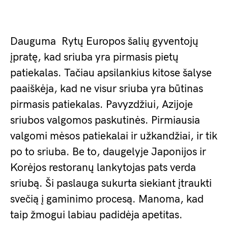
Dauguma Rytų Europos šalių gyventojų
įpratę, kad sriuba yra pirmasis pietų
patiekalas. Tačiau apsilankius kitose šalyse
paaiškėja, kad ne visur sriuba yra būtinas
pirmasis patiekalas. Pavyzdžiui, Azijoje
sriubos valgomos paskutinės. Pirmiausia
valgomi mėsos patiekalai ir užkandžiai, ir tik
po to sriuba. Be to, daugelyje Japonijos ir
Korėjos restoranų lankytojas pats verda
sriubą. Ši paslauga sukurta siekiant įtraukti
svečią į gaminimo procesą. Manoma, kad
taip žmogui labiau padidėja apetitas.