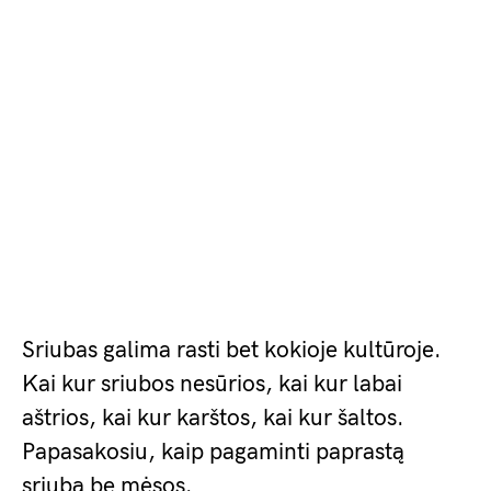
Sriubas galima rasti bet kokioje kultūroje.
Kai kur sriubos nesūrios, kai kur labai
aštrios, kai kur karštos, kai kur šaltos.
Papasakosiu, kaip pagaminti paprastą
sriubą be mėsos.