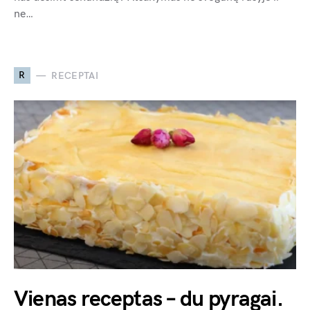
ne…
R
RECEPTAI
Vienas receptas – du pyragai.