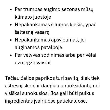
Per trumpas augimo sezonas mūsų
klimato juostoje
Nepakankamas šilumos kiekis, ypač
šaltesnę vasarą
Nepakankamas apšvietimas, jei
auginamos patalpoje
Per vėlyvas sodinimas arba per vėlai
užmegzti vaisiai
Tačiau žalios paprikos turi savitą, šiek tiek
aštresnį skonį ir daugiau antioksidantų nei
visiškai sunokusios. Jos gali būti puikus
ingredientas įvairiuose patiekaluose.