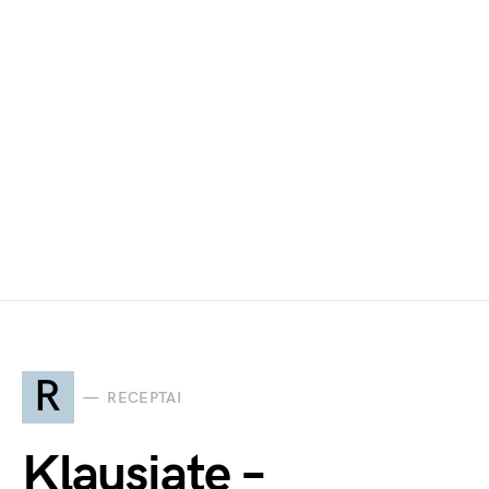
R
RECEPTAI
Klausiate –