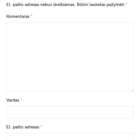
El. pašto adresas nebus skelbiamas.
Būtini laukeliai pažymėti
*
Komentaras
*
Vardas
*
El. pašto adresas
*