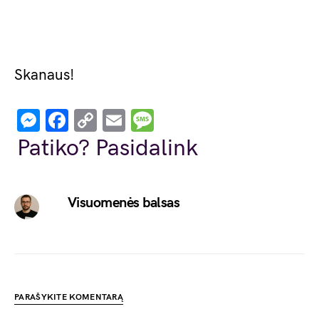
Skanaus!
Messenger
Facebook
Copy
Email
Message
Link
Patiko? Pasidalink
Visuomenės balsas
PARAŠYKITE KOMENTARĄ