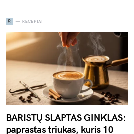
R
RECEPTAI
BARISTŲ SLAPTAS GINKLAS:
paprastas triukas, kuris 10