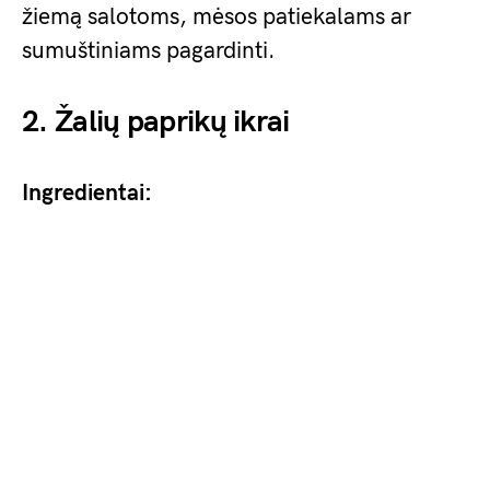
žiemą salotoms, mėsos patiekalams ar
sumuštiniams pagardinti.
2. Žalių paprikų ikrai
Ingredientai: