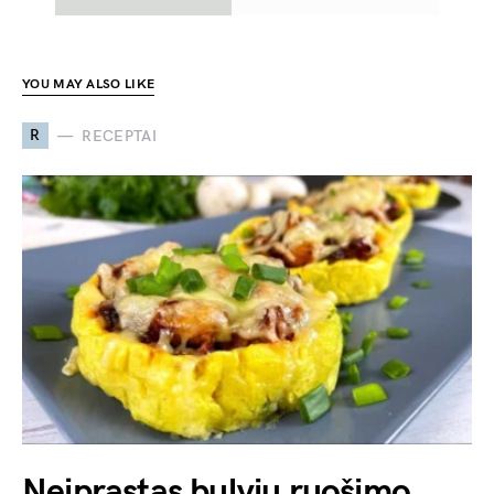
YOU MAY ALSO LIKE
R
RECEPTAI
Neįprastas bulvių ruošimo