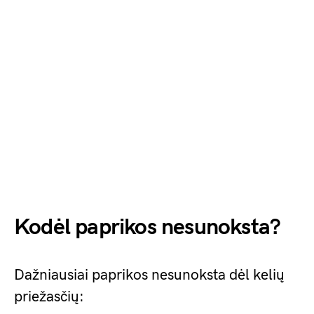
Kodėl paprikos nesunoksta?
Dažniausiai paprikos nesunoksta dėl kelių
priežasčių: