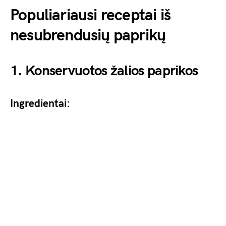
Populiariausi receptai iš
nesubrendusių paprikų
1. Konservuotos žalios paprikos
Ingredientai: