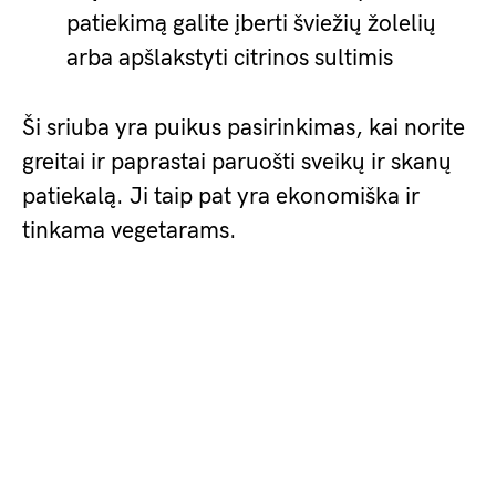
patiekimą galite įberti šviežių žolelių
arba apšlakstyti citrinos sultimis
Ši sriuba yra puikus pasirinkimas, kai norite
greitai ir paprastai paruošti sveikų ir skanų
patiekalą. Ji taip pat yra ekonomiška ir
tinkama vegetarams.