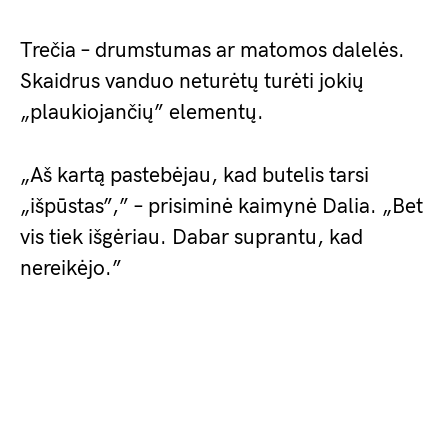
Trečia – drumstumas ar matomos dalelės.
Skaidrus vanduo neturėtų turėti jokių
„plaukiojančių” elementų.
„Aš kartą pastebėjau, kad butelis tarsi
„išpūstas”,” – prisiminė kaimynė Dalia. „Bet
vis tiek išgėriau. Dabar suprantu, kad
nereikėjo.”