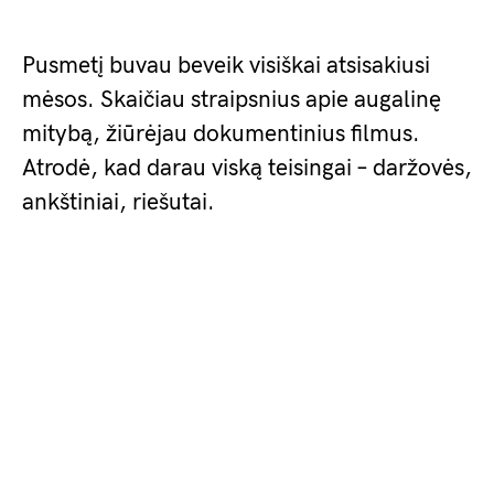
Pusmetį buvau beveik visiškai atsisakiusi
mėsos. Skaičiau straipsnius apie augalinę
mitybą, žiūrėjau dokumentinius filmus.
Atrodė, kad darau viską teisingai – daržovės,
ankštiniai, riešutai.