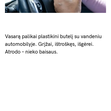
Vasarą palikai plastikini butelį su vandeniu
automobilyje. Grįžai, ištroškęs, išgėrei.
Atrodo – nieko baisaus.