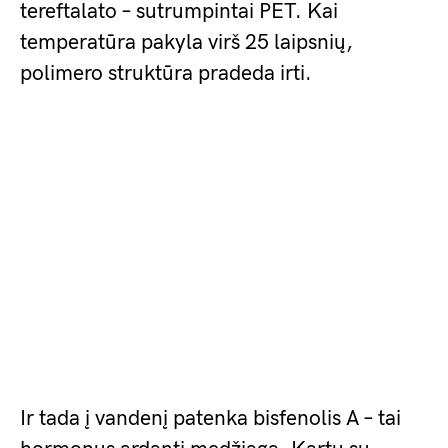
tereftalato – sutrumpintai PET. Kai
temperatūra pakyla virš 25 laipsnių,
polimero struktūra pradeda irti.
Ir tada į vandenį patenka bisfenolis A – tai