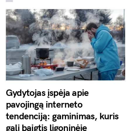
Gydytojas įspėja apie
pavojingą interneto
tendenciją: gaminimas, kuris
gali baigtis ligoninėje