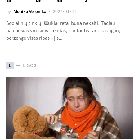
by
Monika Veronika
2026-01-21
Socialinių tinklų iššūkiai retai būna nekalti. Tačiau
naujausias virusinis trendas, plintantis tarp paauglių,
peržengė visas ribas – jis…
L
LIGOS