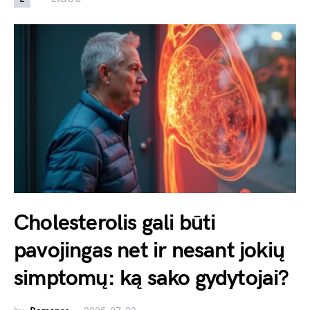
Cholesterolis gali būti
pavojingas net ir nesant jokių
simptomų: ką sako gydytojai?