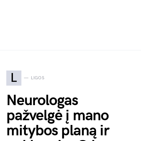
L
LIGOS
Neurologas
pažvelgė į mano
mitybos planą ir