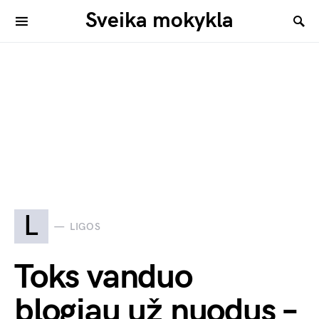
Sveika mokykla
L
LIGOS
Toks vanduo
blogiau už nuodus –