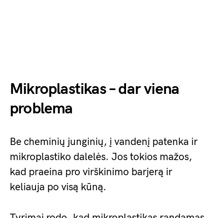
Mikroplastikas – dar viena
problema
Be cheminių junginių, į vandenį patenka ir
mikroplastiko dalelės. Jos tokios mažos,
kad praeina pro virškinimo barjerą ir
keliauja po visą kūną.
Tyrimai rodo, kad mikroplastikas randamas