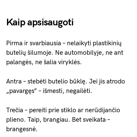
Kaip apsisaugoti
Pirma ir svarbiausia – nelaikyti plastikinių
butelių šilumoje. Ne automobilyje, ne ant
palangės, ne šalia viryklės.
Antra – stebėti butelio būklę. Jei jis atrodo
„pavargęs” – išmesti, negailėti.
Trečia – pereiti prie stiklo ar nerūdijančio
plieno. Taip, brangiau. Bet sveikata –
brangesnė.