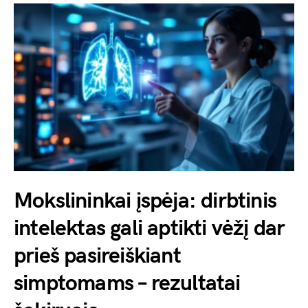
Mokslininkai įspėja: dirbtinis
intelektas gali aptikti vėžį dar
prieš pasireiškiant
simptomams – rezultatai