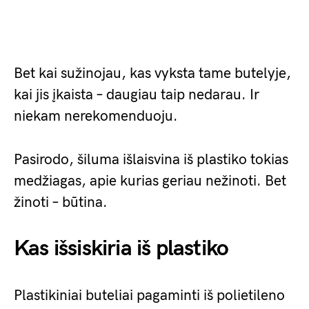
Bet kai sužinojau, kas vyksta tame butelyje,
kai jis įkaista – daugiau taip nedarau. Ir
niekam nerekomenduoju.
Pasirodo, šiluma išlaisvina iš plastiko tokias
medžiagas, apie kurias geriau nežinoti. Bet
žinoti – būtina.
Kas išsiskiria iš plastiko
Plastikiniai buteliai pagaminti iš polietileno