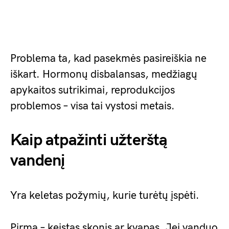
Problema ta, kad pasekmės pasireiškia ne
iškart. Hormonų disbalansas, medžiagų
apykaitos sutrikimai, reprodukcijos
problemos – visa tai vystosi metais.
Kaip atpažinti užterštą
vandenį
Yra keletas požymių, kurie turėtų įspėti.
Pirma – keistas skonis ar kvapas. Jei vanduo