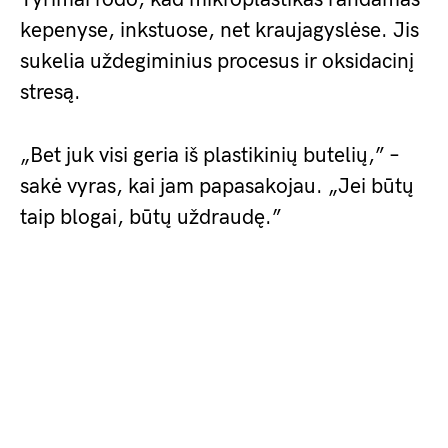
kepenyse, inkstuose, net kraujagyslėse. Jis
sukelia uždegiminius procesus ir oksidacinį
stresą.
„Bet juk visi geria iš plastikinių butelių,” –
sakė vyras, kai jam papasakojau. „Jei būtų
taip blogai, būtų uždraudę.”