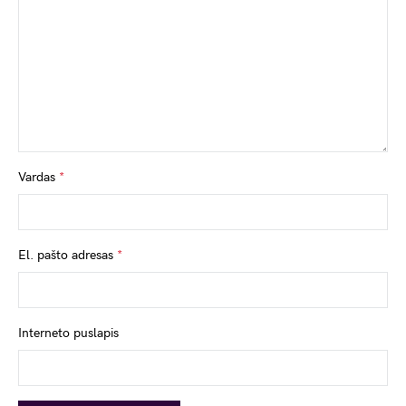
Vardas
*
El. pašto adresas
*
Interneto puslapis