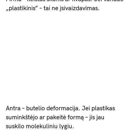
„plastikinis” – tai ne įsivaizdavimas.
Antra – butelio deformacija. Jei plastikas
suminkštėjo ar pakeitė formą – jis jau
suskilo molekuliniu lygiu.