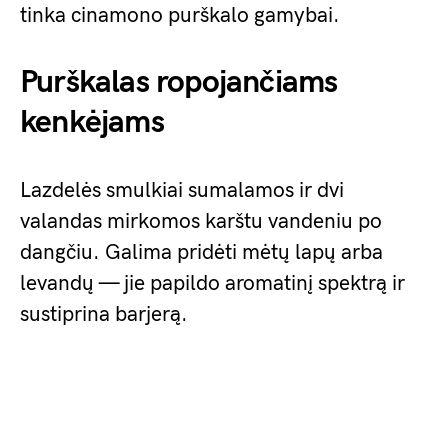
tinka cinamono purškalo gamybai.
Purškalas ropojančiams
kenkėjams
Lazdelės smulkiai sumalamos ir dvi
valandas mirkomos karštu vandeniu po
dangčiu. Galima pridėti mėtų lapų arba
levandų — jie papildo aromatinį spektrą ir
sustiprina barjerą.