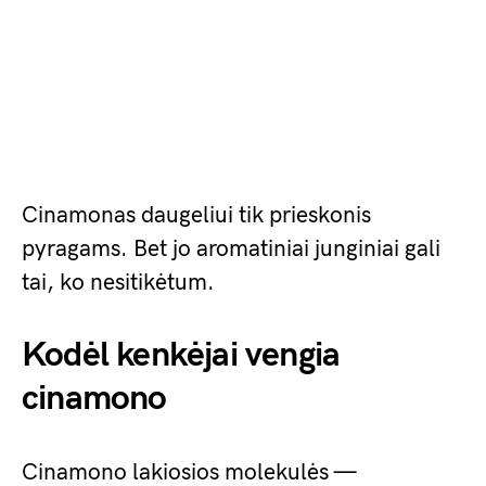
Cinamonas daugeliui tik prieskonis
pyragams. Bet jo aromatiniai junginiai gali
tai, ko nesitikėtum.
Kodėl kenkėjai vengia
cinamono
Cinamono lakiosios molekulės —