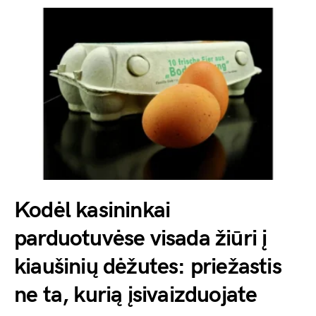
Kodėl kasininkai
parduotuvėse visada žiūri į
kiaušinių dėžutes: priežastis
ne ta, kurią įsivaizduojate