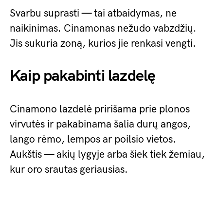
Svarbu suprasti — tai atbaidymas, ne
naikinimas. Cinamonas nežudo vabzdžių.
Jis sukuria zoną, kurios jie renkasi vengti.
Kaip pakabinti lazdelę
Cinamono lazdelė pririšama prie plonos
virvutės ir pakabinama šalia durų angos,
lango rėmo, lempos ar poilsio vietos.
Aukštis — akių lygyje arba šiek tiek žemiau,
kur oro srautas geriausias.