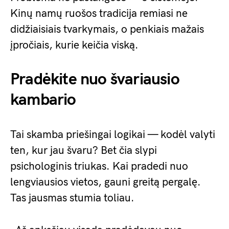
Kinų namų ruošos tradicija remiasi ne
didžiaisiais tvarkymais, o penkiais mažais
įpročiais, kurie keičia viską.
Pradėkite nuo švariausio
kambario
Tai skamba priešingai logikai — kodėl valyti
ten, kur jau švaru? Bet čia slypi
psichologinis triukas. Kai pradedi nuo
lengviausios vietos, gauni greitą pergalę.
Tas jausmas stumia toliau.