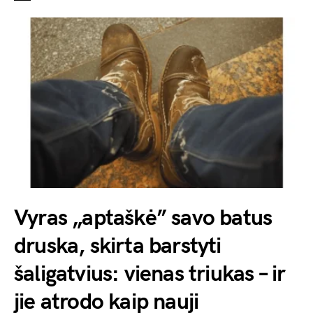
Vyras „aptaškė” savo batus
druska, skirta barstyti
šaligatvius: vienas triukas – ir
jie atrodo kaip nauji