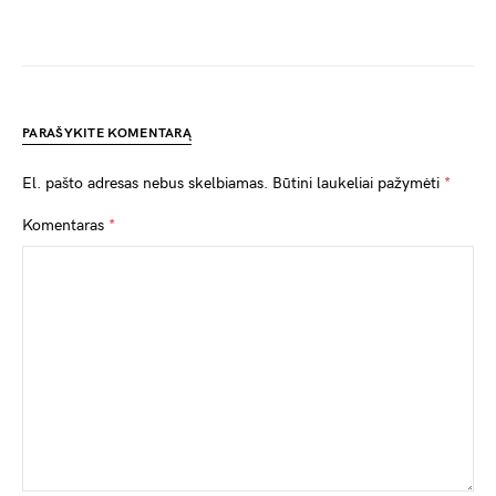
PARAŠYKITE KOMENTARĄ
El. pašto adresas nebus skelbiamas.
Būtini laukeliai pažymėti
*
Komentaras
*