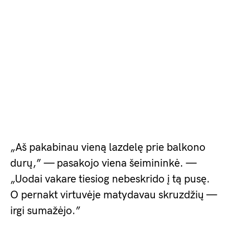
„Aš pakabinau vieną lazdelę prie balkono
durų,” — pasakojo viena šeimininkė. —
„Uodai vakare tiesiog nebeskrido į tą pusę.
O pernakt virtuvėje matydavau skruzdžių —
irgi sumažėjo.”