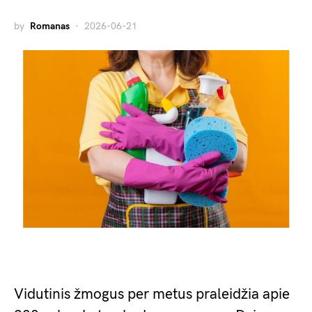
by
Romanas
2026-06-21
Vidutinis žmogus per metus praleidžia apie