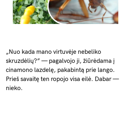
„Nuo kada mano virtuvėje nebeliko
skruzdėlių?” — pagalvojo ji, žiūrėdama į
cinamono lazdelę, pakabintą prie lango.
Prieš savaitę ten ropojo visa eilė. Dabar —
nieko.