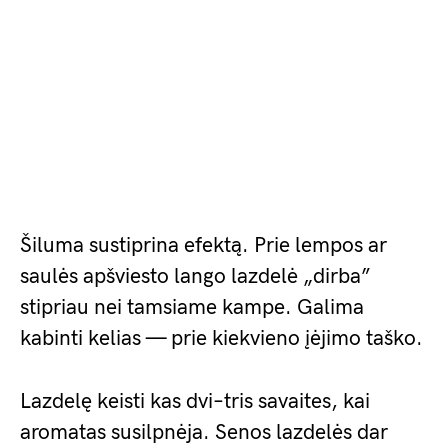
Šiluma sustiprina efektą. Prie lempos ar
saulės apšviesto lango lazdelė „dirba”
stipriau nei tamsiame kampe. Galima
kabinti kelias — prie kiekvieno įėjimo taško.
Lazdelę keisti kas dvi–tris savaites, kai
aromatas susilpnėja. Senos lazdelės dar