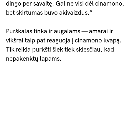
dingo per savaitę. Gal ne visi dėl cinamono,
bet skirtumas buvo akivaizdus.”
Purškalas tinka ir augalams — amarai ir
vikšrai taip pat reaguoja į cinamono kvapą.
Tik reikia purkšti šiek tiek skiesčiau, kad
nepakenktų lapams.