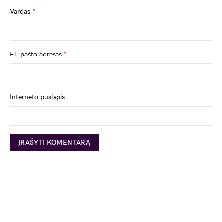
Vardas
*
El. pašto adresas
*
Interneto puslapis