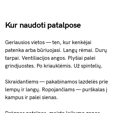
Kur naudoti patalpose
Geriausios vietos — ten, kur kenkėjai
patenka arba būriuojasi. Langų rėmai. Durų
tarpai. Ventiliacijos angos. Plyšiai palei
grindjuostes. Po kriauklėmis. Už spintelių.
Skraidantiems — pakabinamos lazdelės prie
lempų ir langų. Ropojančiams — purškalas į
kampus ir palei sienas.