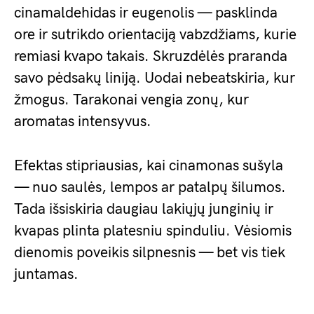
cinamaldehidas ir eugenolis — pasklinda
ore ir sutrikdo orientaciją vabzdžiams, kurie
remiasi kvapo takais. Skruzdėlės praranda
savo pėdsakų liniją. Uodai nebeatskiria, kur
žmogus. Tarakonai vengia zonų, kur
aromatas intensyvus.
Efektas stipriausias, kai cinamonas sušyla
— nuo saulės, lempos ar patalpų šilumos.
Tada išsiskiria daugiau lakiųjų junginių ir
kvapas plinta platesniu spinduliu. Vėsiomis
dienomis poveikis silpnesnis — bet vis tiek
juntamas.