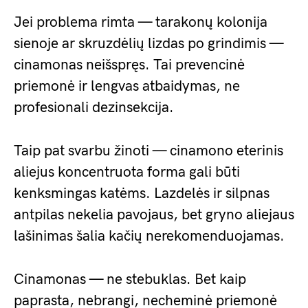
Jei problema rimta — tarakonų kolonija
sienoje ar skruzdėlių lizdas po grindimis —
cinamonas neišspręs. Tai prevencinė
priemonė ir lengvas atbaidymas, ne
profesionali dezinsekcija.
Taip pat svarbu žinoti — cinamono eterinis
aliejus koncentruota forma gali būti
kenksmingas katėms. Lazdelės ir silpnas
antpilas nekelia pavojaus, bet gryno aliejaus
lašinimas šalia kačių nerekomenduojamas.
Cinamonas — ne stebuklas. Bet kaip
paprasta, nebrangi, necheminė priemonė