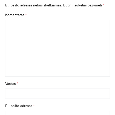
El. pašto adresas nebus skelbiamas.
Būtini laukeliai pažymėti
*
Komentaras
*
Vardas
*
El. pašto adresas
*