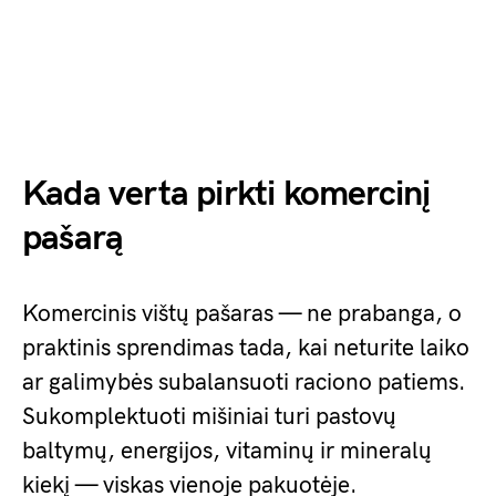
Kada verta pirkti komercinį
pašarą
Komercinis vištų pašaras — ne prabanga, o
praktinis sprendimas tada, kai neturite laiko
ar galimybės subalansuoti raciono patiems.
Sukomplektuoti mišiniai turi pastovų
baltymų, energijos, vitaminų ir mineralų
kiekį — viskas vienoje pakuotėje.