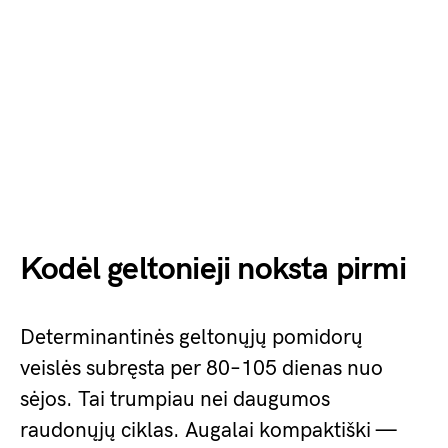
Kodėl geltonieji noksta pirmi
Determinantinės geltonųjų pomidorų
veislės subręsta per 80–105 dienas nuo
sėjos. Tai trumpiau nei daugumos
raudonųjų ciklas. Augalai kompaktiški —