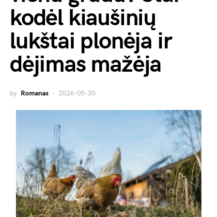
kodėl kiaušinių
lukštai plonėja ir
dėjimas mažėja
by
Romanas
2026-05-30