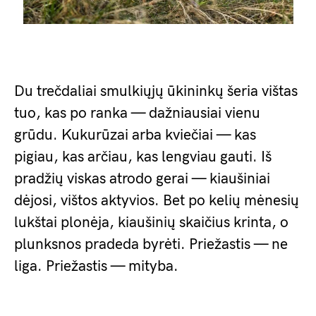
Du trečdaliai smulkiųjų ūkininkų šeria vištas
tuo, kas po ranka — dažniausiai vienu
grūdu. Kukurūzai arba kviečiai — kas
pigiau, kas arčiau, kas lengviau gauti. Iš
pradžių viskas atrodo gerai — kiaušiniai
dėjosi, vištos aktyvios. Bet po kelių mėnesių
lukštai plonėja, kiaušinių skaičius krinta, o
plunksnos pradeda byrėti. Priežastis — ne
liga. Priežastis — mityba.