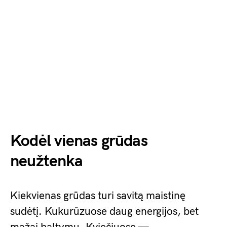
Kodėl vienas grūdas
neužtenka
Kiekvienas grūdas turi savitą maistinę
sudėtį. Kukurūzuose daug energijos, bet