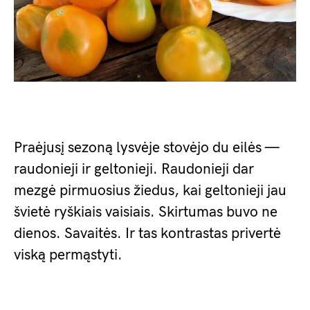
Praėjusį sezoną lysvėje stovėjo du eilės —
raudonieji ir geltonieji. Raudonieji dar
mezgė pirmuosius žiedus, kai geltonieji jau
švietė ryškiais vaisiais. Skirtumas buvo ne
dienos. Savaitės. Ir tas kontrastas privertė
viską permąstyti.