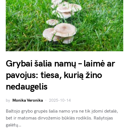
Grybai šalia namų – laimė ar
pavojus: tiesa, kurią žino
nedaugelis
by
Monika Veronika
2025-10-14
Baltojo grybo grupės šalia namo yra ne tik įdomi detalė,
bet ir matomas dirvožemio būklės rodiklis. Rašytojas
galėtų…