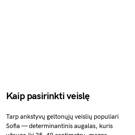
Kaip pasirinkti veislę
Tarp ankstyvų geltonųjų veislių populiari
Sofia — determinantinis augalas, kuris