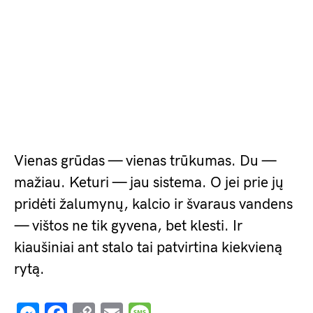
Vienas grūdas — vienas trūkumas. Du —
mažiau. Keturi — jau sistema. O jei prie jų
pridėti žalumynų, kalcio ir švaraus vandens
— vištos ne tik gyvena, bet klesti. Ir
kiaušiniai ant stalo tai patvirtina kiekvieną
rytą.