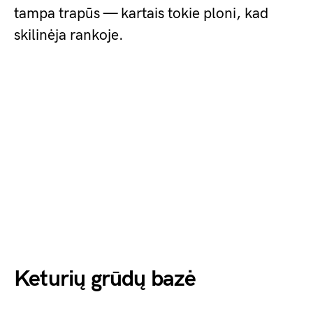
tampa trapūs — kartais tokie ploni, kad
skilinėja rankoje.
Keturių grūdų bazė