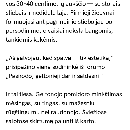
vos 30–40 centimetrų aukščio — su storais
stiebais ir nedidele laja. Pirmieji žiedynai
formuojasi ant pagrindinio stiebo jau po
persodinimo, o vaisiai noksta bangomis,
tankiomis kekėmis.
„Aš galvojau, kad spalva — tik estetika,” —
prisipažino viena sodininkė iš forumo.
„Pasirodo, geltonieji dar ir saldesni.”
Ir tai tiesa. Geltonojo pomidoro minkštimas
mėsingas, sultingas, su mažesniu
rūgštingumu nei raudonojo. Šviežiose
salotose skirtumą pajunti iš karto.