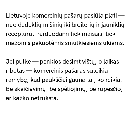
Lietuvoje komercinių pašarų pasiūla plati —
nuo dedeklių mišinių iki broilerių ir jauniklių
receptūrų. Parduodami tiek maišais, tiek
mažomis pakuotėmis smulkiesiems ūkiams.
Jei pulke — penkios dešimt vištų, o laikas
ribotas — komercinis pašaras suteikia
ramybę, kad paukščiai gauna tai, ko reikia.
Be skaičiavimų, be spėliojimų, be rūpesčio,
ar kažko netrūksta.