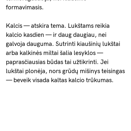
formavimasis.
Kalcis — atskira tema. Lukštams reikia
kalcio kasdien — ir daug daugiau, nei
galvoja dauguma. Sutrinti kiaušinių lukštai
arba kalkinės miltai šalia lesyklos —
paprasčiausias būdas tai užtikrinti. Jei
lukštai plonėja, nors grūdų mišinys teisingas
— beveik visada kaltas kalcio trūkumas.