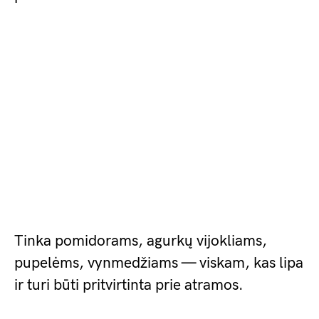
Tinka pomidorams, agurkų vijokliams,
pupelėms, vynmedžiams — viskam, kas lipa
ir turi būti pritvirtinta prie atramos.