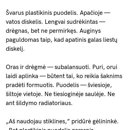
Švarus plastikinis puodelis. Apačioje —
vatos diskelis. Lengvai sudrėkintas —
drėgnas, bet ne permirkęs. Auginys
paguldomas taip, kad apatinis galas liestų
diskelį.
Oras ir drėgmė — subalansuoti. Puri, orui
laidi aplinka — būtent tai, ko reikia šaknims
pradėti formuotis. Puodelis — šviesioje,
šiltoje vietoje. Ne tiesioginėje saulėje. Ne
ant šildymo radiatoriaus.
„Aš naudojau stiklines,” pridūrė gėlininkė.