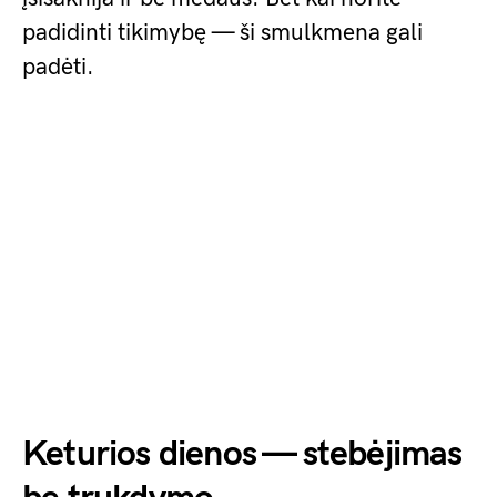
padidinti tikimybę — ši smulkmena gali
padėti.
Keturios dienos — stebėjimas