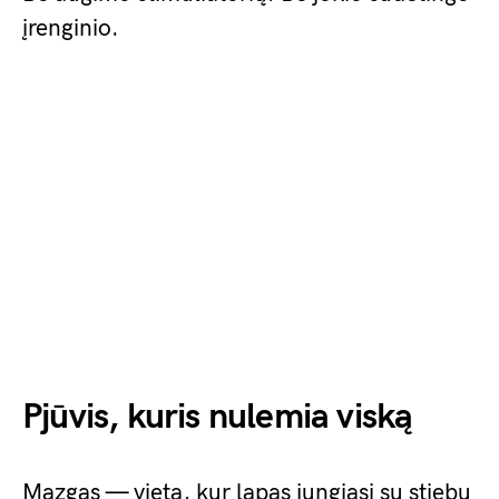
įrenginio.
Pjūvis, kuris nulemia viską
Mazgas — vieta, kur lapas jungiasi su stiebu