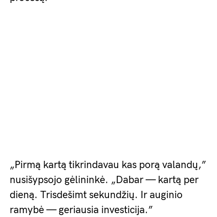
„Pirmą kartą tikrindavau kas porą valandų,”
nusišypsojo gėlininkė. „Dabar — kartą per
dieną. Trisdešimt sekundžių. Ir auginio
ramybė — geriausia investicija.”