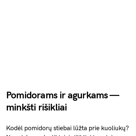
Pomidorams ir agurkams —
minkšti rišikliai
Kodėl pomidorų stiebai lūžta prie kuoliukų?