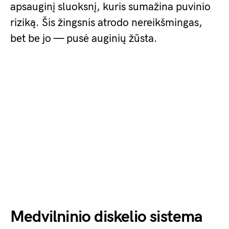
apsauginį sluoksnį, kuris sumažina puvinio
riziką. Šis žingsnis atrodo nereikšmingas,
bet be jo — pusė auginių žūsta.
Medvilninio diskelio sistema