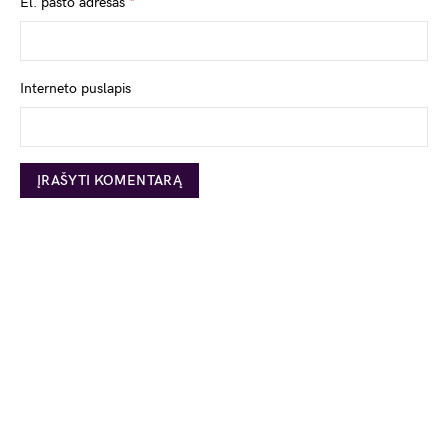
El. pašto adresas
*
Interneto puslapis