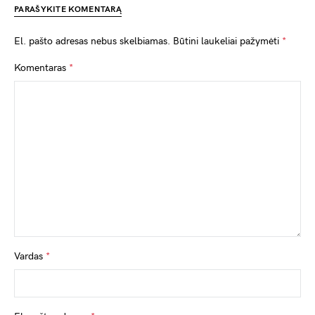
PARAŠYKITE KOMENTARĄ
El. pašto adresas nebus skelbiamas.
Būtini laukeliai pažymėti
*
Komentaras
*
Vardas
*