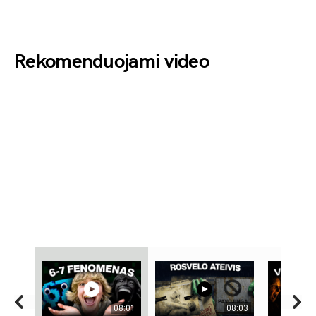
Rekomenduojami video
08:01
08:03