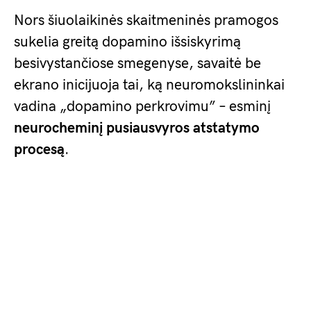
Nors šiuolaikinės skaitmeninės pramogos
sukelia greitą dopamino išsiskyrimą
besivystančiose smegenyse, savaitė be
ekrano inicijuoja tai, ką neuromokslininkai
vadina „dopamino perkrovimu” – esminį
neurocheminį pusiausvyros atstatymo
procesą
.