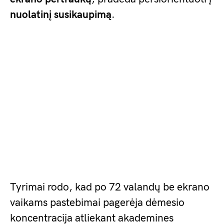
nuolatinį susikaupimą
.
Tyrimai rodo, kad po 72 valandų be ekrano
vaikams pastebimai pagerėja dėmesio
koncentracija atliekant akademines