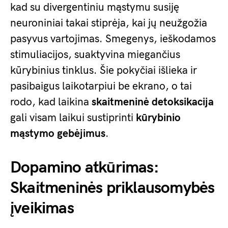
kad su divergentiniu mąstymu susiję
neuroniniai takai stiprėja, kai jų neužgožia
pasyvus vartojimas. Smegenys, ieškodamos
stimuliacijos, suaktyvina miegančius
kūrybinius tinklus. Šie pokyčiai išlieka ir
pasibaigus laikotarpiui be ekrano, o tai
rodo, kad laikina
skaitmeninė detoksikacija
gali visam laikui sustiprinti
kūrybinio
mąstymo gebėjimus
.
Dopamino atkūrimas:
Skaitmeninės priklausomybės
įveikimas