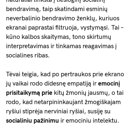
bendravimą, taip skatindami esminių
neverbalinio bendravimo ženklų, kuriuos
ekranai paprastai filtruoja, vystymąsi. Tai –
kūno kalbos skaitymas, tono skirtumų
interpretavimas ir tinkamas reagavimas į
socialines ribas.
Tėvai teigia, kad po pertraukos prie ekrano
jų vaikai rodo didesnę empatiją ir
emocinį
prisitaikymą prie
kitų žmonių jausmų, o tai
rodo, kad netarpininkaujant žmogiškajam
ryšiui stiprėja nerviniai ryšiai, susiję su
socialiniu pažinimu
ir emociniu intelektu.