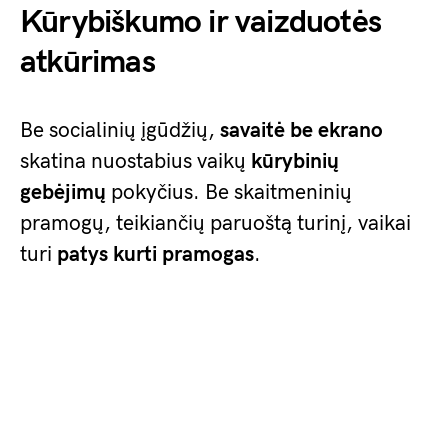
Kūrybiškumo ir vaizduotės
atkūrimas
Be socialinių įgūdžių,
savaitė be ekrano
skatina nuostabius vaikų
kūrybinių
gebėjimų
pokyčius. Be skaitmeninių
pramogų, teikiančių paruoštą turinį, vaikai
turi
patys kurti pramogas
.