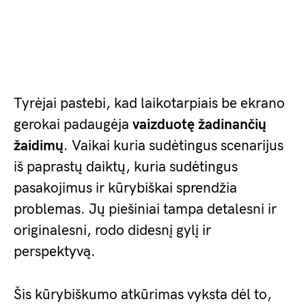
Tyrėjai pastebi, kad laikotarpiais be ekrano
gerokai padaugėja
vaizduotę žadinančių
žaidimų
. Vaikai kuria sudėtingus scenarijus
iš paprastų daiktų, kuria sudėtingus
pasakojimus ir kūrybiškai sprendžia
problemas. Jų piešiniai tampa detalesni ir
originalesni, rodo didesnį gylį ir
perspektyvą.
Šis kūrybiškumo atkūrimas vyksta dėl to,