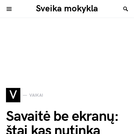
Sveika mokykla
V
VAIKAI
Savaitė be ekranų:
štai kas nutinka