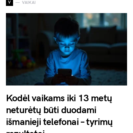
V
VAIKAI
Kodėl vaikams iki 13 metų
neturėtų būti duodami
išmanieji telefonai – tyrimų