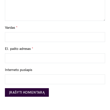
Vardas
*
El. pašto adresas
*
Interneto puslapis