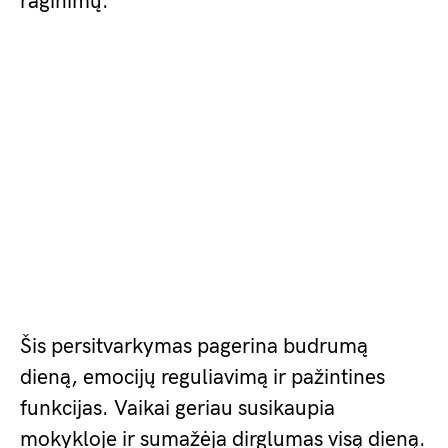
raginimų.
Šis persitvarkymas pagerina budrumą
dieną, emocijų reguliavimą ir pažintines
funkcijas. Vaikai geriau susikaupia
mokykloje ir sumažėja dirglumas visą dieną.