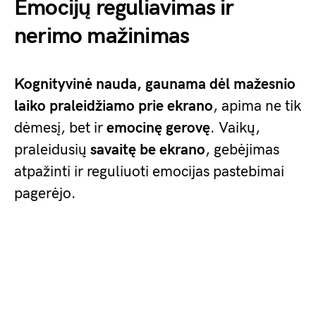
Emocijų reguliavimas ir
nerimo mažinimas
Kognityvinė nauda, gaunama dėl
mažesnio
laiko praleidžiamo prie ekrano
, apima ne tik
dėmesį, bet ir
emocinę gerovę
. Vaikų,
praleidusių
savaitę be ekrano
, gebėjimas
atpažinti ir reguliuoti emocijas pastebimai
pagerėjo.