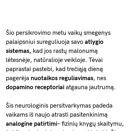
Šio persikrovimo metu vaikų smegenys
palaipsniui sureguliuoja savo
atlygio
sistemas,
kad jos rastų malonumą
lėtesnėje, natūralioje veikloje. Tėvai
paprastai pastebi, kad trečiąją dieną
pagerėja
nuotaikos reguliavimas
, nes
dopamino receptoriai
atgauna jautrumą.
Šis neurologinis persitvarkymas padeda
vaikams iš naujo atrasti pasitenkinimą
analogine patirtimi
– fizinių knygų skaitymu,