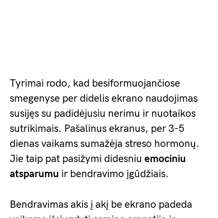
Tyrimai rodo, kad besiformuojančiose
smegenyse per didelis ekrano naudojimas
susijęs su padidėjusiu nerimu ir nuotaikos
sutrikimais. Pašalinus ekranus, per 3-5
dienas vaikams sumažėja streso hormonų.
Jie taip pat pasižymi didesniu
emociniu
atsparumu
ir bendravimo įgūdžiais.
Bendravimas akis į akį be ekrano padeda