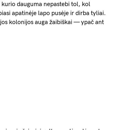
 kurio dauguma nepastebi tol, kol
asi apatinėje lapo pusėje ir dirba tyliai.
, jos kolonijos auga žaibiškai — ypač ant