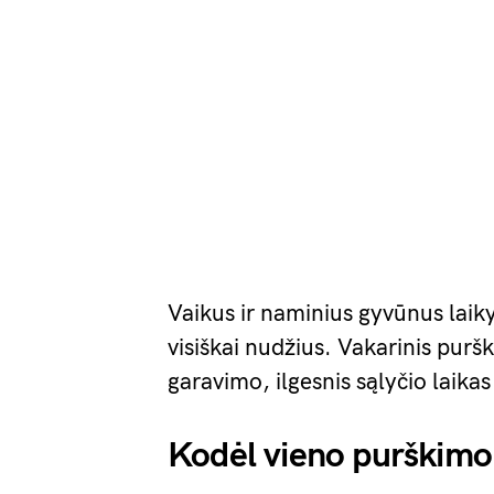
Vaikus ir naminius gyvūnus laiky
visiškai nudžius. Vakarinis pur
garavimo, ilgesnis sąlyčio laika
Kodėl vieno purškimo