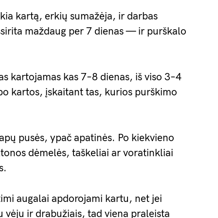
a kartą, erkių sumažėja, ir darbas
šsirita maždaug per 7 dienas — ir purškalo
as kartojamas kas 7–8 dienas, iš viso 3–4
o kartos, įskaitant tas, kurios purškimo
apų pusės, ypač apatinės. Po kiekvieno
eltonos dėmelės, taškeliai ar voratinkliai
s.
timi augalai apdorojami kartu, net jei
u vėju ir drabužiais, tad viena praleista