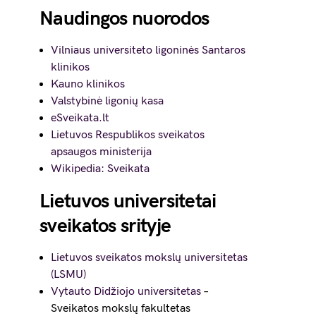
Naudingos nuorodos
Vilniaus universiteto ligoninės Santaros
klinikos
Kauno klinikos
Valstybinė ligonių kasa
eSveikata.lt
Lietuvos Respublikos sveikatos
apsaugos ministerija
Wikipedia: Sveikata
Lietuvos universitetai
sveikatos srityje
Lietuvos sveikatos mokslų universitetas
(LSMU)
Vytauto Didžiojo universitetas
–
Sveikatos mokslų fakultetas