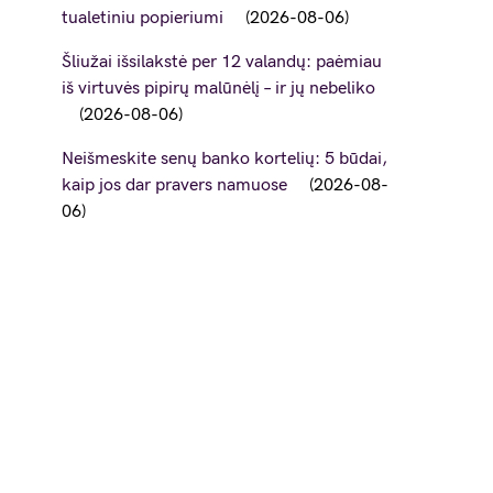
tualetiniu popieriumi
2026-08-06
Šliužai išsilakstė per 12 valandų: paėmiau
iš virtuvės pipirų malūnėlį – ir jų nebeliko
2026-08-06
Neišmeskite senų banko kortelių: 5 būdai,
kaip jos dar pravers namuose
2026-08-
06