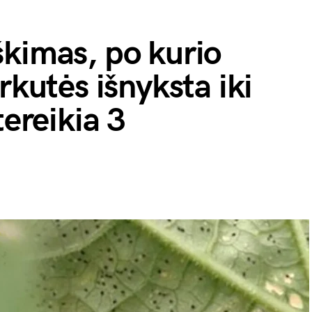
škimas, po kurio
rkutės išnyksta iki
tereikia 3