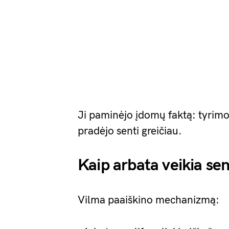
Ji paminėjo įdomų faktą: tyrimo 
pradėjo senti greičiau.
Kaip arbata veikia se
Vilma paaiškino mechanizmą: