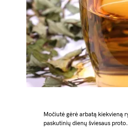
Močiutė gėrė arbatą kiekvieną ry
paskutinių dienų šviesaus proto.