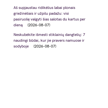
Aš supjaustau ridikėlius labai plonais
griežinėliais ir užpilu padažu: visi
pasiruošę valgyti šias salotas du kartus per
dieną
2026-08-07
Neskubėkite išmesti stiklainių dangtelių: 7
naudingi būdai, kur jie pravers namuose ir
sodyboje
2026-08-07