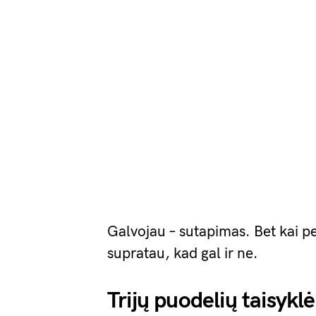
Galvojau – sutapimas. Bet kai pe
supratau, kad gal ir ne.
Trijų puodelių taisyklė