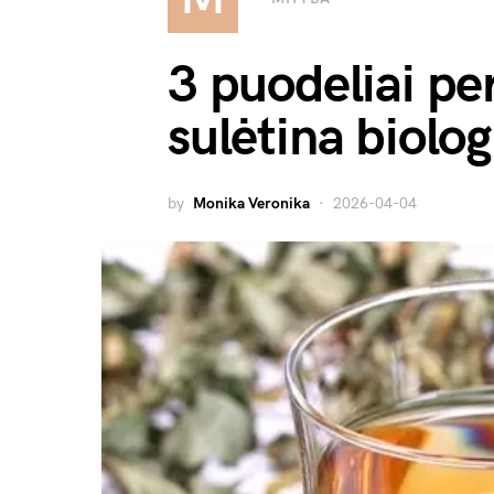
3 puodeliai per
sulėtina biolo
by
Monika Veronika
2026-04-04