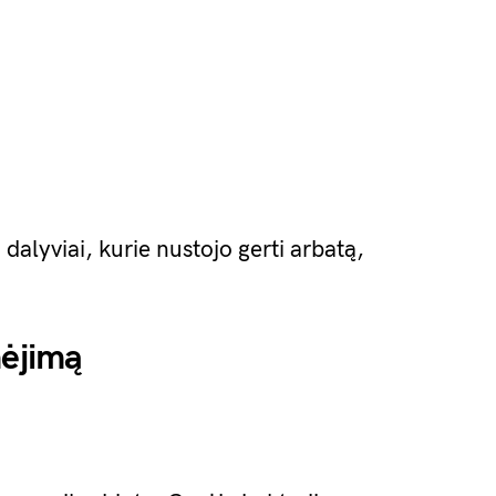
dalyviai, kurie nustojo gerti arbatą,
nėjimą