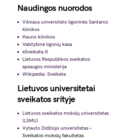
Naudingos nuorodos
Vilniaus universiteto ligoninės Santaros
klinikos
Kauno klinikos
Valstybinė ligonių kasa
eSveikata.lt
Lietuvos Respublikos sveikatos
apsaugos ministerija
Wikipedia: Sveikata
Lietuvos universitetai
sveikatos srityje
Lietuvos sveikatos mokslų universitetas
(LSMU)
Vytauto Didžiojo universitetas
–
Sveikatos mokslų fakultetas