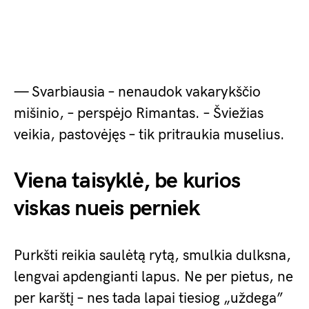
— Svarbiausia – nenaudok vakarykščio
mišinio, – perspėjo Rimantas. – Šviežias
veikia, pastovėjęs – tik pritraukia muselius.
Viena taisyklė, be kurios
viskas nueis perniek
Purkšti reikia saulėtą rytą, smulkia dulksna,
lengvai apdengianti lapus. Ne per pietus, ne
per karštį – nes tada lapai tiesiog „uždega”