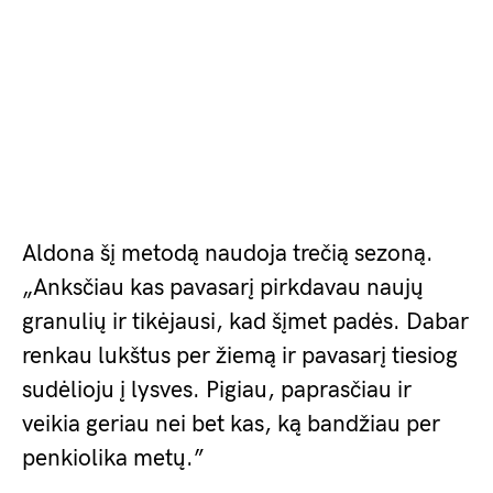
Aldona šį metodą naudoja trečią sezoną.
„Anksčiau kas pavasarį pirkdavau naujų
granulių ir tikėjausi, kad šįmet padės. Dabar
renkau lukštus per žiemą ir pavasarį tiesiog
sudėlioju į lysves. Pigiau, paprasčiau ir
veikia geriau nei bet kas, ką bandžiau per
penkiolika metų.”