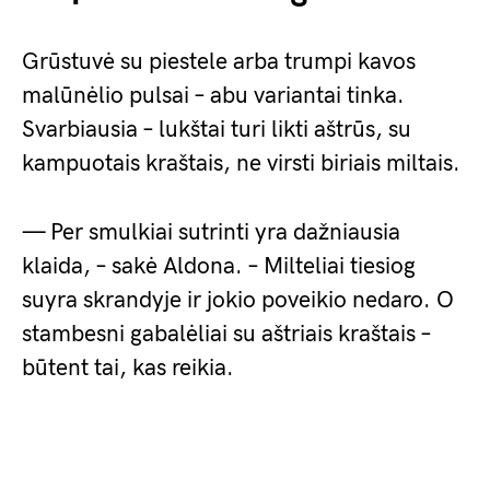
Grūstuvė su piestele arba trumpi kavos
malūnėlio pulsai – abu variantai tinka.
Svarbiausia – lukštai turi likti aštrūs, su
kampuotais kraštais, ne virsti biriais miltais.
— Per smulkiai sutrinti yra dažniausia
klaida, – sakė Aldona. – Milteliai tiesiog
suyra skrandyje ir jokio poveikio nedaro. O
stambesni gabalėliai su aštriais kraštais –
būtent tai, kas reikia.