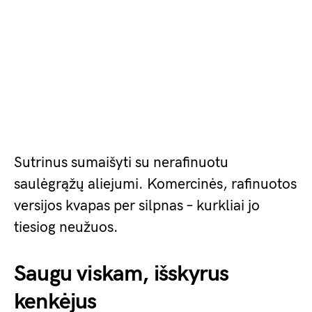
Sutrinus sumaišyti su nerafinuotu
saulėgrąžų aliejumi. Komercinės, rafinuotos
versijos kvapas per silpnas – kurkliai jo
tiesiog neužuos.
Saugu viskam, išskyrus
kenkėjus