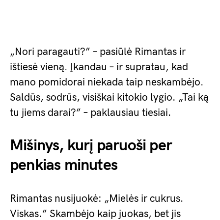
„Nori paragauti?” – pasiūlė Rimantas ir
ištiesė vieną. Įkandau – ir supratau, kad
mano pomidorai niekada taip neskambėjo.
Saldūs, sodrūs, visiškai kitokio lygio. „Tai ką
tu jiems darai?” – paklausiau tiesiai.
Mišinys, kurį paruoši per
penkias minutes
Rimantas nusijuokė: „Mielės ir cukrus.
Viskas.” Skambėjo kaip juokas, bet jis