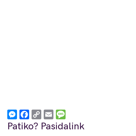
Messenger
Facebook
Copy
Email
Message
Link
Patiko? Pasidalink