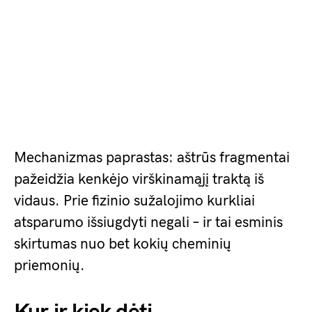
Mechanizmas paprastas: aštrūs fragmentai
pažeidžia kenkėjo virškinamąjį traktą iš
vidaus. Prie fizinio sužalojimo kurkliai
atsparumo išsiugdyti negali – ir tai esminis
skirtumas nuo bet kokių cheminių
priemonių.