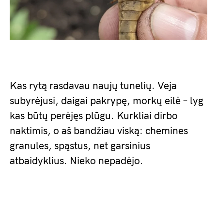
Kas rytą rasdavau naujų tunelių. Veja
subyrėjusi, daigai pakrypę, morkų eilė – lyg
kas būtų perėjęs plūgu. Kurkliai dirbo
naktimis, o aš bandžiau viską: chemines
granules, spąstus, net garsinius
atbaidyklius. Nieko nepadėjo.