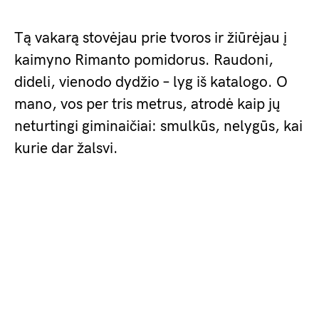
Tą vakarą stovėjau prie tvoros ir žiūrėjau į
kaimyno Rimanto pomidorus. Raudoni,
dideli, vienodo dydžio – lyg iš katalogo. O
mano, vos per tris metrus, atrodė kaip jų
neturtingi giminaičiai: smulkūs, nelygūs, kai
kurie dar žalsvi.