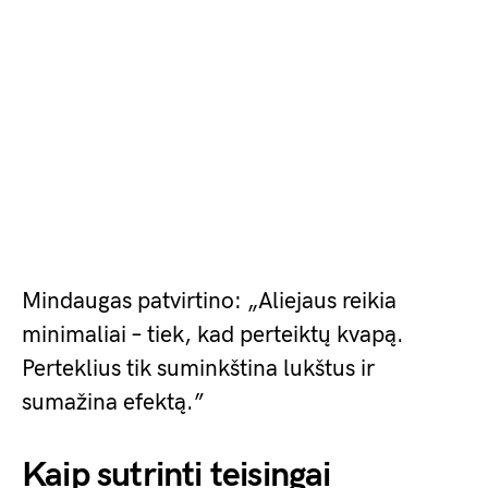
Mindaugas patvirtino: „Aliejaus reikia
minimaliai – tiek, kad perteiktų kvapą.
Perteklius tik suminkština lukštus ir
sumažina efektą.”
Kaip sutrinti teisingai