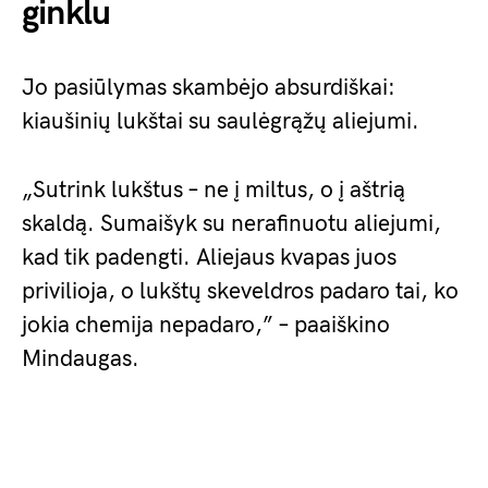
ginklu
Jo pasiūlymas skambėjo absurdiškai:
kiaušinių lukštai su saulėgrąžų aliejumi.
„Sutrink lukštus – ne į miltus, o į aštrią
skaldą. Sumaišyk su nerafinuotu aliejumi,
kad tik padengti. Aliejaus kvapas juos
privilioja, o lukštų skeveldros padaro tai, ko
jokia chemija nepadaro,” – paaiškino
Mindaugas.