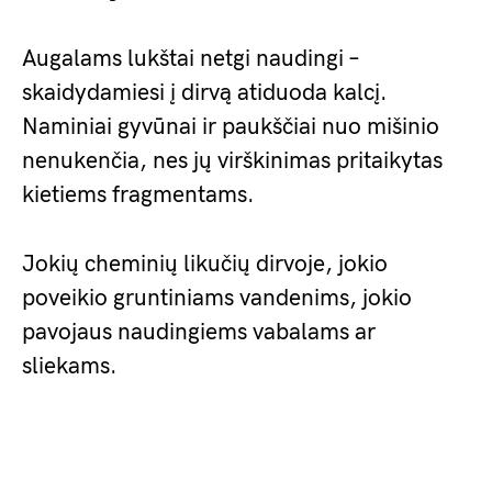
Augalams lukštai netgi naudingi –
skaidydamiesi į dirvą atiduoda kalcį.
Naminiai gyvūnai ir paukščiai nuo mišinio
nenukenčia, nes jų virškinimas pritaikytas
kietiems fragmentams.
Jokių cheminių likučių dirvoje, jokio
poveikio gruntiniams vandenims, jokio
pavojaus naudingiems vabalams ar
sliekams.