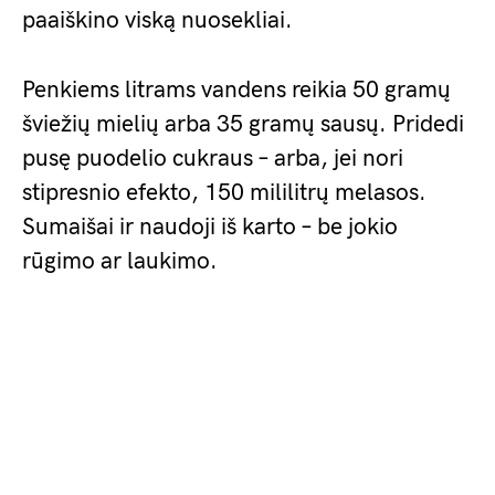
paaiškino viską nuosekliai.
Penkiems litrams vandens reikia 50 gramų
šviežių mielių arba 35 gramų sausų. Pridedi
pusę puodelio cukraus – arba, jei nori
stipresnio efekto, 150 mililitrų melasos.
Sumaišai ir naudoji iš karto – be jokio
rūgimo ar laukimo.