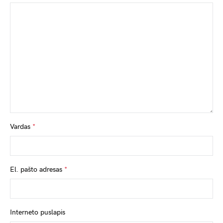
Vardas
*
El. pašto adresas
*
Interneto puslapis