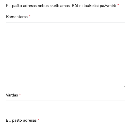
El. pašto adresas nebus skelbiamas.
Būtini laukeliai pažymėti
*
Komentaras
*
Vardas
*
El. pašto adresas
*