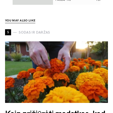
YOU MAY ALSO LIKE
S
SODAS IR DARŽAS