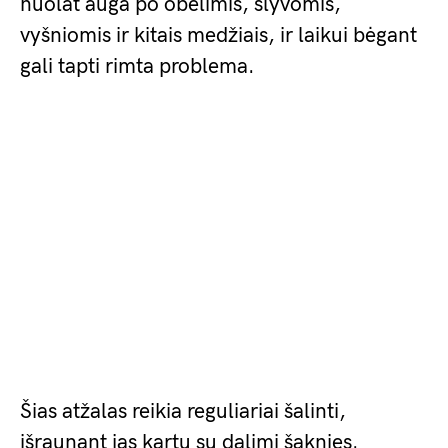
nuolat auga po obelimis, slyvomis,
vyšniomis ir kitais medžiais, ir laikui bėgant
gali tapti rimta problema.
Šias atžalas reikia reguliariai šalinti,
išraunant jas kartu su dalimi šaknies.