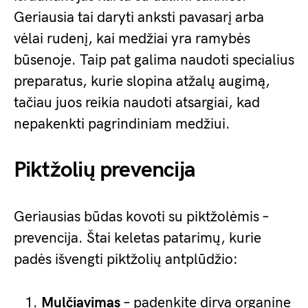
Geriausia tai daryti anksti pavasarį arba
vėlai rudenį, kai medžiai yra ramybės
būsenoje. Taip pat galima naudoti specialius
preparatus, kurie slopina atžalų augimą,
tačiau juos reikia naudoti atsargiai, kad
nepakenkti pagrindiniam medžiui.
Piktžolių prevencija
Geriausias būdas kovoti su piktžolėmis –
prevencija. Štai keletas patarimų, kurie
padės išvengti piktžolių antplūdžio:
Mulčiavimas
– padenkite dirvą organine