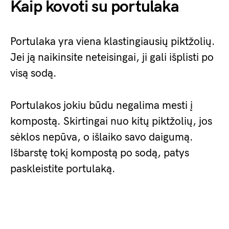
Kaip kovoti su portulaka
Portulaka yra viena klastingiausių piktžolių.
Jei ją naikinsite neteisingai, ji gali išplisti po
visą sodą.
Portulakos jokiu būdu negalima mesti į
kompostą. Skirtingai nuo kitų piktžolių, jos
sėklos nepūva, o išlaiko savo daigumą.
Išbarstę tokį kompostą po sodą, patys
paskleistite portulaką.