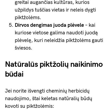
greitai augančias kultūras, kurios
užpildys tuščias vietas ir neleis dygti
piktžolėms.
Dirvos dengimas juoda plėvele
– kai
kuriose vietose galima naudoti juodą
plėvelę, kuri neleidžia piktžolėms gauti
šviesos.
Natūralūs piktžolių naikinimo
būdai
Jei norite išvengti cheminių herbicidų
naudojimo, štai keletas natūralių būdų
kovoti su piktžolėmis: