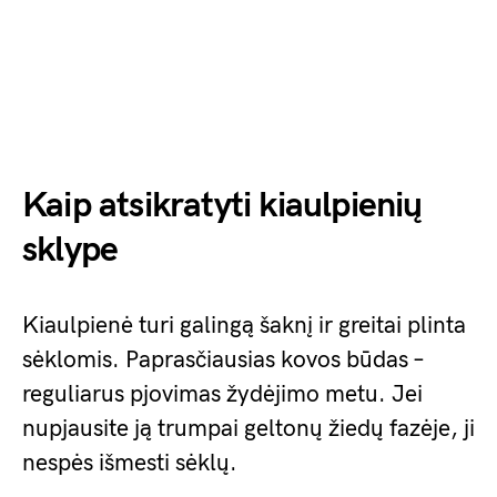
Kaip atsikratyti kiaulpienių
sklype
Kiaulpienė turi galingą šaknį ir greitai plinta
sėklomis. Paprasčiausias kovos būdas –
reguliarus pjovimas žydėjimo metu. Jei
nupjausite ją trumpai geltonų žiedų fazėje, ji
nespės išmesti sėklų.