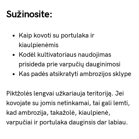
Sužinosite:
Kaip kovoti su portulaka ir
kiaulpienėmis
Kodėl kultivatoriaus naudojimas
prisideda prie varpučių dauginimosi
Kas padės atsikratyti ambrozijos sklype
Piktžolės lengvai užkariauja teritoriją. Jei
kovojate su jomis netinkamai, tai gali lemti,
kad ambrozija, takažolė, kiaulpienė,
varpučiai ir portulaka dauginsis dar labiau.