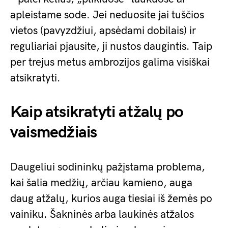
apleistame sode. Jei neduosite jai tuščios
vietos (pavyzdžiui, apsėdami dobilais) ir
reguliariai pjausite, ji nustos daugintis. Taip
per trejus metus ambrozijos galima visiškai
atsikratyti.
Kaip atsikratyti atžalų po
vaismedžiais
Daugeliui sodininkų pažįstama problema,
kai šalia medžių, arčiau kamieno, auga
daug atžalų, kurios auga tiesiai iš žemės po
vainiku. Šakninės arba laukinės atžalos