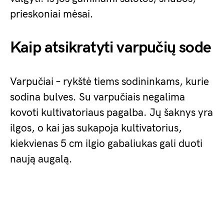
prieskoniai mėsai.
Kaip atsikratyti varpučių sode
Varpučiai – rykštė tiems sodininkams, kurie
sodina bulves. Su varpučiais negalima
kovoti kultivatoriaus pagalba. Jų šaknys yra
ilgos, o kai jas sukapoja kultivatorius,
kiekvienas 5 cm ilgio gabaliukas gali duoti
naują augalą.