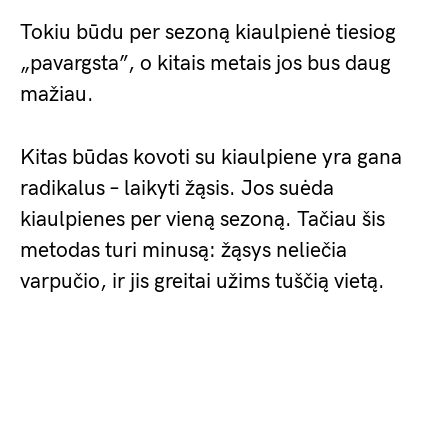
Tokiu būdu per sezoną kiaulpienė tiesiog
„pavargsta”, o kitais metais jos bus daug
mažiau.
Kitas būdas kovoti su kiaulpiene yra gana
radikalus – laikyti žąsis. Jos suėda
kiaulpienes per vieną sezoną. Tačiau šis
metodas turi minusą: žąsys neliečia
varpučio, ir jis greitai užims tuščią vietą.