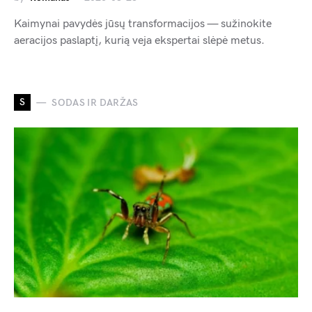
Kaimynai pavydės jūsų transformacijos — sužinokite
aeracijos paslaptį, kurią veja ekspertai slėpė metus.
S
SODAS IR DARŽAS