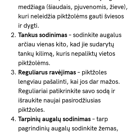
medžiaga (šiaudais, pjuvenomis, žieve),
kuri neleidžia piktžolėms gauti šviesos
ir dygti.
Tankus sodinimas
– sodinkite augalus
arčiau vienas kito, kad jie sudarytų
tankų kilimą, kuris nepaliktų vietos
piktžolėms.
Reguliarus ravėjimas
– piktžoles
lengviau pašalinti, kai jos dar mažos.
Reguliariai patikrinkite savo sodą ir
išraukite naujai pasirodžiusias
piktžoles.
Tarpinių augalų sodinimas
– tarp
pagrindinių augalų sodinkite žemas,