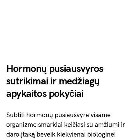
Hormonų pusiausvyros
sutrikimai ir medžiagų
apykaitos pokyčiai
Subtili hormonų pusiausvyra visame
organizme smarkiai keičiasi su amžiumi ir
daro įtaką beveik kiekvienai biologinei