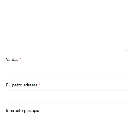
Vardas
*
El. pašto adresas
*
Interneto puslapis