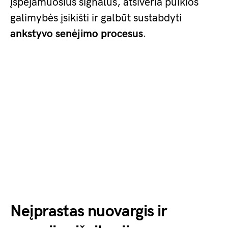
įspėjamuosius signalus, atsiveria puikios
galimybės įsikišti ir galbūt sustabdyti
ankstyvo senėjimo procesus
.
Neįprastas nuovargis ir