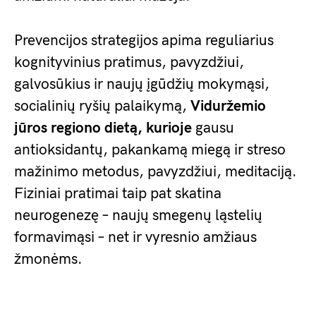
Prevencijos strategijos apima reguliarius
kognityvinius pratimus, pavyzdžiui,
galvosūkius ir naujų įgūdžių mokymąsi,
socialinių ryšių palaikymą,
Viduržemio
jūros regiono dietą, kurioje
gausu
antioksidantų, pakankamą miegą ir streso
mažinimo metodus, pavyzdžiui, meditaciją.
Fiziniai pratimai taip pat skatina
neurogenezę – naujų smegenų ląstelių
formavimąsi – net ir vyresnio amžiaus
žmonėms.