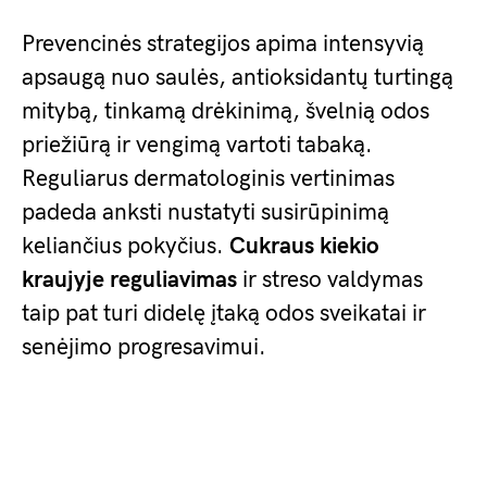
Prevencinės strategijos apima intensyvią
apsaugą nuo saulės, antioksidantų turtingą
mitybą, tinkamą drėkinimą, švelnią odos
priežiūrą ir vengimą vartoti tabaką.
Reguliarus dermatologinis vertinimas
padeda anksti nustatyti susirūpinimą
keliančius pokyčius.
Cukraus kiekio
kraujyje reguliavimas
ir streso valdymas
taip pat turi didelę įtaką odos sveikatai ir
senėjimo progresavimui.