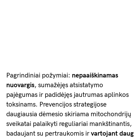
Pagrindiniai požymiai:
nepaaiškinamas
nuovargis
, sumažėjęs atsistatymo
pajėgumas ir padidėjęs jautrumas aplinkos
toksinams. Prevencijos strategijose
daugiausia dėmesio skiriama mitochondrijų
sveikatai palaikyti reguliariai mankštinantis,
badaujant su pertraukomis ir
vartojant daug