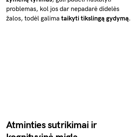
problemas, kol jos dar nepadarė didelės
žalos, todėl galima
taikyti tikslingą gydymą
.
Atminties sutrikimai ir