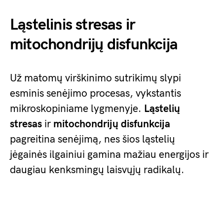
Ląstelinis stresas ir
mitochondrijų disfunkcija
Už matomų virškinimo sutrikimų slypi
esminis senėjimo procesas, vykstantis
mikroskopiniame lygmenyje.
Ląstelių
stresas
ir
mitochondrijų disfunkcija
pagreitina senėjimą, nes šios ląstelių
jėgainės ilgainiui gamina mažiau energijos ir
daugiau kenksmingų laisvųjų radikalų.