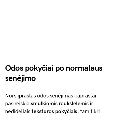
Odos pokyčiai po normalaus
senėjimo
Nors įprastas odos senėjimas paprastai
pasireiškia
smulkiomis raukšlelėmis
ir
nedideliais
tekstūros pokyčiais
, tam tikri