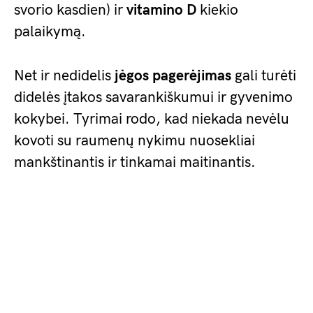
svorio kasdien) ir
vitamino D
kiekio
palaikymą.
Net ir nedidelis
jėgos pagerėjimas
gali turėti
didelės įtakos savarankiškumui ir gyvenimo
kokybei. Tyrimai rodo, kad niekada nevėlu
kovoti su raumenų nykimu nuosekliai
mankštinantis ir tinkamai maitinantis.