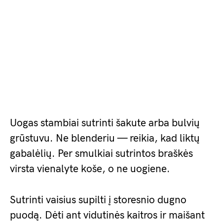
Uogas stambiai sutrinti šakute arba bulvių
grūstuvu. Ne blenderiu — reikia, kad liktų
gabalėlių. Per smulkiai sutrintos braškės
virsta vienalyte koše, o ne uogiene.
Sutrinti vaisius supilti į storesnio dugno
puodą. Dėti ant vidutinės kaitros ir maišant