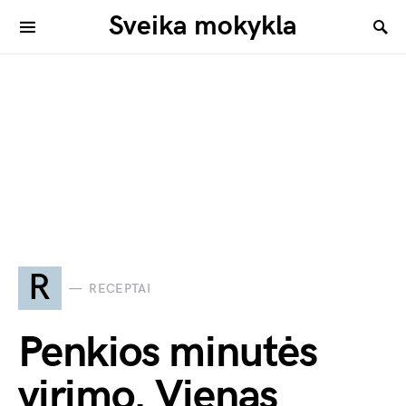
Sveika mokykla
R
RECEPTAI
Penkios minutės
virimo. Vienas