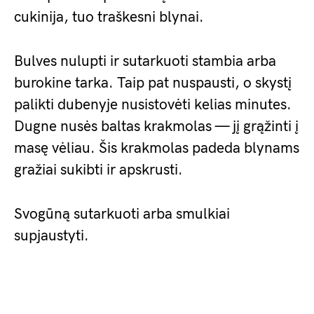
cukinija, tuo traškesni blynai.
Bulves nulupti ir sutarkuoti stambia arba
burokine tarka. Taip pat nuspausti, o skystį
palikti dubenyje nusistovėti kelias minutes.
Dugne nusės baltas krakmolas — jį grąžinti į
masę vėliau. Šis krakmolas padeda blynams
gražiai sukibti ir apskrusti.
Svogūną sutarkuoti arba smulkiai
supjaustyti.