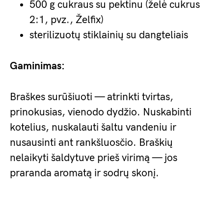
500 g cukraus su pektinu (želė cukrus
2:1, pvz., Želfix)
sterilizuotų stiklainių su dangteliais
Gaminimas:
Braškes surūšiuoti — atrinkti tvirtas,
prinokusias, vienodo dydžio. Nuskabinti
kotelius, nuskalauti šaltu vandeniu ir
nusausinti ant rankšluosčio. Braškių
nelaikyti šaldytuve prieš virimą — jos
praranda aromatą ir sodrų skonį.