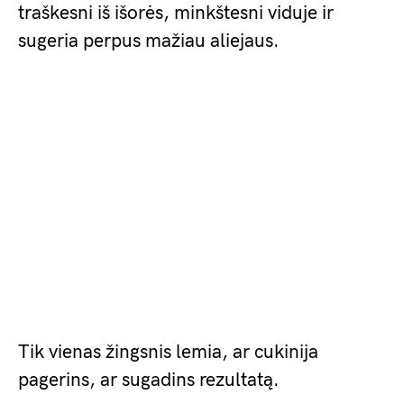
traškesni iš išorės, minkštesni viduje ir
sugeria perpus mažiau aliejaus.
Tik vienas žingsnis lemia, ar cukinija
pagerins, ar sugadins rezultatą.