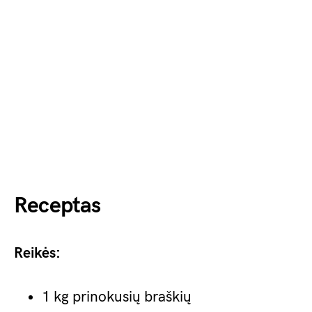
Receptas
Reikės:
1 kg prinokusių braškių