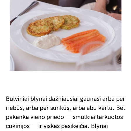
Bulviniai blynai dažniausiai gaunasi arba per
riebūs, arba per sunkūs, arba abu kartu. Bet
pakanka vieno priedo — smulkiai tarkuotos
cukinijos — ir viskas pasikeičia. Blynai