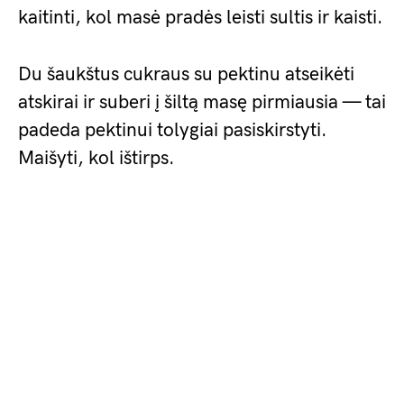
kaitinti, kol masė pradės leisti sultis ir kaisti.
Du šaukštus cukraus su pektinu atseikėti
atskirai ir suberi į šiltą masę pirmiausia — tai
padeda pektinui tolygiai pasiskirstyti.
Maišyti, kol ištirps.