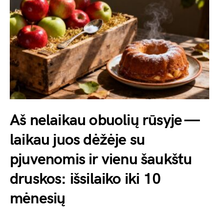
Aš nelaikau obuolių rūsyje —
laikau juos dėžėje su
pjuvenomis ir vienu šaukštu
druskos: išsilaiko iki 10
mėnesių