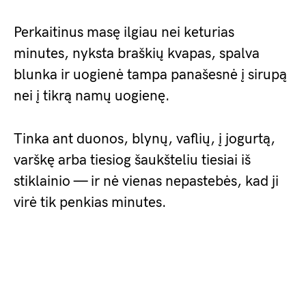
Perkaitinus masę ilgiau nei keturias
minutes, nyksta braškių kvapas, spalva
blunka ir uogienė tampa panašesnė į sirupą
nei į tikrą namų uogienę.
Tinka ant duonos, blynų, vaflių, į jogurtą,
varškę arba tiesiog šaukšteliu tiesiai iš
stiklainio — ir nė vienas nepastebės, kad ji
virė tik penkias minutes.