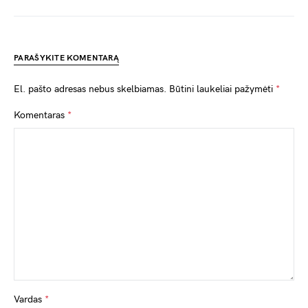
PARAŠYKITE KOMENTARĄ
El. pašto adresas nebus skelbiamas.
Būtini laukeliai pažymėti
*
Komentaras
*
Vardas
*