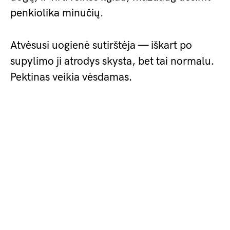
penkiolika minučių.
Atvėsusi uogienė sutirštėja — iškart po
supylimo ji atrodys skysta, bet tai normalu.
Pektinas veikia vėsdamas.