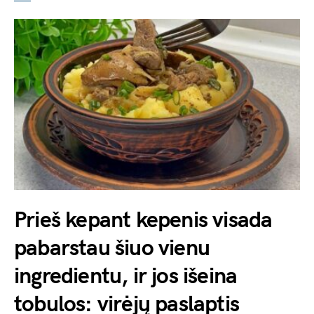
Prieš kepant kepenis visada
pabarstau šiuo vienu
ingredientu, ir jos išeina
tobulos: virėjų paslaptis