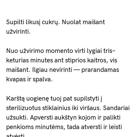
Supilti likusį cukrų. Nuolat maišant
užvirinti.
Nuo užvirimo momento virti lygiai tris–
keturias minutes ant stiprios kaitros, vis
maišant. Ilgiau nevirinti — prarandamas
kvapas ir spalva.
Karštą uogienę tuoj pat supilstyti į
sterilizuotus stiklainius iki viršaus. Sandariai
užsukti. Apversti aukštyn kojom ir palikti
penkioms minutėms, tada atversti ir leisti
atvėsti.