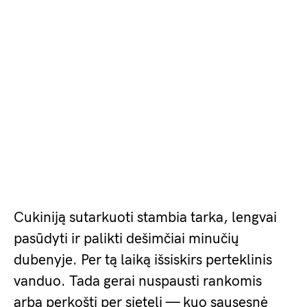
Cukiniją sutarkuoti stambia tarka, lengvai
pasūdyti ir palikti dešimčiai minučių
dubenyje. Per tą laiką išsiskirs perteklinis
vanduo. Tada gerai nuspausti rankomis
arba perkošti per sietelį — kuo sausesnė