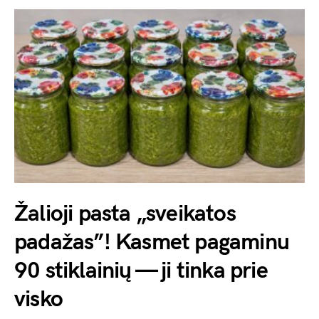
Žalioji pasta „sveikatos
padažas”! Kasmet pagaminu
90 stiklainių — ji tinka prie
visko