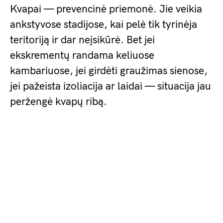
Kvapai — prevencinė priemonė. Jie veikia
ankstyvose stadijose, kai pelė tik tyrinėja
teritoriją ir dar neįsikūrė. Bet jei
ekskrementų randama keliuose
kambariuose, jei girdėti graužimas sienose,
jei pažeista izoliacija ar laidai — situacija jau
peržengė kvapų ribą.