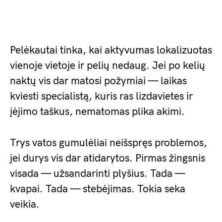
Pelėkautai tinka, kai aktyvumas lokalizuotas
vienoje vietoje ir pelių nedaug. Jei po kelių
naktų vis dar matosi požymiai — laikas
kviesti specialistą, kuris ras lizdavietes ir
įėjimo taškus, nematomas plika akimi.
Trys vatos gumulėliai neišspręs problemos,
jei durys vis dar atidarytos. Pirmas žingsnis
visada — užsandarinti plyšius. Tada —
kvapai. Tada — stebėjimas. Tokia seka
veikia.