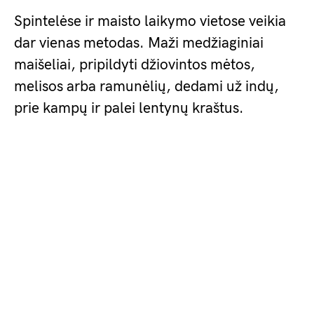
Spintelėse ir maisto laikymo vietose veikia
dar vienas metodas. Maži medžiaginiai
maišeliai, pripildyti džiovintos mėtos,
melisos arba ramunėlių, dedami už indų,
prie kampų ir palei lentynų kraštus.