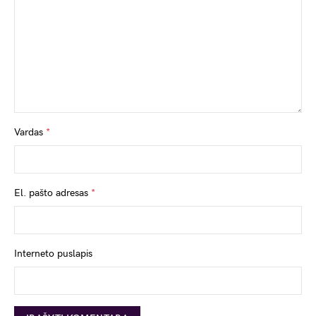
Vardas
*
El. pašto adresas
*
Interneto puslapis