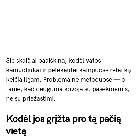
Šie skaičiai paaiškina, kodėl vatos
kamuoliukai ir pelėkautai kampuose retai ką
keičia ilgam. Problema ne metoduose — o
tame, kad dauguma kovoja su pasekmėmis,
ne su priežastimi.
Kodėl jos grįžta pro tą pačią
vietą