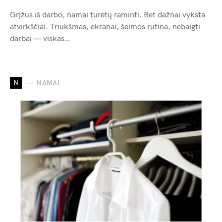
Grįžus iš darbo, namai turėtų raminti. Bet dažnai vyksta
atvirkščiai. Triukšmas, ekranai, šeimos rutina, nebaigti
darbai — viskas…
N
NAMAI