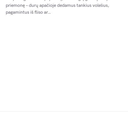
priemonę – durų apačioje dedamus tankius volelius,
pagamintus iš fliso ar…