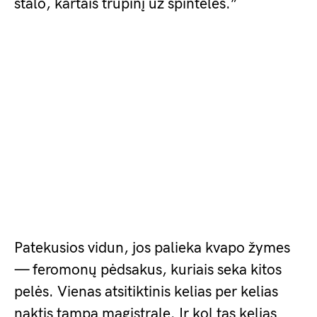
stalo, kartais trupinį už spintelės.”
Patekusios vidun, jos palieka kvapo žymes
— feromonų pėdsakus, kuriais seka kitos
pelės. Vienas atsitiktinis kelias per kelias
naktis tampa magistrale. Ir kol tas kelias