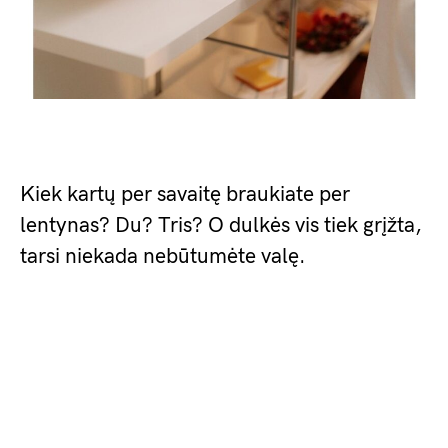
Kiek kartų per savaitę braukiate per
lentynas? Du? Tris? O dulkės vis tiek grįžta,
tarsi niekada nebūtumėte valę.