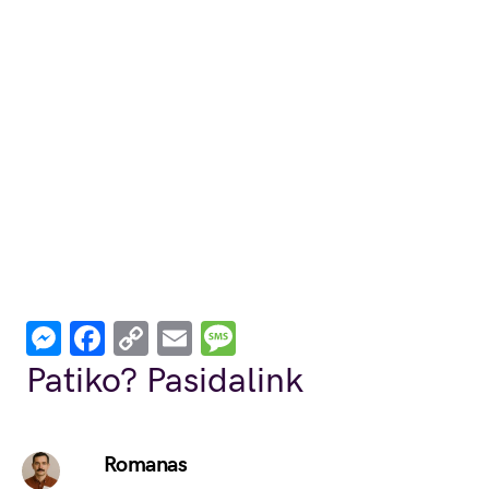
Messenger
Facebook
Copy
Email
Message
Link
Patiko? Pasidalink
Romanas