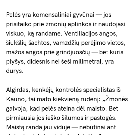
Pelės yra komensaliniai gyvūnai — jos
prisitaiko prie žmonių aplinkos ir naudojasi
viskuo, ką randame. Ventiliacijos angos,
šiukšlių šachtos, vamzdžių perėjimo vietos,
mažos angos prie grindjuosčių — bet kuris
plyšys, didesnis nei šeši milimetrai, yra
durys.
Algirdas, kenkėjų kontrolės specialistas iš
Kauno, tai mato kiekvieną rudenį: „Žmonės
galvoja, kad pelės ateina dėl maisto. Bet
pirmiausia jos ieško šilumos ir pastogės.
Maistą randa jau viduje — nebūtinai ant