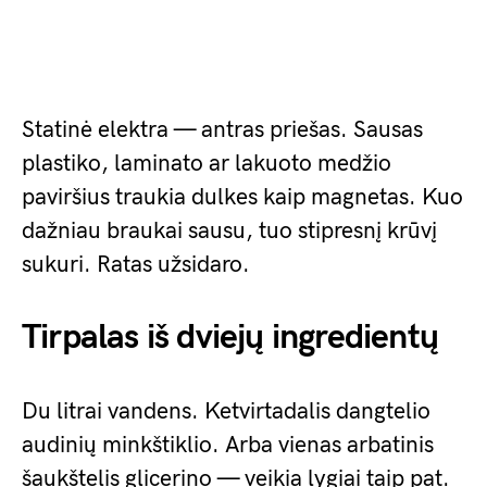
Statinė elektra — antras priešas. Sausas
plastiko, laminato ar lakuoto medžio
paviršius traukia dulkes kaip magnetas. Kuo
dažniau braukai sausu, tuo stipresnį krūvį
sukuri. Ratas užsidaro.
Tirpalas iš dviejų ingredientų
Du litrai vandens. Ketvirtadalis dangtelio
audinių minkštiklio. Arba vienas arbatinis
šaukštelis glicerino — veikia lygiai taip pat.