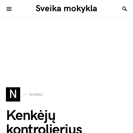
Sveika mokykla
N
NAMAI
Kenkėjų
kontrolierius