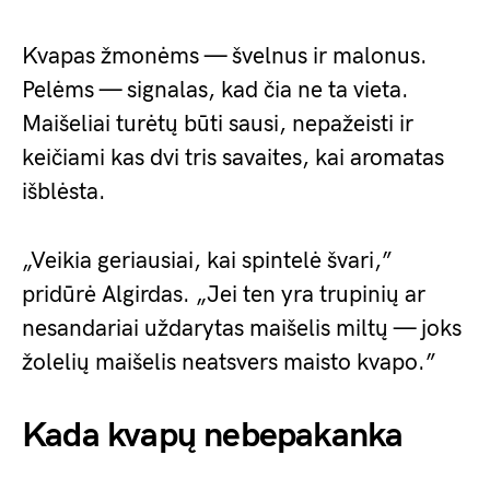
Kvapas žmonėms — švelnus ir malonus.
Pelėms — signalas, kad čia ne ta vieta.
Maišeliai turėtų būti sausi, nepažeisti ir
keičiami kas dvi tris savaites, kai aromatas
išblėsta.
„Veikia geriausiai, kai spintelė švari,”
pridūrė Algirdas. „Jei ten yra trupinių ar
nesandariai uždarytas maišelis miltų — joks
žolelių maišelis neatsvers maisto kvapo.”
Kada kvapų nebepakanka