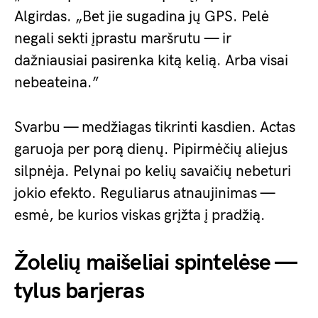
Algirdas. „Bet jie sugadina jų GPS. Pelė
negali sekti įprastu maršrutu — ir
dažniausiai pasirenka kitą kelią. Arba visai
nebeateina.”
Svarbu — medžiagas tikrinti kasdien. Actas
garuoja per porą dienų. Pipirmėčių aliejus
silpnėja. Pelynai po kelių savaičių nebeturi
jokio efekto. Reguliarus atnaujinimas —
esmė, be kurios viskas grįžta į pradžią.
Žolelių maišeliai spintelėse —
tylus barjeras