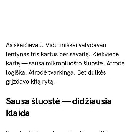
Aš skaičiavau. Vidutiniškai valydavau
lentynas tris kartus per savaitę. Kiekvieną
kartą — sausa mikropluošto šluoste. Atrodė
logiška. Atrodė tvarkinga. Bet dulkės
grįždavo kitą rytą.
Sausa šluostė — didžiausia
klaida