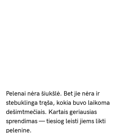
Pelenai nėra šiukšlė. Bet jie nėra ir
stebuklinga trąša, kokia buvo laikoma
dešimtmečiais. Kartais geriausias
sprendimas — tiesiog leisti jiems likti
pelenine.