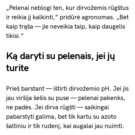
„Pelenai neblogi ten, kur dirvožemis rūgštus
ir reikia jį kalkinti,” pridūrė agronomas. „Bet
kaip trąša — jie neveikia taip, kaip daugelis
tikisi.”
Ką daryti su pelenais, jei jų
turite
Prieš barstant — ištirti dirvožemio pH. Jei jis
jau viršija šešis su puse — pelenai pakenks,
ne padės. Jei dirva rūgšti — saikingai
pabarstyti galima, bet tik kartu su azoto
šaltiniu ir tik rudenį, kai augalai jau nuimti.