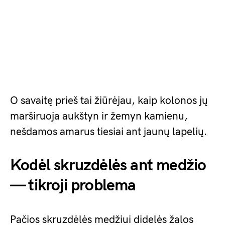
O savaitę prieš tai žiūrėjau, kaip kolonos jų
marširuoja aukštyn ir žemyn kamienu,
nešdamos amarus tiesiai ant jaunų lapelių.
Kodėl skruzdėlės ant medžio
— tikroji problema
Pačios skruzdėlės medžiui didelės žalos