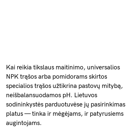
Kai reikia tikslaus maitinimo, universalios
NPK trąšos arba pomidorams skirtos
specialios trąšos užtikrina pastovų mitybą,
neišbalansuodamos pH. Lietuvos
sodininkystės parduotuvėse jų pasirinkimas
platus — tinka ir mėgėjams, ir patyrusiems
augintojams.