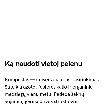
Ką naudoti vietoj pelenų
Kompostas — universaliausias pasirinkimas.
Suteikia azoto, fosforo, kalio ir organinių
medžiagų vienu metu. Padeda šaknų
augimui, gerina dirvos struktūrą ir