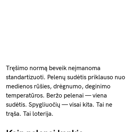
Tręšimo normą beveik neįmanoma
standartizuoti. Pelenų sudėtis priklauso nuo
medienos rūšies, drėgnumo, deginimo
temperatūros. Beržo pelenai — viena
sudėtis. Spygliuočių — visai kita. Tai ne
trąša. Tai loterija.