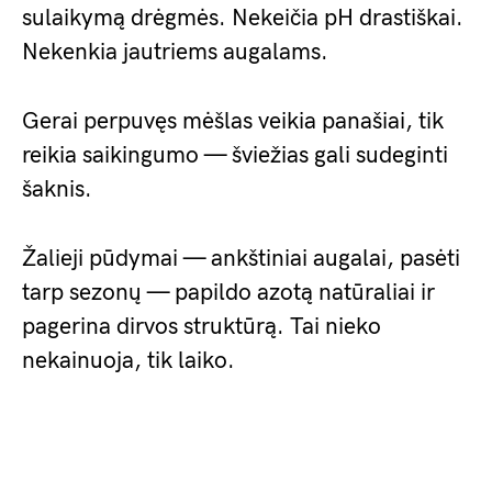
sulaikymą drėgmės. Nekeičia pH drastiškai.
Nekenkia jautriems augalams.
Gerai perpuvęs mėšlas veikia panašiai, tik
reikia saikingumo — šviežias gali sudeginti
šaknis.
Žalieji pūdymai — ankštiniai augalai, pasėti
tarp sezonų — papildo azotą natūraliai ir
pagerina dirvos struktūrą. Tai nieko
nekainuoja, tik laiko.