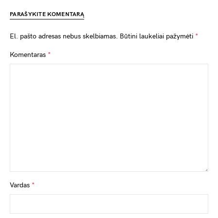
PARAŠYKITE KOMENTARĄ
El. pašto adresas nebus skelbiamas.
Būtini laukeliai pažymėti
*
Komentaras
*
Vardas
*