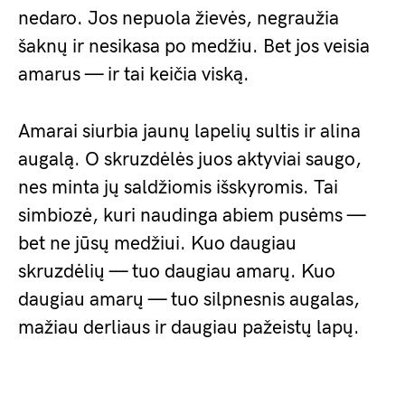
nedaro. Jos nepuola žievės, negraužia
šaknų ir nesikasa po medžiu. Bet jos veisia
amarus — ir tai keičia viską.
Amarai siurbia jaunų lapelių sultis ir alina
augalą. O skruzdėlės juos aktyviai saugo,
nes minta jų saldžiomis išskyromis. Tai
simbiozė, kuri naudinga abiem pusėms —
bet ne jūsų medžiui. Kuo daugiau
skruzdėlių — tuo daugiau amarų. Kuo
daugiau amarų — tuo silpnesnis augalas,
mažiau derliaus ir daugiau pažeistų lapų.