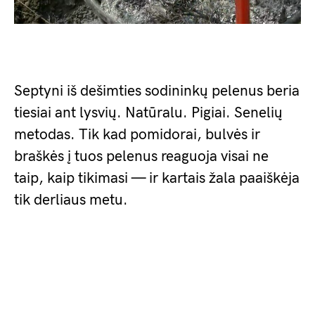
Septyni iš dešimties sodininkų pelenus beria
tiesiai ant lysvių. Natūralu. Pigiai. Senelių
metodas. Tik kad pomidorai, bulvės ir
braškės į tuos pelenus reaguoja visai ne
taip, kaip tikimasi — ir kartais žala paaiškėja
tik derliaus metu.