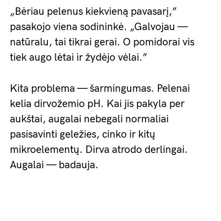
„Bėriau pelenus kiekvieną pavasarį,”
pasakojo viena sodininkė. „Galvojau —
natūralu, tai tikrai gerai. O pomidorai vis
tiek augo lėtai ir žydėjo vėlai.”
Kita problema — šarmingumas. Pelenai
kelia dirvožemio pH. Kai jis pakyla per
aukštai, augalai nebegali normaliai
pasisavinti geležies, cinko ir kitų
mikroelementų. Dirva atrodo derlingai.
Augalai — badauja.