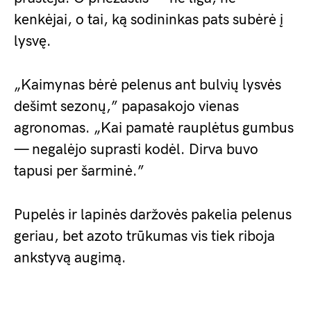
kenkėjai, o tai, ką sodininkas pats subėrė į
lysvę.
„Kaimynas bėrė pelenus ant bulvių lysvės
dešimt sezonų,” papasakojo vienas
agronomas. „Kai pamatė rauplėtus gumbus
— negalėjo suprasti kodėl. Dirva buvo
tapusi per šarminė.”
Pupelės ir lapinės daržovės pakelia pelenus
geriau, bet azoto trūkumas vis tiek riboja
ankstyvą augimą.