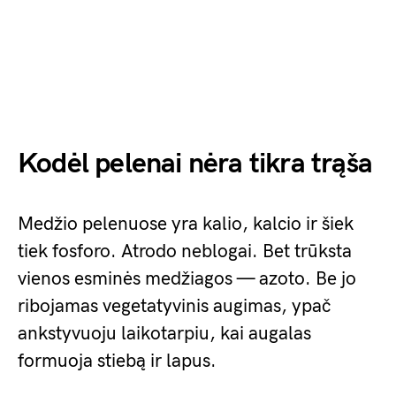
Kodėl pelenai nėra tikra trąša
Medžio pelenuose yra kalio, kalcio ir šiek
tiek fosforo. Atrodo neblogai. Bet trūksta
vienos esminės medžiagos — azoto. Be jo
ribojamas vegetatyvinis augimas, ypač
ankstyvuoju laikotarpiu, kai augalas
formuoja stiebą ir lapus.