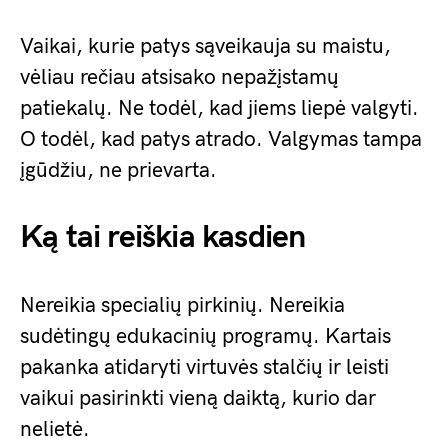
Vaikai, kurie patys sąveikauja su maistu,
vėliau rečiau atsisako nepažįstamų
patiekalų. Ne todėl, kad jiems liepė valgyti.
O todėl, kad patys atrado. Valgymas tampa
įgūdžiu, ne prievarta.
Ką tai reiškia kasdien
Nereikia specialių pirkinių. Nereikia
sudėtingų edukacinių programų. Kartais
pakanka atidaryti virtuvės stalčių ir leisti
vaikui pasirinkti vieną daiktą, kurio dar
nelietė.