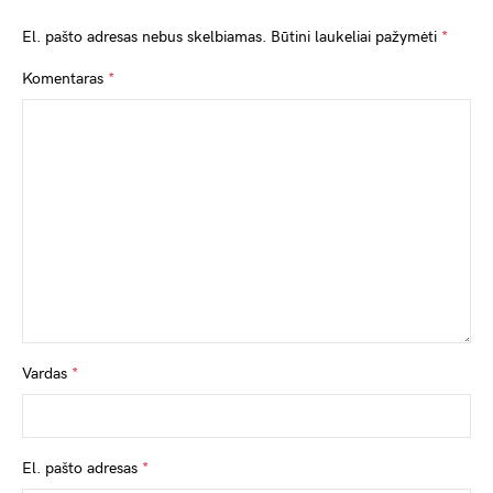
El. pašto adresas nebus skelbiamas.
Būtini laukeliai pažymėti
*
Komentaras
*
Vardas
*
El. pašto adresas
*