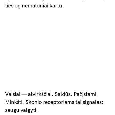
tiesiog nemaloniai kartu.
Vaisiai — atvirkščiai. Saldūs. Pažįstami.
Minkšti. Skonio receptoriams tai signalas:
saugu valgyti.