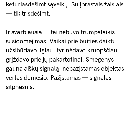
keturiasdešimt sąveikų. Su įprastais žaislais
— tik trisdešimt.
Ir svarbiausia — tai nebuvo trumpalaikis
susidomėjimas. Vaikai prie buities daiktų
užsibūdavo ilgiau, tyrinėdavo kruopščiau,
grįždavo prie jų pakartotinai. Smegenys
gauna aiškų signalą: nepažįstamas objektas
vertas dėmesio. Pažįstamas — signalas
silpnesnis.