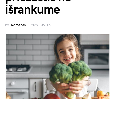
išrankume
by
Romanas
2026-06-15