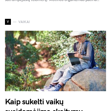
V
VAIKAI
Kaip sukelti vaikų