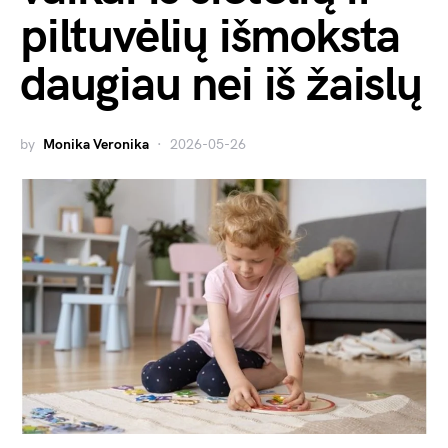
piltuvėlių išmoksta
daugiau nei iš žaislų
by
Monika Veronika
2026-05-26