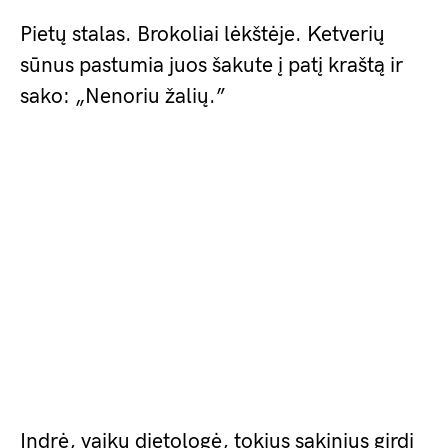
Pietų stalas. Brokoliai lėkštėje. Ketverių
sūnus pastumia juos šakute į patį kraštą ir
sako: „Nenoriu žalių.”
Indrė, vaikų dietologė, tokius sakinius girdi