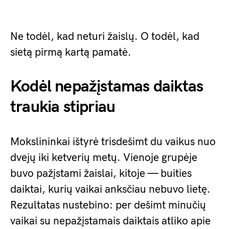
Ne todėl, kad neturi žaislų. O todėl, kad
sietą pirmą kartą pamatė.
Kodėl nepažįstamas daiktas
traukia stipriau
Mokslininkai ištyrė trisdešimt du vaikus nuo
dvejų iki ketverių metų. Vienoje grupėje
buvo pažįstami žaislai, kitoje — buities
daiktai, kurių vaikai anksčiau nebuvo lietę.
Rezultatas nustebino: per dešimt minučių
vaikai su nepažįstamais daiktais atliko apie