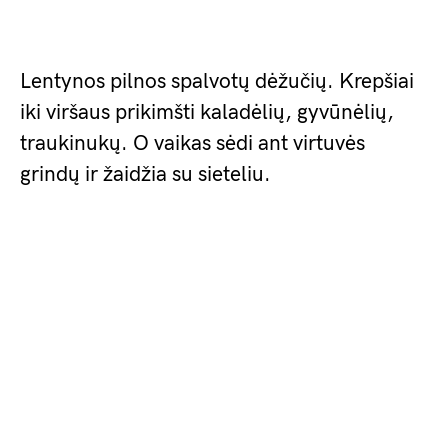
Lentynos pilnos spalvotų dėžučių. Krepšiai
iki viršaus prikimšti kaladėlių, gyvūnėlių,
traukinukų. O vaikas sėdi ant virtuvės
grindų ir žaidžia su sieteliu.