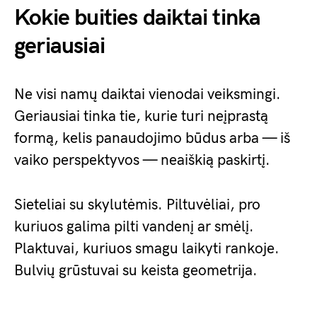
Kokie buities daiktai tinka
geriausiai
Ne visi namų daiktai vienodai veiksmingi.
Geriausiai tinka tie, kurie turi neįprastą
formą, kelis panaudojimo būdus arba — iš
vaiko perspektyvos — neaiškią paskirtį.
Sieteliai su skylutėmis. Piltuvėliai, pro
kuriuos galima pilti vandenį ar smėlį.
Plaktuvai, kuriuos smagu laikyti rankoje.
Bulvių grūstuvai su keista geometrija.