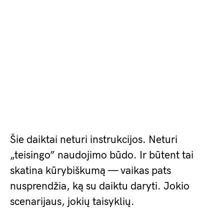
Šie daiktai neturi instrukcijos. Neturi
„teisingo” naudojimo būdo. Ir būtent tai
skatina kūrybiškumą — vaikas pats
nusprendžia, ką su daiktu daryti. Jokio
scenarijaus, jokių taisyklių.