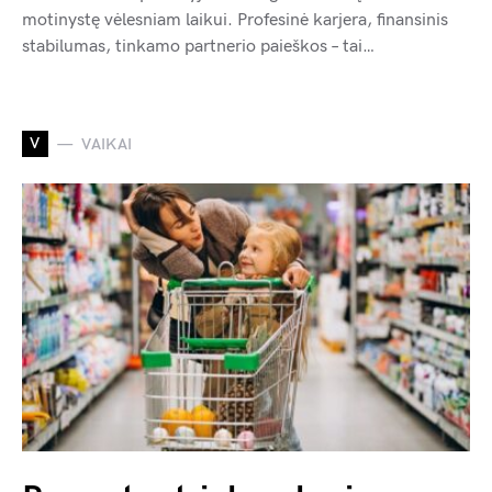
motinystę vėlesniam laikui. Profesinė karjera, finansinis
stabilumas, tinkamo partnerio paieškos – tai…
V
VAIKAI