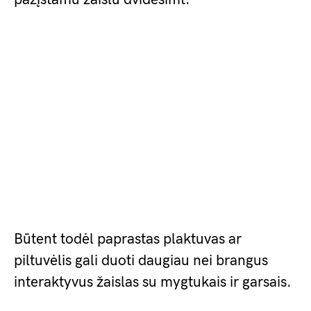
Būtent todėl paprastas plaktuvas ar
piltuvėlis gali duoti daugiau nei brangus
interaktyvus žaislas su mygtukais ir garsais.