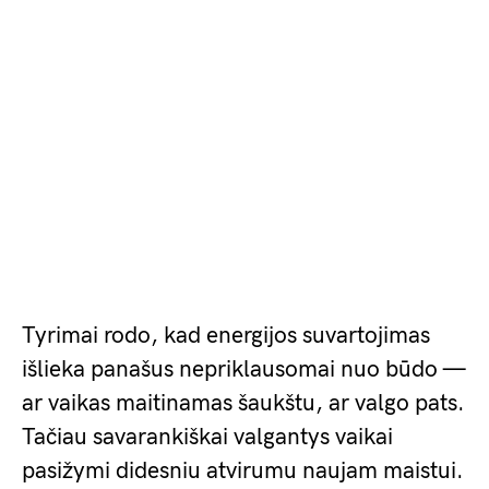
Tyrimai rodo, kad energijos suvartojimas
išlieka panašus nepriklausomai nuo būdo —
ar vaikas maitinamas šaukštu, ar valgo pats.
Tačiau savarankiškai valgantys vaikai
pasižymi didesniu atvirumu naujam maistui.