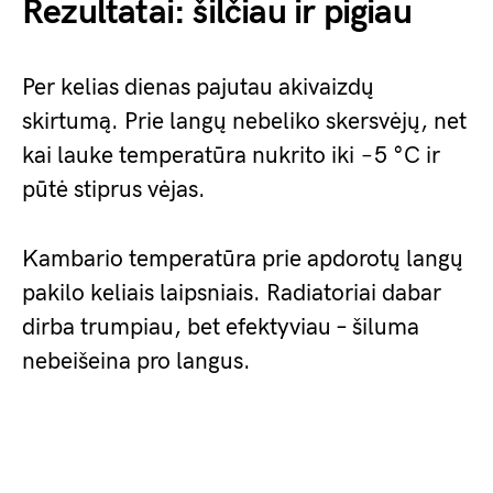
Rezultatai: šilčiau ir pigiau
Per kelias dienas pajutau akivaizdų
skirtumą. Prie langų nebeliko skersvėjų, net
kai lauke temperatūra nukrito iki −5 °C ir
pūtė stiprus vėjas.
Kambario temperatūra prie apdorotų langų
pakilo keliais laipsniais. Radiatoriai dabar
dirba trumpiau, bet efektyviau – šiluma
nebeišeina pro langus.