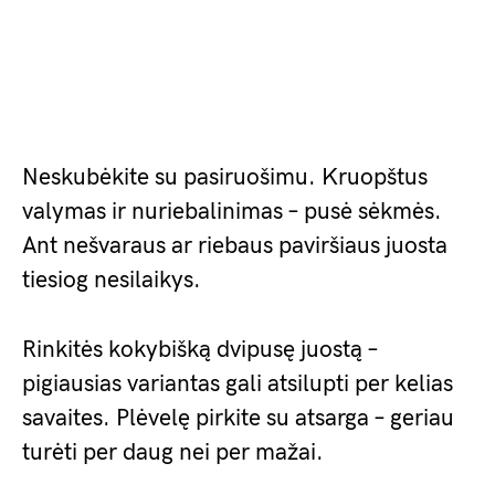
Neskubėkite su pasiruošimu. Kruopštus
valymas ir nuriebalinimas – pusė sėkmės.
Ant nešvaraus ar riebaus paviršiaus juosta
tiesiog nesilaikys.
Rinkitės kokybišką dvipusę juostą –
pigiausias variantas gali atsilupti per kelias
savaites. Plėvelę pirkite su atsarga – geriau
turėti per daug nei per mažai.