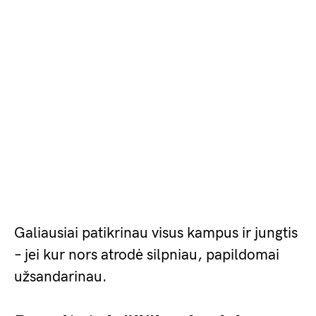
Galiausiai patikrinau visus kampus ir jungtis
– jei kur nors atrodė silpniau, papildomai
užsandarinau.