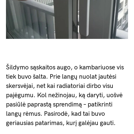
Šildymo sąskaitos augo, o kambariuose vis
tiek buvo šalta. Prie langų nuolat jautėsi
skersvėjai, net kai radiatoriai dirbo visu
pajėgumu. Kol nežinojau, ką daryti, uošvė
pasiūlė paprastą sprendimą – patikrinti
langų rėmus. Pasirodė, kad tai buvo
geriausias patarimas, kurį galėjau gauti.