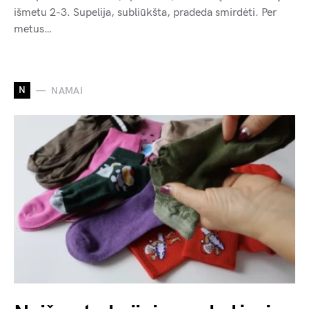
išmetu 2-3. Supelija, subliūkšta, pradeda smirdėti. Per
metus…
N
NAMAI