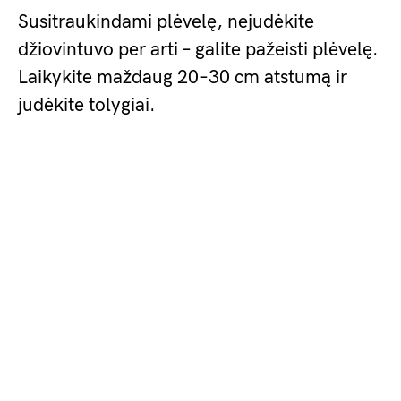
Susitraukindami plėvelę, nejudėkite
džiovintuvo per arti – galite pažeisti plėvelę.
Laikykite maždaug 20–30 cm atstumą ir
judėkite tolygiai.