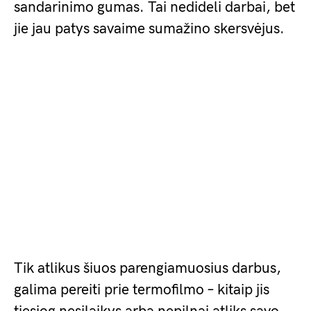
sandarinimo gumas. Tai nedideli darbai, bet
jie jau patys savaime sumažino skersvėjus.
Tik atlikus šiuos parengiamuosius darbus,
galima pereiti prie termofilmo – kitaip jis