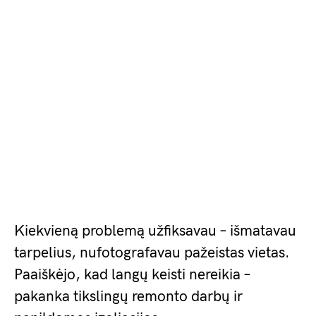
Kiekvieną problemą užfiksavau – išmatavau
tarpelius, nufotografavau pažeistas vietas.
Paaiškėjo, kad langų keisti nereikia –
pakanka tikslingų remonto darbų ir