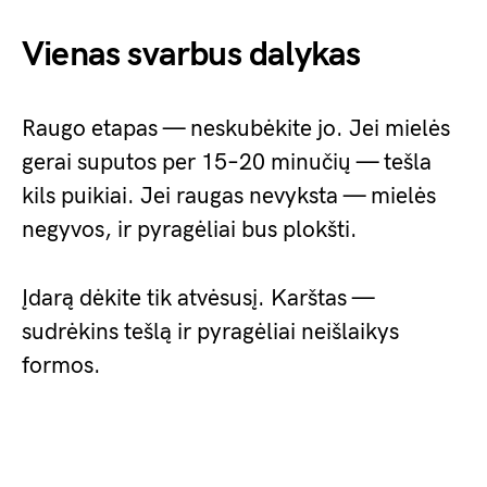
Vienas svarbus dalykas
Raugo etapas — neskubėkite jo. Jei mielės
gerai suputos per 15–20 minučių — tešla
kils puikiai. Jei raugas nevyksta — mielės
negyvos, ir pyragėliai bus plokšti.
Įdarą dėkite tik atvėsusį. Karštas —
sudrėkins tešlą ir pyragėliai neišlaikys
formos.