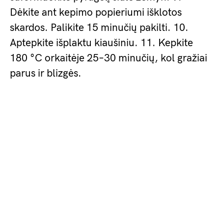
Dėkite ant kepimo popieriumi išklotos
skardos. Palikite 15 minučių pakilti. 10.
Aptepkite išplaktu kiaušiniu. 11. Kepkite
180 °C orkaitėje 25–30 minučių, kol gražiai
parus ir blizgės.