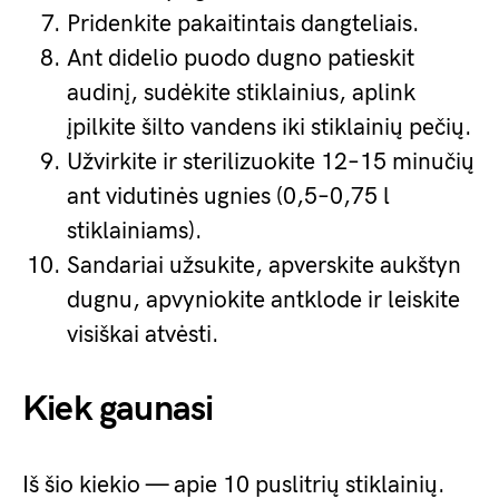
Pridenkite pakaitintais dangteliais.
Ant didelio puodo dugno patieskit
audinį, sudėkite stiklainius, aplink
įpilkite šilto vandens iki stiklainių pečių.
Užvirkite ir sterilizuokite 12–15 minučių
ant vidutinės ugnies (0,5–0,75 l
stiklainiams).
Sandariai užsukite, apverskite aukštyn
dugnu, apvyniokite antklode ir leiskite
visiškai atvėsti.
Kiek gaunasi
Iš šio kiekio — apie 10 puslitrių stiklainių.