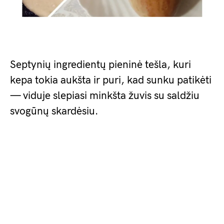
Septynių ingredientų pieninė tešla, kuri
kepa tokia aukšta ir puri, kad sunku patikėti
— viduje slepiasi minkšta žuvis su saldžiu
svogūnų skardėsiu.