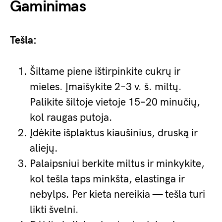
Gaminimas
Tešla:
Šiltame piene ištirpinkite cukrų ir
mieles. Įmaišykite 2–3 v. š. miltų.
Palikite šiltoje vietoje 15–20 minučių,
kol raugas putoja.
Įdėkite išplaktus kiaušinius, druską ir
aliejų.
Palaipsniui berkite miltus ir minkykite,
kol tešla taps minkšta, elastinga ir
nebylps. Per kieta nereikia — tešla turi
likti švelni.