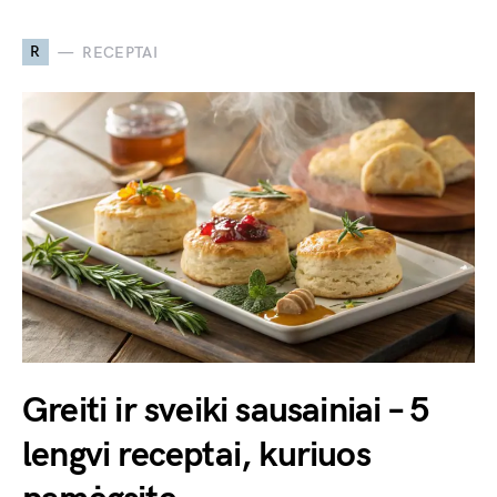
R
RECEPTAI
Greiti ir sveiki sausainiai – 5
lengvi receptai, kuriuos