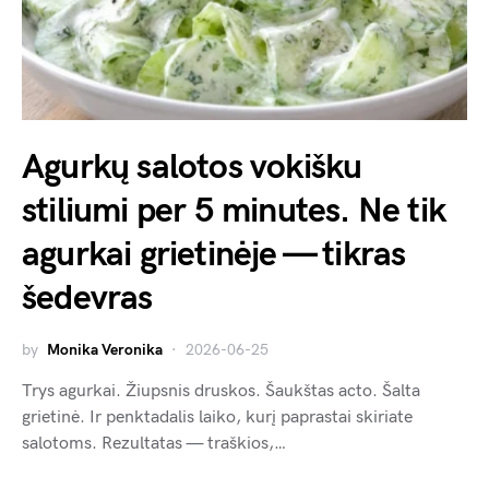
Agurkų salotos vokišku
stiliumi per 5 minutes. Ne tik
agurkai grietinėje — tikras
šedevras
by
Monika Veronika
2026-06-25
Trys agurkai. Žiupsnis druskos. Šaukštas acto. Šalta
grietinė. Ir penktadalis laiko, kurį paprastai skiriate
salotoms. Rezultatas — traškios,…