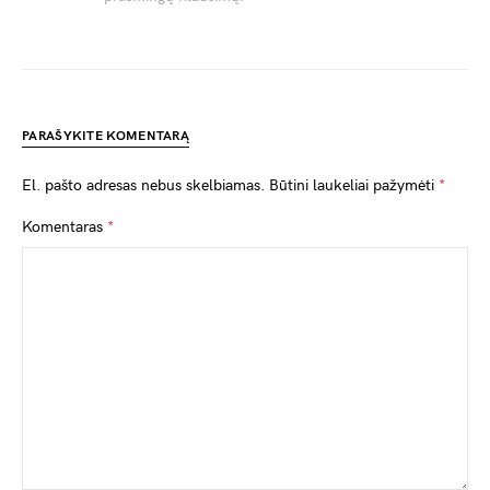
PARAŠYKITE KOMENTARĄ
El. pašto adresas nebus skelbiamas.
Būtini laukeliai pažymėti
*
Komentaras
*