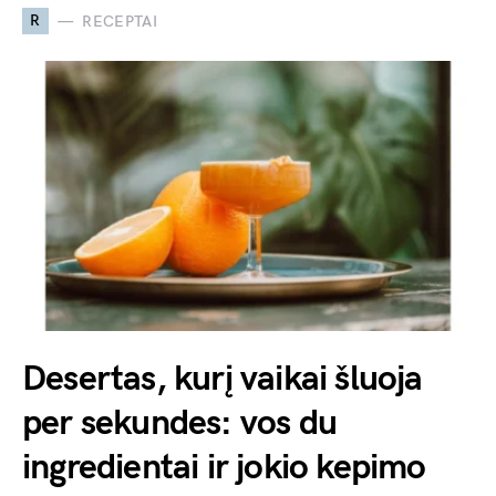
R
RECEPTAI
Desertas, kurį vaikai šluoja
per sekundes: vos du
ingredientai ir jokio kepimo