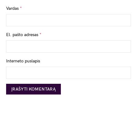
Vardas
*
El. pašto adresas
*
Interneto puslapis