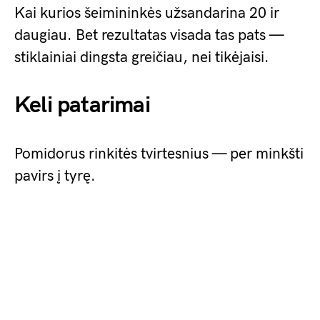
Kai kurios šeimininkės užsandarina 20 ir
daugiau. Bet rezultatas visada tas pats —
stiklainiai dingsta greičiau, nei tikėjaisi.
Keli patarimai
Pomidorus rinkitės tvirtesnius — per minkšti
pavirs į tyrę.