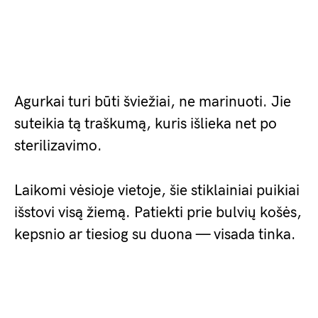
Agurkai turi būti šviežiai, ne marinuoti. Jie
suteikia tą traškumą, kuris išlieka net po
sterilizavimo.
Laikomi vėsioje vietoje, šie stiklainiai puikiai
išstovi visą žiemą. Patiekti prie bulvių košės,
kepsnio ar tiesiog su duona — visada tinka.