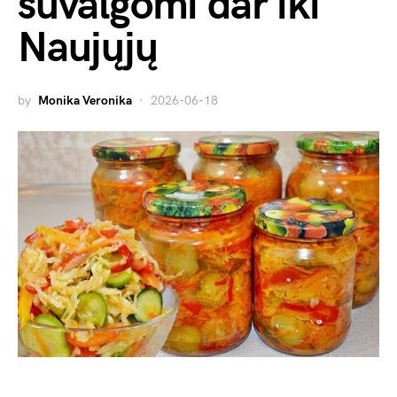
suvalgomi dar iki
Naujųjų
by
Monika Veronika
2026-06-18