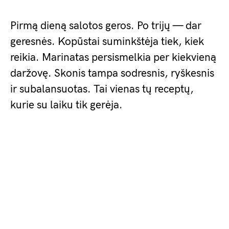
Pirmą dieną salotos geros. Po trijų — dar
geresnės. Kopūstai suminkštėja tiek, kiek
reikia. Marinatas persismelkia per kiekvieną
daržovę. Skonis tampa sodresnis, ryškesnis
ir subalansuotas. Tai vienas tų receptų,
kurie su laiku tik gerėja.