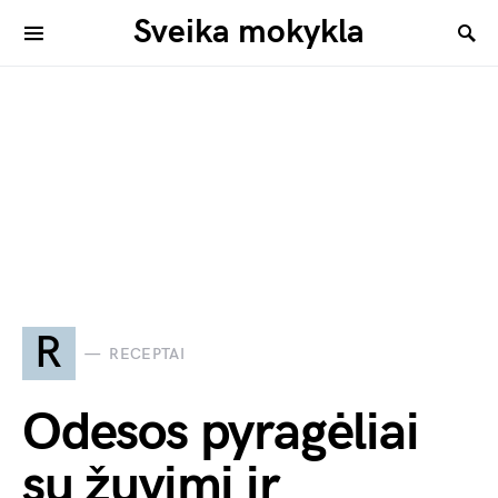
Sveika mokykla
R
RECEPTAI
Odesos pyragėliai
su žuvimi ir