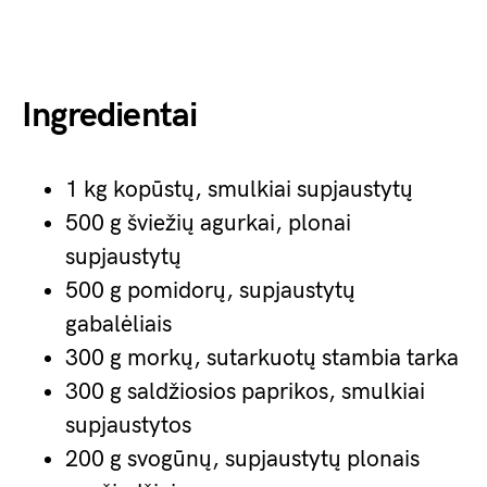
Ingredientai
1 kg kopūstų, smulkiai supjaustytų
500 g šviežių agurkai, plonai
supjaustytų
500 g pomidorų, supjaustytų
gabalėliais
300 g morkų, sutarkuotų stambia tarka
300 g saldžiosios paprikos, smulkiai
supjaustytos
200 g svogūnų, supjaustytų plonais