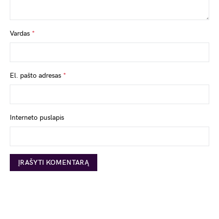
Vardas
*
El. pašto adresas
*
Interneto puslapis