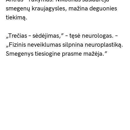
smegenų kraujagysles, mažina deguonies
tiekimą.
„Trečias – sėdėjimas,” – tęsė neurologas. –
„Fizinis neveiklumas silpnina neuroplastiką.
Smegenys tiesiogine prasme mažėja.”