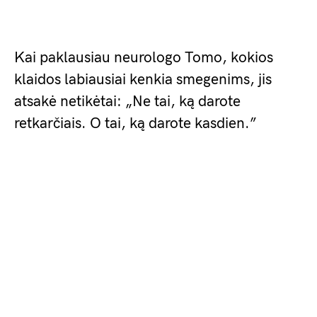
Kai paklausiau neurologo Tomo, kokios
klaidos labiausiai kenkia smegenims, jis
atsakė netikėtai: „Ne tai, ką darote
retkarčiais. O tai, ką darote kasdien.”