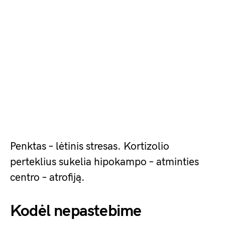
Penktas – lėtinis stresas. Kortizolio
perteklius sukelia hipokampo – atminties
centro – atrofiją.
Kodėl nepastebime