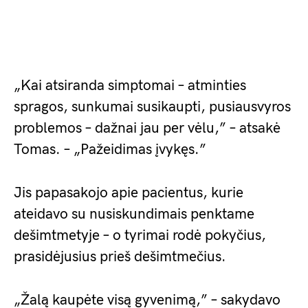
„Kai atsiranda simptomai – atminties
spragos, sunkumai susikaupti, pusiausvyros
problemos – dažnai jau per vėlu,” – atsakė
Tomas. – „Pažeidimas įvykęs.”
Jis papasakojo apie pacientus, kurie
ateidavo su nusiskundimais penktame
dešimtmetyje – o tyrimai rodė pokyčius,
prasidėjusius prieš dešimtmečius.
„Žalą kaupėte visą gyvenimą,” – sakydavo