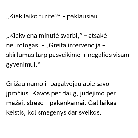
„Kiek laiko turite?” – paklausiau.
„Kiekviena minutė svarbi,” – atsakė
neurologas. – „Greita intervencija –
skirtumas tarp pasveikimo ir negalios visam
gyvenimui.”
Grįžau namo ir pagalvojau apie savo
įpročius. Kavos per daug, judėjimo per
mažai, streso – pakankamai. Gal laikas
keistis, kol smegenys dar sveikos.