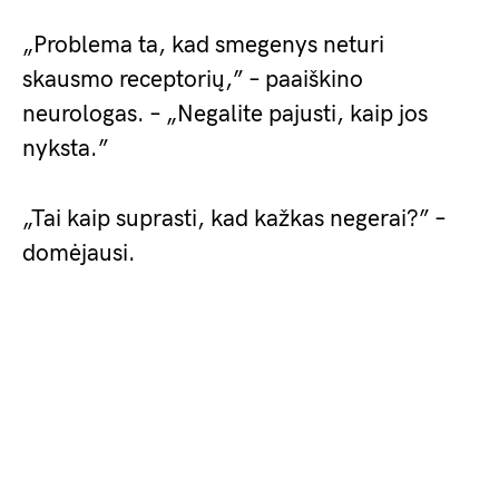
„Problema ta, kad smegenys neturi
skausmo receptorių,” – paaiškino
neurologas. – „Negalite pajusti, kaip jos
nyksta.”
„Tai kaip suprasti, kad kažkas negerai?” –
domėjausi.