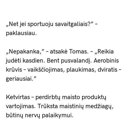
„Net jei sportuoju savaitgaliais?” –
paklausiau.
„Nepakanka,” – atsakė Tomas. – „Reikia
judėti kasdien. Bent pusvalandį. Aerobinis
krūvis – vaikščiojimas, plaukimas, dviratis –
geriausiai.”
Ketvirtas – perdirbtų maisto produktų
vartojimas. Trūksta maistinių medžiagų,
būtinų nervų palaikymui.