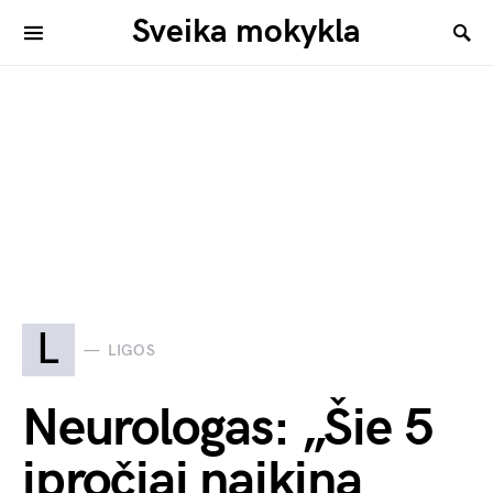
Sveika mokykla
L
LIGOS
Neurologas: „Šie 5
įpročiai naikina