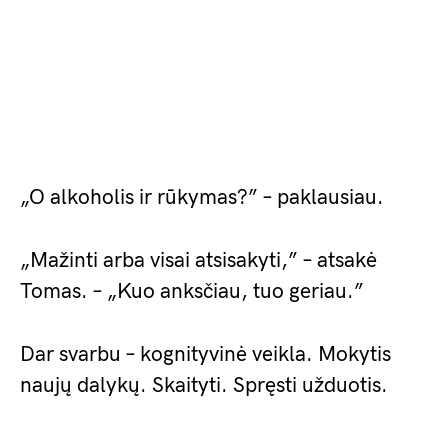
„O alkoholis ir rūkymas?” – paklausiau.
„Mažinti arba visai atsisakyti,” – atsakė
Tomas. – „Kuo anksčiau, tuo geriau.”
Dar svarbu – kognityvinė veikla. Mokytis
naujų dalykų. Skaityti. Spręsti užduotis.