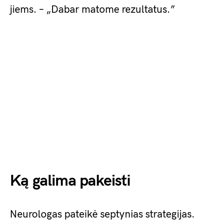
jiems. – „Dabar matome rezultatus.”
Ką galima pakeisti
Neurologas pateikė septynias strategijas.