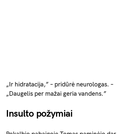
„Ir hidratacija,” – pridūrė neurologas. –
„Daugelis per mažai geria vandens.”
Insulto požymiai