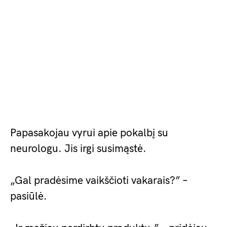
Papasakojau vyrui apie pokalbį su
neurologu. Jis irgi susimąstė.
„Gal pradėsime vaikščioti vakarais?” –
pasiūlė.