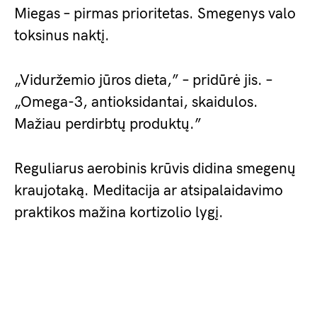
Miegas – pirmas prioritetas. Smegenys valo
toksinus naktį.
„Viduržemio jūros dieta,” – pridūrė jis. –
„Omega-3, antioksidantai, skaidulos.
Mažiau perdirbtų produktų.”
Reguliarus aerobinis krūvis didina smegenų
kraujotaką. Meditacija ar atsipalaidavimo
praktikos mažina kortizolio lygį.