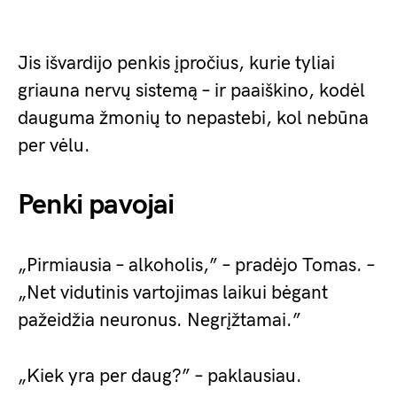
Jis išvardijo penkis įpročius, kurie tyliai
griauna nervų sistemą – ir paaiškino, kodėl
dauguma žmonių to nepastebi, kol nebūna
per vėlu.
Penki pavojai
„Pirmiausia – alkoholis,” – pradėjo Tomas. –
„Net vidutinis vartojimas laikui bėgant
pažeidžia neuronus. Negrįžtamai.”
„Kiek yra per daug?” – paklausiau.