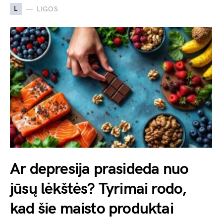
L
LIGOS
Ar depresija prasideda nuo
jūsų lėkštės? Tyrimai rodo,
kad šie maisto produktai