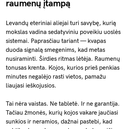
raumenų įtampą
Levandų eteriniai aliejai turi savybę, kurią
mokslas vadina sedatyviniu poveikiu uoslės
sistemai. Paprasčiau tariant — kvapas
duoda signalą smegenims, kad metas
nusiraminti. Širdies ritmas lėtėja. Raumenų
tonusas krenta. Kojos, kurios prieš penkias
minutes negalėjo rasti vietos, pamažu
liaujasi ieškojusios.
Tai nėra vaistas. Ne tabletė. Ir ne garantija.
Tačiau žmonės, kurių kojos vakare jaučiasi
sunkios ir neramios, dažnai pastebi, kad