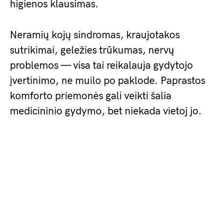
higienos klausimas.
Neramių kojų sindromas, kraujotakos
sutrikimai, geležies trūkumas, nervų
problemos — visa tai reikalauja gydytojo
įvertinimo, ne muilo po paklode. Paprastos
komforto priemonės gali veikti šalia
medicininio gydymo, bet niekada vietoj jo.