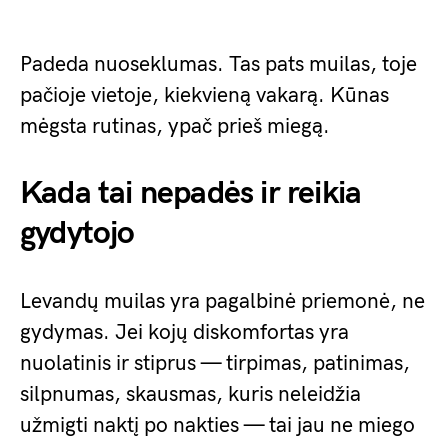
Padeda nuoseklumas. Tas pats muilas, toje
pačioje vietoje, kiekvieną vakarą. Kūnas
mėgsta rutinas, ypač prieš miegą.
Kada tai nepadės ir reikia
gydytojo
Levandų muilas yra pagalbinė priemonė, ne
gydymas. Jei kojų diskomfortas yra
nuolatinis ir stiprus — tirpimas, patinimas,
silpnumas, skausmas, kuris neleidžia
užmigti naktį po nakties — tai jau ne miego