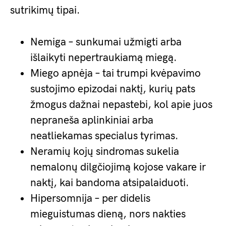
sutrikimų tipai.
Nemiga – sunkumai užmigti arba
išlaikyti nepertraukiamą miegą.
Miego apnėja – tai trumpi kvėpavimo
sustojimo epizodai naktį, kurių pats
žmogus dažnai nepastebi, kol apie juos
nepraneša aplinkiniai arba
neatliekamas specialus tyrimas.
Neramių kojų sindromas sukelia
nemalonų dilgčiojimą kojose vakare ir
naktį, kai bandoma atsipalaiduoti.
Hipersomnija – per didelis
mieguistumas dieną, nors nakties