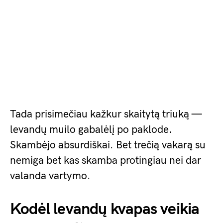
Tada prisimečiau kažkur skaitytą triuką —
levandų muilo gabalėlį po paklode.
Skambėjo absurdiškai. Bet trečią vakarą su
nemiga bet kas skamba protingiau nei dar
valanda vartymo.
Kodėl levandų kvapas veikia