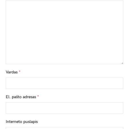
Vardas
*
El. pašto adresas
*
Interneto puslapis