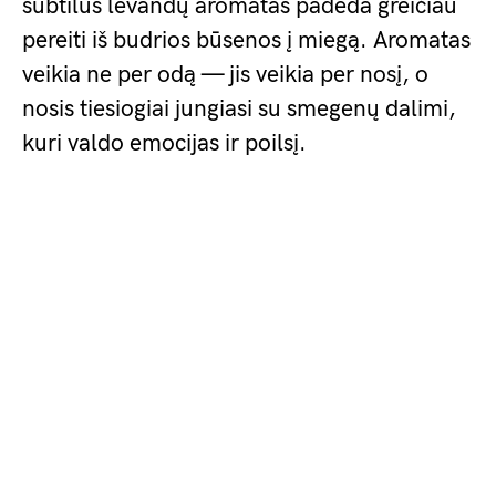
subtilus levandų aromatas padeda greičiau
pereiti iš budrios būsenos į miegą. Aromatas
veikia ne per odą — jis veikia per nosį, o
nosis tiesiogiai jungiasi su smegenų dalimi,
kuri valdo emocijas ir poilsį.