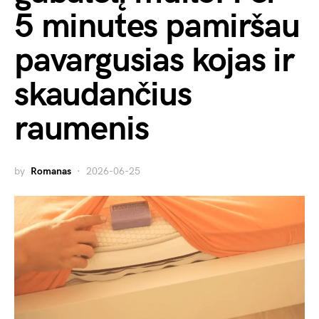
5 minutes pamiršau
pavargusias kojas ir
skaudančius
raumenis
by
Romanas
2026-06-25