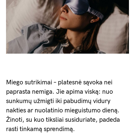
Miego sutrikimai – platesnė sąvoka nei
paprasta nemiga. Jie apima viską: nuo
sunkumų užmigti iki pabudimų vidury
nakties ar nuolatinio mieguistumo dieną.
Žinoti, su kuo tiksliai susiduriate, padeda
rasti tinkamą sprendimą.