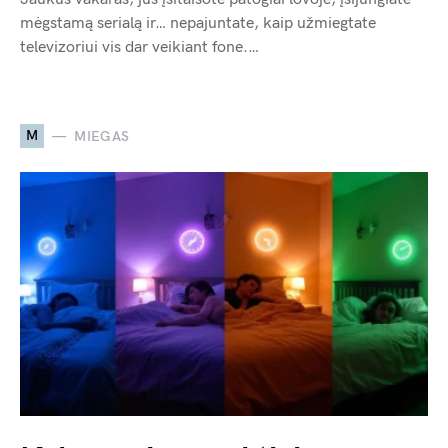
mėgstamą serialą ir… nepajuntate, kaip užmiegtate
televizoriui vis dar veikiant fone.…
M
MIEGAS