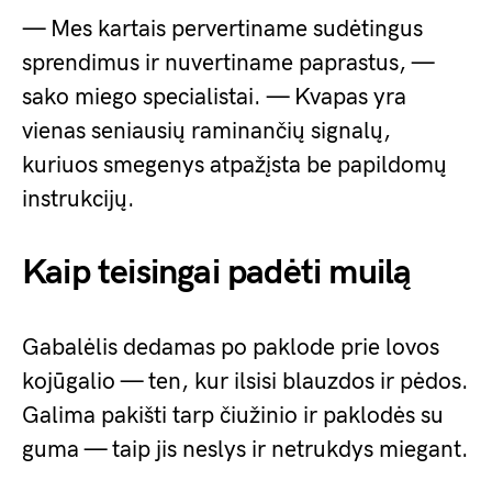
— Mes kartais pervertiname sudėtingus
sprendimus ir nuvertiname paprastus, —
sako miego specialistai. — Kvapas yra
vienas seniausių raminančių signalų,
kuriuos smegenys atpažįsta be papildomų
instrukcijų.
Kaip teisingai padėti muilą
Gabalėlis dedamas po paklode prie lovos
kojūgalio — ten, kur ilsisi blauzdos ir pėdos.
Galima pakišti tarp čiužinio ir paklodės su
guma — taip jis neslys ir netrukdys miegant.