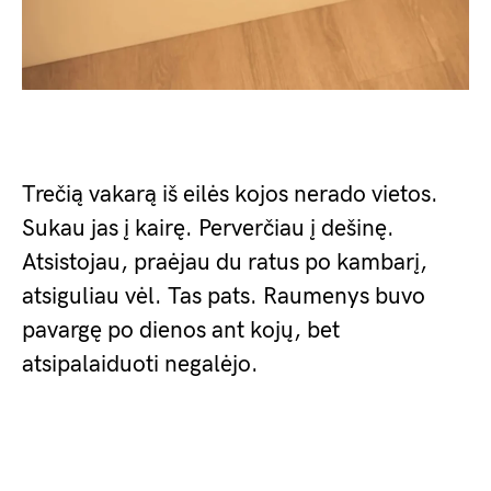
Trečią vakarą iš eilės kojos nerado vietos.
Sukau jas į kairę. Perverčiau į dešinę.
Atsistojau, praėjau du ratus po kambarį,
atsiguliau vėl. Tas pats. Raumenys buvo
pavargę po dienos ant kojų, bet
atsipalaiduoti negalėjo.