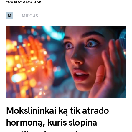
YOU MAY ALSO LIKE
M
MIEGAS
Mokslininkai ką tik atrado
hormoną, kuris slopina