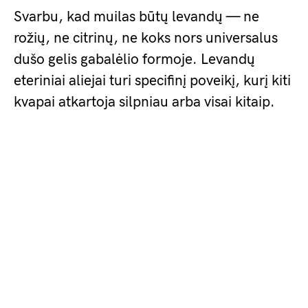
Svarbu, kad muilas būtų levandų — ne
rožių, ne citrinų, ne koks nors universalus
dušo gelis gabalėlio formoje. Levandų
eteriniai aliejai turi specifinį poveikį, kurį kiti
kvapai atkartoja silpniau arba visai kitaip.