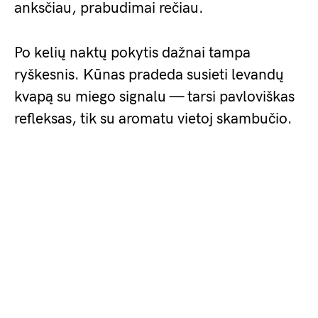
anksčiau, prabudimai rečiau.
Po kelių naktų pokytis dažnai tampa
ryškesnis. Kūnas pradeda susieti levandų
kvapą su miego signalu — tarsi pavloviškas
refleksas, tik su aromatu vietoj skambučio.