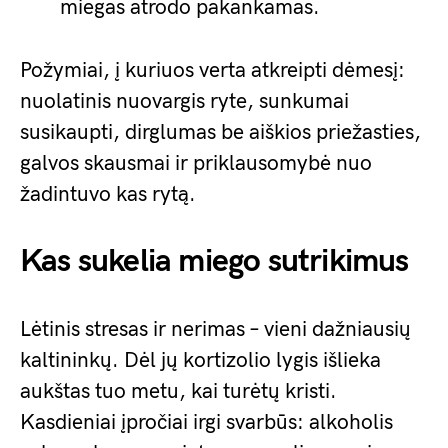
miegas atrodo pakankamas.
Požymiai, į kuriuos verta atkreipti dėmesį:
nuolatinis nuovargis ryte, sunkumai
susikaupti, dirglumas be aiškios priežasties,
galvos skausmai ir priklausomybė nuo
žadintuvo kas rytą.
Kas sukelia miego sutrikimus
Lėtinis stresas ir nerimas – vieni dažniausių
kaltininkų. Dėl jų kortizolio lygis išlieka
aukštas tuo metu, kai turėtų kristi.
Kasdieniai įpročiai irgi svarbūs: alkoholis