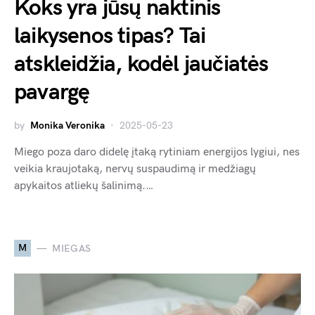
Koks yra jūsų naktinis
laikysenos tipas? Tai
atskleidžia, kodėl jaučiatės
pavargę
by
Monika Veronika
2025-05-23
Miego poza daro didelę įtaką rytiniam energijos lygiui, nes
veikia kraujotaką, nervų suspaudimą ir medžiagų
apykaitos atliekų šalinimą.…
M
MIEGAS